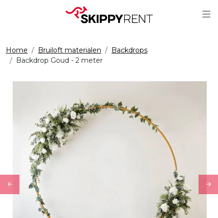
Sc
Home
Bruiloft materialen
Backdrops
Backdrop Goud - 2 meter
Previous
Ne