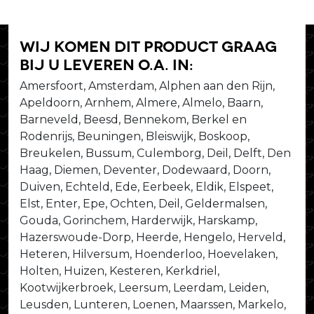
Wij komen dit product graag
bij u leveren o.a. in:
Amersfoort, Amsterdam, Alphen aan den Rijn,
Apeldoorn, Arnhem, Almere, Almelo, Baarn,
Barneveld, Beesd, Bennekom, Berkel en
Rodenrijs, Beuningen, Bleiswijk, Boskoop,
Breukelen, Bussum, Culemborg, Deil, Delft, Den
Haag, Diemen, Deventer, Dodewaard, Doorn,
Duiven, Echteld, Ede, Eerbeek, Eldik, Elspeet,
Elst, Enter, Epe, Ochten, Deil, Geldermalsen,
Gouda, Gorinchem, Harderwijk, Harskamp,
Hazerswoude-Dorp, Heerde, Hengelo, Herveld,
Heteren, Hilversum, Hoenderloo, Hoevelaken,
Holten, Huizen, Kesteren, Kerkdriel,
Kootwijkerbroek, Leersum, Leerdam, Leiden,
Leusden, Lunteren, Loenen, Maarssen, Markelo,