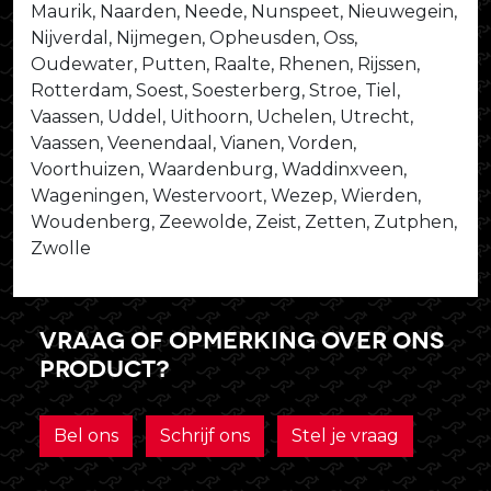
Maurik, Naarden, Neede, Nunspeet, Nieuwegein,
Nijverdal, Nijmegen, Opheusden, Oss,
Oudewater, Putten, Raalte, Rhenen, Rijssen,
Rotterdam, Soest, Soesterberg, Stroe, Tiel,
Vaassen, Uddel, Uithoorn, Uchelen, Utrecht,
Vaassen, Veenendaal, Vianen, Vorden,
Voorthuizen, Waardenburg, Waddinxveen,
Wageningen, Westervoort, Wezep, Wierden,
Woudenberg, Zeewolde, Zeist, Zetten, Zutphen,
Zwolle
Vraag of opmerking over ons
product?
Bel ons
Schrijf ons
Stel je vraag