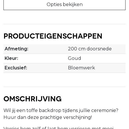
Opties bekijken
Producteigenschappen
Afmeting:
200 cm doorsnede
Kleur:
Goud
Exclusief:
Bloemwerk
Omschrijving
Wil jij een toffe backdrop tijdens jullie ceremonie?
Huur dan deze prachtige verschijning!
Versier hem zelf of laat hem versieren met mooi