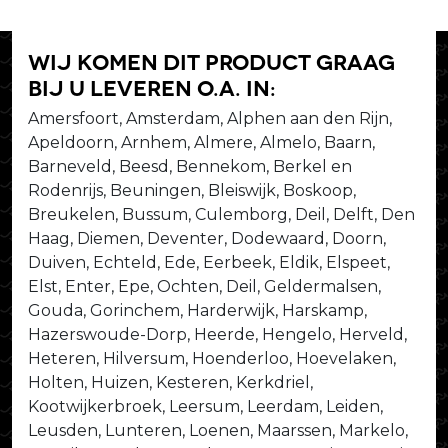
Wij komen dit product graag
bij u leveren o.a. in:
Amersfoort, Amsterdam, Alphen aan den Rijn,
Apeldoorn, Arnhem, Almere, Almelo, Baarn,
Barneveld, Beesd, Bennekom, Berkel en
Rodenrijs, Beuningen, Bleiswijk, Boskoop,
Breukelen, Bussum, Culemborg, Deil, Delft, Den
Haag, Diemen, Deventer, Dodewaard, Doorn,
Duiven, Echteld, Ede, Eerbeek, Eldik, Elspeet,
Elst, Enter, Epe, Ochten, Deil, Geldermalsen,
Gouda, Gorinchem, Harderwijk, Harskamp,
Hazerswoude-Dorp, Heerde, Hengelo, Herveld,
Heteren, Hilversum, Hoenderloo, Hoevelaken,
Holten, Huizen, Kesteren, Kerkdriel,
Kootwijkerbroek, Leersum, Leerdam, Leiden,
Leusden, Lunteren, Loenen, Maarssen, Markelo,