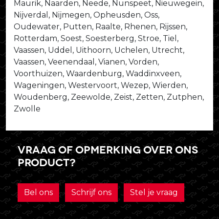
Maurik, Naarden, Neede, Nunspeet, Nieuwegein,
Nijverdal, Nijmegen, Opheusden, Oss,
Oudewater, Putten, Raalte, Rhenen, Rijssen,
Rotterdam, Soest, Soesterberg, Stroe, Tiel,
Vaassen, Uddel, Uithoorn, Uchelen, Utrecht,
Vaassen, Veenendaal, Vianen, Vorden,
Voorthuizen, Waardenburg, Waddinxveen,
Wageningen, Westervoort, Wezep, Wierden,
Woudenberg, Zeewolde, Zeist, Zetten, Zutphen,
Zwolle
Vraag of opmerking over ons
product?
Bel ons
Schrijf ons
Stel je vraag