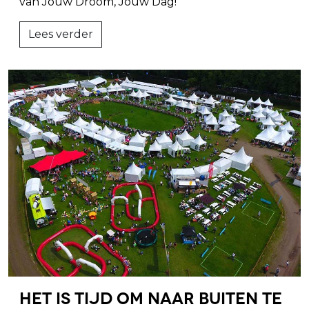
van Jouw Droom, Jouw Dag!
Lees verder
Het is tijd om Naar Buiten te