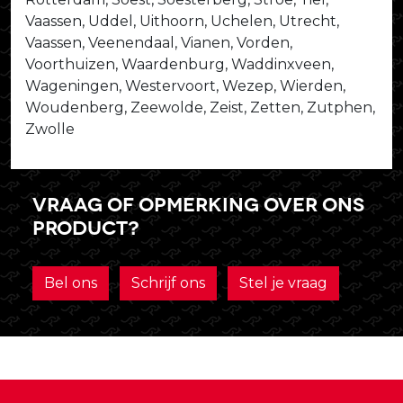
Vaassen, Uddel, Uithoorn, Uchelen, Utrecht,
Vaassen, Veenendaal, Vianen, Vorden,
Voorthuizen, Waardenburg, Waddinxveen,
Wageningen, Westervoort, Wezep, Wierden,
Woudenberg, Zeewolde, Zeist, Zetten, Zutphen,
Zwolle
Vraag of opmerking over ons
product?
Bel ons
Schrijf ons
Stel je vraag