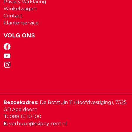
Privacy Verklaring
Winkelwagen
Contact
Klantenservice
Volg ons
Bezoekadres:
De Rotstuin 11 (Hoofdvestiging),
7325
GB
Apeldoorn
T:
088 10 10 100
E:
verhuur@skippy-rent.nl