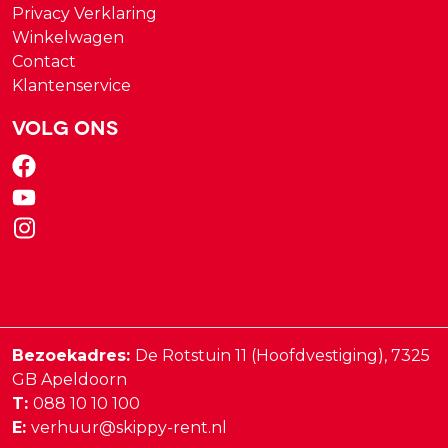
Privacy Verklaring
Winkelwagen
Contact
Klantenservice
Volg ons
Bezoekadres:
De Rotstuin 11 (Hoofdvestiging),
7325
GB
Apeldoorn
T:
088 10 10 100
E:
verhuur@skippy-rent.nl