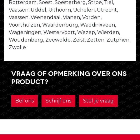
Rotterdam, Soest, Soesterberg, Stroe, Tiel,
Vaassen, Uddel, Uithoorn, Uchelen, Utrecht,
Vaassen, Veenendaal, Vianen, Vorden,
Voorthuizen, Waardenburg, Waddinxveen,
Wageningen, Westervoort, Wezep, Wierden,
Woudenberg, Zeewolde, Zeist, Zetten, Zutphen,
Zwolle
Vraag of opmerking over ons
product?
Bel ons
Schrijf ons
Stel je vraag