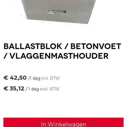
Ballastblok / betonvoet
/ vlaggenmasthouder
€
42,50
/
1 dag
incl. BTW
€
35,12
/
1 dag
excl. BTW
In Winkelwagen