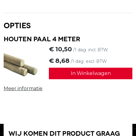
Opties
Houten paal 4 meter
€
10,50
/1 dag
incl. BTW
€
8,68
/1 dag
excl. BTW
In Winkelwagen
Meer informatie
Wij komen dit product graag