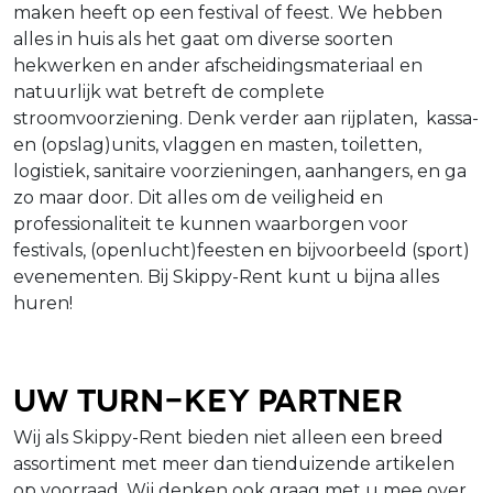
maken heeft op een festival of feest. We hebben
alles in huis als het gaat om diverse soorten
hekwerken en ander afscheidingsmateriaal en
natuurlijk wat betreft de complete
stroomvoorziening. Denk verder aan rijplaten, kassa-
en (opslag)units, vlaggen en masten, toiletten,
logistiek, sanitaire voorzieningen, aanhangers, en ga
zo maar door. Dit alles om de veiligheid en
professionaliteit te kunnen waarborgen voor
festivals, (openlucht)feesten en bijvoorbeeld (sport)
evenementen. Bij Skippy-Rent kunt u bijna alles
huren!
Uw turn-key partner
Wij als Skippy-Rent bieden niet alleen een breed
assortiment met meer dan tienduizende artikelen
op voorraad. Wij denken ook graag met u mee over