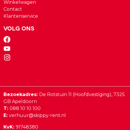
Winkelwagen
Contact
Klantenservice
Volg ons
Bezoekadres:
De Rotstuin 11 (Hoofdvestiging),
7325
GB
Apeldoorn
T:
088 10 10 100
E:
verhuur@skippy-rent.nl
KvK:
91748380