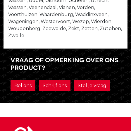
Vaassen, Uddel, Uithoorn, Uchelen, Utrecht,
Vaassen, Veenendaal, Vianen, Vorden,
Voorthuizen, Waardenburg, Waddinxveen,
Wageningen, Westervoort, Wezep, Wierden,
Woudenberg, Zeewolde, Zeist, Zetten, Zutphen,
Zwolle
Vraag of opmerking over ons
product?
Bel ons
Schrijf ons
Stel je vraag