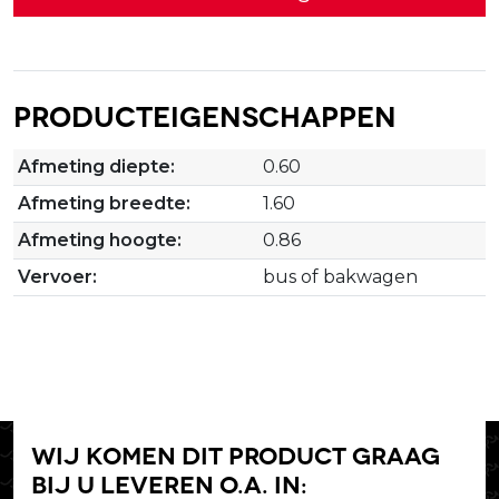
Producteigenschappen
Afmeting diepte:
0.60
Afmeting breedte:
1.60
Afmeting hoogte:
0.86
Vervoer:
bus of bakwagen
Wij komen dit product graag
bij u leveren o.a. in: