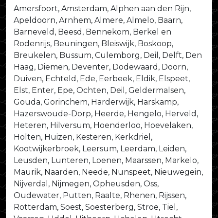
Amersfoort, Amsterdam, Alphen aan den Rijn,
Apeldoorn, Arnhem, Almere, Almelo, Baarn,
Barneveld, Beesd, Bennekom, Berkel en
Rodenrijs, Beuningen, Bleiswijk, Boskoop,
Breukelen, Bussum, Culemborg, Deil, Delft, Den
Haag, Diemen, Deventer, Dodewaard, Doorn,
Duiven, Echteld, Ede, Eerbeek, Eldik, Elspeet,
Elst, Enter, Epe, Ochten, Deil, Geldermalsen,
Gouda, Gorinchem, Harderwijk, Harskamp,
Hazerswoude-Dorp, Heerde, Hengelo, Herveld,
Heteren, Hilversum, Hoenderloo, Hoevelaken,
Holten, Huizen, Kesteren, Kerkdriel,
Kootwijkerbroek, Leersum, Leerdam, Leiden,
Leusden, Lunteren, Loenen, Maarssen, Markelo,
Maurik, Naarden, Neede, Nunspeet, Nieuwegein,
Nijverdal, Nijmegen, Opheusden, Oss,
Oudewater, Putten, Raalte, Rhenen, Rijssen,
Rotterdam, Soest, Soesterberg, Stroe, Tiel,