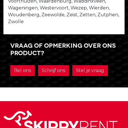
Voorthuizen, Waardenburg, Waddinxveen,
Wageningen, Westervoort, Wezep, Wierden,
Woudenberg, Zeewolde, Zeist, Zetten, Zutphen,
Zwolle
Vraag of opmerking over ons
product?
Bel ons
Schrijf ons
Stel je vraag