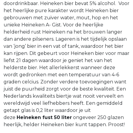
doordrinkbaar. Heineken bier bevat 5% alcohol. Voor
het heerlijke pure karakter wordt Heineken bier
gebrouwen met zuiver water, mout, hop en het
unieke Heineken A- Gist. Voor de heerlijke
helderheid rust Heineken na het brouwen langer
dan andere pilseners. Lageren is het tijdelijk opslaan
van ‘jong’ bier in een vat of tank, waardoor het bier
kan rijpen. Dit gebeurt voor Heineken bier voor maar
liefst 21 dagen waardoor je geniet het van het
helderste bier. Het allerlekkerst wanneer deze
wordt gedronken met een temperatuur van 4-6
graden celcius. Zonder verdere toevoegingen want
juist de puurheid zorgt voor de beste kwaliteit. Een
Nederlands kwaliteits biertje wat nooit verveelt en
wereldwijd veel liefhebbers heeft. Een gemiddeld
getapt glas is 0,2 liter waardoor je uit
deze
Heineken fust 50 liter
ongeveer 250 glazen
heerlijk, helder Heineken bier kunt tappen. Proost!