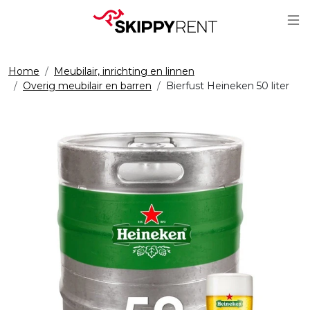
Sc
Home
Meubilair, inrichting en linnen
Overig meubilair en barren
Bierfust Heineken 50 liter