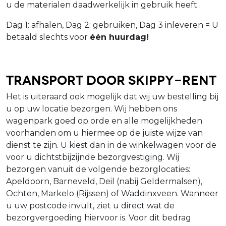
u de materialen daadwerkelijk in gebruik heeft.
Dag 1: afhalen, Dag 2: gebruiken, Dag 3 inleveren = U
betaald slechts voor
één huurdag!
Transport door Skippy-Rent
Het is uiteraard ook mogelijk dat wij uw bestelling bij
u op uw locatie bezorgen. Wij hebben ons
wagenpark goed op orde en alle mogelijkheden
voorhanden om u hiermee op de juiste wijze van
dienst te zijn. U kiest dan in de winkelwagen voor de
voor u dichtstbijzijnde bezorgvestiging. Wij
bezorgen vanuit de volgende bezorglocaties:
Apeldoorn, Barneveld, Deil (nabij Geldermalsen),
Ochten, Markelo (Rijssen) of Waddinxveen. Wanneer
u uw postcode invult, ziet u direct wat de
bezorgvergoeding hiervoor is. Voor dit bedrag