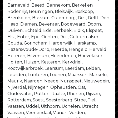
Barneveld, Beesd, Bennekom, Berkel en
Rodenrijs, Beuningen, Bleiswijk, Boskoop,
Breukelen, Bussum, Culemborg, Deil, Delft, Den
Haag, Diemen, Deventer, Dodewaard, Doorn,
Duiven, Echteld, Ede, Eerbeek, Eldik, Elspeet,
Elst, Enter, Epe, Ochten, Deil, Geldermalsen,
Gouda, Gorinchem, Harderwijk, Harskamp,
Hazerswoude-Dorp, Heerde, Hengelo, Herveld,
Heteren, Hilversum, Hoenderloo, Hoevelaken,
Holten, Huizen, Kesteren, Kerkdriel,
Kootwijkerbroek, Leersum, Leerdam, Leiden,
Leusden, Lunteren, Loenen, Maarssen, Markelo,
Maurik, Naarden, Neede, Nunspeet, Nieuwegein,
Nijverdal, Nijmegen, Opheusden, Oss,
Oudewater, Putten, Raalte, Rhenen, Rijssen,
Rotterdam, Soest, Soesterberg, Stroe, Tiel,
Vaassen, Uddel, Uithoorn, Uchelen, Utrecht,
Vaassen, Veenendaal, Vianen, Vorden,