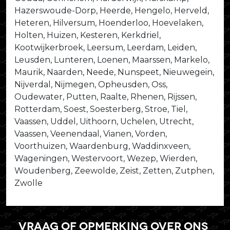
Hazerswoude-Dorp, Heerde, Hengelo, Herveld,
Heteren, Hilversum, Hoenderloo, Hoevelaken,
Holten, Huizen, Kesteren, Kerkdriel,
Kootwijkerbroek, Leersum, Leerdam, Leiden,
Leusden, Lunteren, Loenen, Maarssen, Markelo,
Maurik, Naarden, Neede, Nunspeet, Nieuwegein,
Nijverdal, Nijmegen, Opheusden, Oss,
Oudewater, Putten, Raalte, Rhenen, Rijssen,
Rotterdam, Soest, Soesterberg, Stroe, Tiel,
Vaassen, Uddel, Uithoorn, Uchelen, Utrecht,
Vaassen, Veenendaal, Vianen, Vorden,
Voorthuizen, Waardenburg, Waddinxveen,
Wageningen, Westervoort, Wezep, Wierden,
Woudenberg, Zeewolde, Zeist, Zetten, Zutphen,
Zwolle
Vraag of opmerking over ons