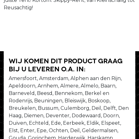
juiste Tent! Kortom: Skippy-Rent; van Kleinschalig tot
Reusachtig!
Wij komen dit product graag
bij u leveren o.a. in:
Amersfoort, Amsterdam, Alphen aan den Rijn,
Apeldoorn, Arnhem, Almere, Almelo, Baarn,
Barneveld, Beesd, Bennekom, Berkel en
Rodenrijs, Beuningen, Bleiswijk, Boskoop,
Breukelen, Bussum, Culemborg, Deil, Delft, Den
Haag, Diemen, Deventer, Dodewaard, Doorn,
Duiven, Echteld, Ede, Eerbeek, Eldik, Elspeet,
Elst, Enter, Epe, Ochten, Deil, Geldermalsen,
Gouda, Gorinchem, Harderwijk, Harskamp,