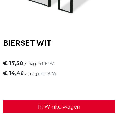
Bierset wit
€
17,50
/
1 dag
incl. BTW
€
14,46
/
1 dag
excl. BTW
In Winkelwagen