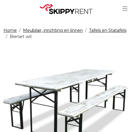
Sc
Home
Meubilair, inrichting en linnen
Tafels en Statafels
Bierset wit