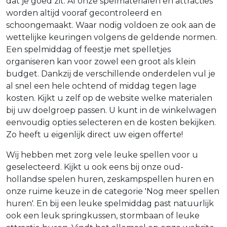
dat je goed zit. Al onze spelmaterialen en attracties
worden altijd vooraf gecontroleerd en
schoongemaakt. Waar nodig voldoen ze ook aan de
wettelijke keuringen volgens de geldende normen.
Een spelmiddag of feestje met spelletjes
organiseren kan voor zowel een groot als klein
budget. Dankzij de verschillende onderdelen vul je
al snel een hele ochtend of middag tegen lage
kosten. Kijkt u zelf op de website welke materialen
bij uw doelgroep passen. U kunt in de winkelwagen
eenvoudig opties selecteren en de kosten bekijken.
Zo heeft u eigenlijk direct uw eigen offerte!
Wij hebben met zorg vele leuke spellen voor u
geselecteerd. Kijkt u ook eens bij onze oud-
hollandse spelen huren, zeskampspellen huren en
onze ruime keuze in de categorie 'Nog meer spellen
huren'. En bij een leuke spelmiddag past natuurlijk
ook een leuk springkussen, stormbaan of leuke