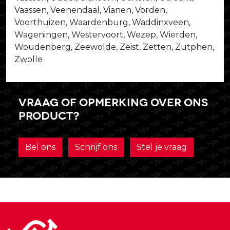
Vaassen, Veenendaal, Vianen, Vorden,
Voorthuizen, Waardenburg, Waddinxveen,
Wageningen, Westervoort, Wezep, Wierden,
Woudenberg, Zeewolde, Zeist, Zetten, Zutphen,
Zwolle
Vraag of opmerking over ons
product?
Bel ons
Schrijf ons
Stel je vraag