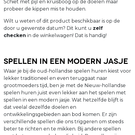
Schiet met pijl en kruisboog op de doelen maar
probeer de kippen mis te houden.
Wilt u weten of dit product beschikbaar is op de
door u gewenste datum? Dit kunt u
zelf
checken
in de winkelwagen! Dat is handig!
Spellen in een modern jasje
Waar je bij de oud-hollandse spelen huren kiest voor
lekker traditioneel en even teruggaat naar
grootmoeders tijd, ben je met de Nieuw-hollandse
spelen huren juist even lekker aan het spelen met
spellen in een modern jasje. Wat hetzelfde blijft is
dat veelal dezelfde doelen en
ontwikkelingsgebieden aan bod komen. Er zijn
verschillende spellen die ons triggeren om steeds
beter te richten en te mikken. Bij andere spellen