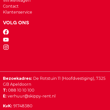
Winkelwagen
Contact
Klantenservice
Volg ons
Bezoekadres:
De Rotstuin 11 (Hoofdvestiging),
7325
GB
Apeldoorn
T:
088 10 10 100
E:
verhuur@skippy-rent.nl
KvK:
91748380