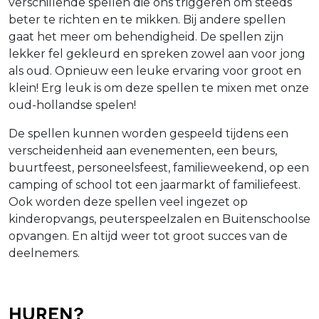
verschillende spellen die ons triggeren om steeds
beter te richten en te mikken. Bij andere spellen
gaat het meer om behendigheid. De spellen zijn
lekker fel gekleurd en spreken zowel aan voor jong
als oud. Opnieuw een leuke ervaring voor groot en
klein! Erg leuk is om deze spellen te mixen met onze
oud-hollandse spelen!
De spellen kunnen worden gespeeld tijdens een
verscheidenheid aan evenementen, een beurs,
buurtfeest, personeelsfeest, familieweekend, op een
camping of school tot een jaarmarkt of familiefeest.
Ook worden deze spellen veel ingezet op
kinderopvangs, peuterspeelzalen en Buitenschoolse
opvangen. En altijd weer tot groot succes van de
deelnemers.
Huren?