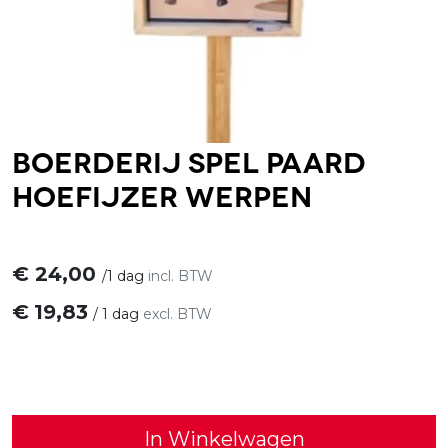
Boerderij spel paard
hoefijzer werpen
€
24,00
/
1 dag
incl. BTW
€
19,83
/
1 dag
excl. BTW
In Winkelwagen