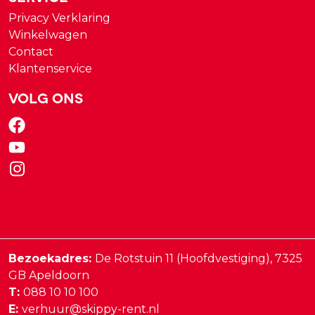
Privacy Verklaring
Winkelwagen
Contact
Klantenservice
Volg ons
Bezoekadres:
De Rotstuin 11 (Hoofdvestiging),
7325
GB
Apeldoorn
T:
088 10 10 100
E:
verhuur@skippy-rent.nl