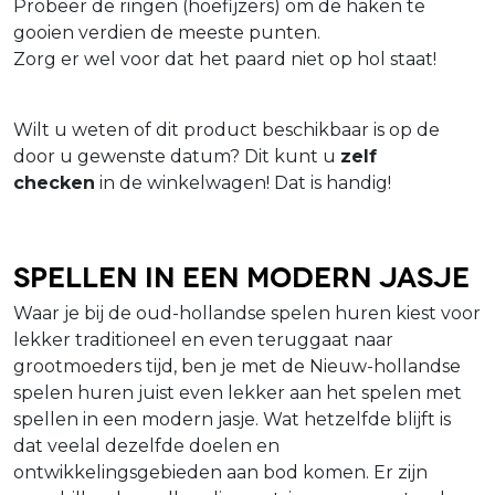
Probeer de ringen (hoefijzers) om de haken te
gooien verdien de meeste punten.
Zorg er wel voor dat het paard niet op hol staat!
Wilt u weten of dit product beschikbaar is op de
door u gewenste datum? Dit kunt u
zelf
checken
in de winkelwagen! Dat is handig!
Spellen in een modern jasje
Waar je bij de oud-hollandse spelen huren kiest voor
lekker traditioneel en even teruggaat naar
grootmoeders tijd, ben je met de Nieuw-hollandse
spelen huren juist even lekker aan het spelen met
spellen in een modern jasje. Wat hetzelfde blijft is
dat veelal dezelfde doelen en
ontwikkelingsgebieden aan bod komen. Er zijn