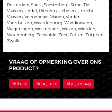
Rotterdam, Soest, Soesterberg, Stroe, Tiel,
Vaassen, Uddel, Uithoorn, Uchelen, Utrecht,
Vaassen, Veenendaal, Vianen, Vorden,
Voorthuizen, Waardenburg, Waddinxveen,
Wageningen, Westervoort, Wezep, Wierden,
Woudenberg, Zeewolde, Zeist, Zetten, Zutphen,
Zwolle
Vraag of opmerking over ons
product?
Bel ons
Schrijf ons
Stel je vraag