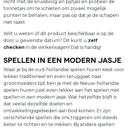
Richt met de kruisboog en pijltjes en probeer de
tonnetjes om te schieten om zoveel mogelijk
punten te behalen, maar pas op dat je de schapen
niet raakt
Wilt u weten of dit product beschikbaar is op de
door u gewenste datum? Dit kunt u
zelf
checken
in de winkelwagen! Dat is handig!
Spellen in een modern jasje
Waar je bij de oud-hollandse spelen huren kiest voor
lekker traditioneel en even teruggaat naar
grootmoeders tijd, ben je met de Nieuw-hollandse
spelen huren juist even lekker aan het spelen met
spellen in een modern jasje. Wat hetzelfde blijft is
dat veelal dezelfde doelen en
ontwikkelingsgebieden aan bod komen. Er zijn
verschillende spellen die ons triggeren om steeds
beter te richten en te mikken. Bij andere spellen