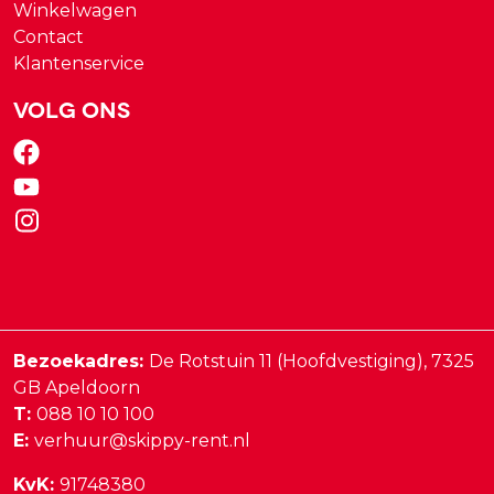
Winkelwagen
Contact
Klantenservice
Volg ons
Bezoekadres:
De Rotstuin 11 (Hoofdvestiging),
7325
GB
Apeldoorn
T:
088 10 10 100
E:
verhuur@skippy-rent.nl
KvK:
91748380