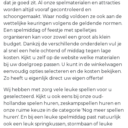
dat je goed zit. Al onze spelmaterialen en attracties
worden altijd vooraf gecontroleerd en
schoongemaakt. Waar nodig voldoen ze ook aan de
wettelijke keuringen volgens de geldende normen.
Een spelmiddag of feestje met spelletjes
organiseren kan voor zowel een groot als klein
budget. Dankzij de verschillende onderdelen vul je
al snel een hele ochtend of middag tegen lage
kosten. Kijkt u zelf op de website welke materialen
bij uw doelgroep passen. U kunt in de winkelwagen
eenvoudig opties selecteren en de kosten bekijken.
Zo heeft u eigenlijk direct uw eigen offerte!
Wij hebben met zorg vele leuke spellen voor u
geselecteerd. Kijkt u ook eens bij onze oud-
hollandse spelen huren, zeskampspellen huren en
onze ruime keuze in de categorie 'Nog meer spellen
huren'. En bij een leuke spelmiddag past natuurlijk
ook een leuk springkussen, stormbaan of leuke