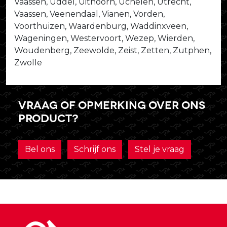
Vaassen, Uddel, Uithoorn, Uchelen, Utrecht,
Vaassen, Veenendaal, Vianen, Vorden,
Voorthuizen, Waardenburg, Waddinxveen,
Wageningen, Westervoort, Wezep, Wierden,
Woudenberg, Zeewolde, Zeist, Zetten, Zutphen,
Zwolle
Vraag of opmerking over ons
product?
Bel ons
Schrijf ons
Stel je vraag