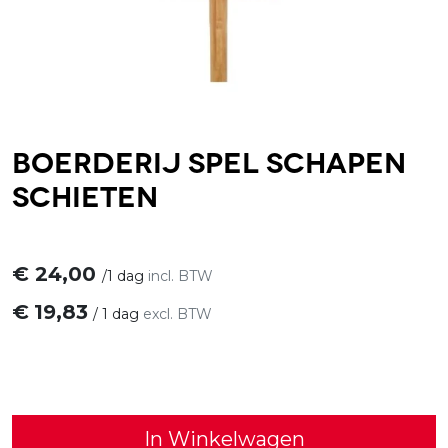
Boerderij spel schapen
schieten
€
24,00
/
1 dag
incl. BTW
€
19,83
/
1 dag
excl. BTW
In Winkelwagen