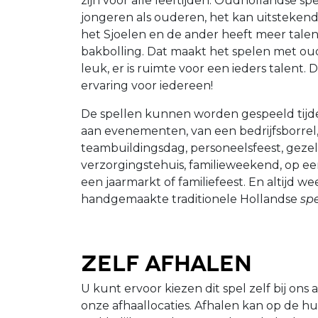
zijn voor alle leeftijden. Oudhollandse s
jongeren als ouderen, het kan uitstekend.
het Sjoelen en de ander heeft meer talen
bakbolling. Dat maakt het spelen met ou
leuk, er is ruimte voor een ieders talent.
ervaring voor iedereen!
De spellen kunnen worden gespeeld tijd
aan evenementen, van een bedrijfsborrel,
teambuildingsdag, personeelsfeest, gezel
verzorgingstehuis, familieweekend, op ee
een jaarmarkt of familiefeest. En altijd 
handgemaakte traditionele Hollandse
spe
Zelf afhalen
U kunt ervoor kiezen dit spel zelf bij ons 
onze afhaallocaties. Afhalen kan op de h