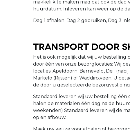
makkelijk te maken mag dat ook de dag 
huurdatum. Inleveren kan weer op de da
Dag 1 afhalen, Dag 2 gebruiken, Dag 3 inl
Transport door S
Het is ook mogelijk dat wij uw bestelling 
door één van onze bezorglocaties: Wij be
locaties: Apeldoorn, Barneveld, Deil (nab
Markelo (Rijssen) of Waddinxveen. U beta
de door u geselecteerde bezorgvestiging
Standaard leveren wij uw bestelling één
halen de materialen één dag na de huurda
weekenden) Standaard leveren wij de mat
op en afbouw.
Maak uw keuze voor afhalen of bezorgen 