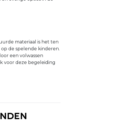
urde materiaal is het ten
n op de spelende kinderen.
door een volwassen
jk voor deze begeleiding
anden