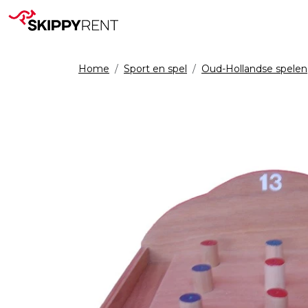
Home
Sport en spel
Oud-Hollandse spelen