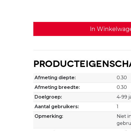
In Winkelwag
Producteigensch
Afmeting diepte:
0.30
Afmeting breedte:
0.30
Doelgroep:
4-99 j
Aantal gebruikers:
1
Opmerking:
Niet i
gebru