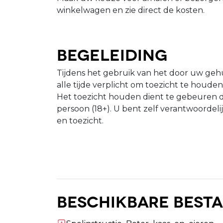
winkelwagen en zie direct de kosten.
Begeleiding
Tijdens het gebruik van het door uw gehu
alle tijde verplicht om toezicht te houde
Het toezicht houden dient te gebeuren 
persoon (18+). U bent zelf verantwoordeli
en toezicht.
Beschikbare best