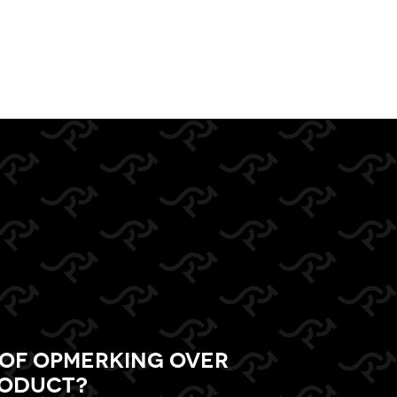
of opmerking over
roduct?