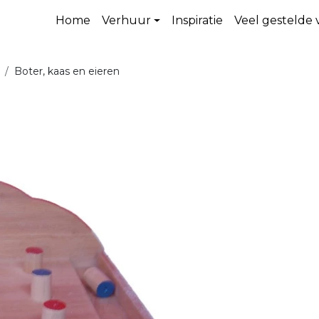
Home
Verhuur
Inspiratie
Veel gestelde
Boter, kaas en eieren