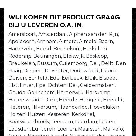
Wij komen dit product graag
bij u leveren o.a. in:
Amersfoort, Amsterdam, Alphen aan den Rijn,
Apeldoorn, Arnhem, Almere, Almelo, Baarn,
Barneveld, Beesd, Bennekom, Berkel en
Rodenrijs, Beuningen, Bleiswijk, Boskoop,
Breukelen, Bussum, Culemborg, Deil, Delft, Den
Haag, Diemen, Deventer, Dodewaard, Doorn,
Duiven, Echteld, Ede, Eerbeek, Eldik, Elspeet,
Elst, Enter, Epe, Ochten, Deil, Geldermalsen,
Gouda, Gorinchem, Harderwijk, Harskamp,
Hazerswoude-Dorp, Heerde, Hengelo, Herveld,
Heteren, Hilversum, Hoenderloo, Hoevelaken,
Holten, Huizen, Kesteren, Kerkdriel,
Kootwijkerbroek, Leersum, Leerdam, Leiden,
Leusden, Lunteren, Loenen, Maarssen, Markelo,