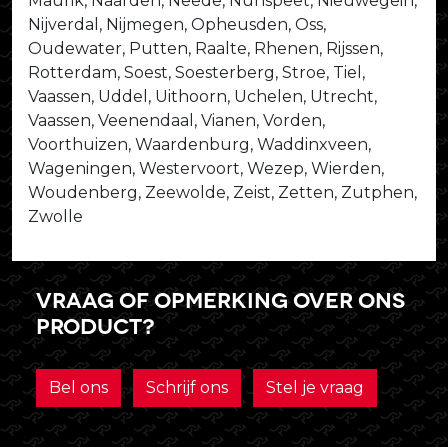
Maurik, Naarden, Neede, Nunspeet, Nieuwegein,
Nijverdal, Nijmegen, Opheusden, Oss,
Oudewater, Putten, Raalte, Rhenen, Rijssen,
Rotterdam, Soest, Soesterberg, Stroe, Tiel,
Vaassen, Uddel, Uithoorn, Uchelen, Utrecht,
Vaassen, Veenendaal, Vianen, Vorden,
Voorthuizen, Waardenburg, Waddinxveen,
Wageningen, Westervoort, Wezep, Wierden,
Woudenberg, Zeewolde, Zeist, Zetten, Zutphen,
Zwolle
Vraag of opmerking over ons
product?
Bel ons
Schrijf ons
Stel je vraag