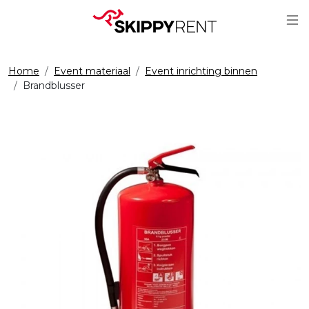
Sc
Home
Event materiaal
Event inrichting binnen
Brandblusser