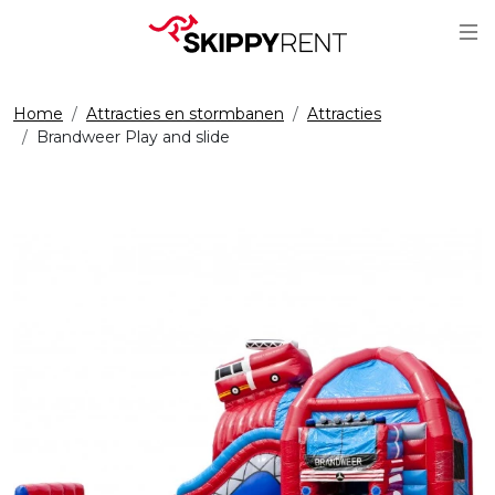
Sc
Home
Attracties en stormbanen
Attracties
Brandweer Play and slide