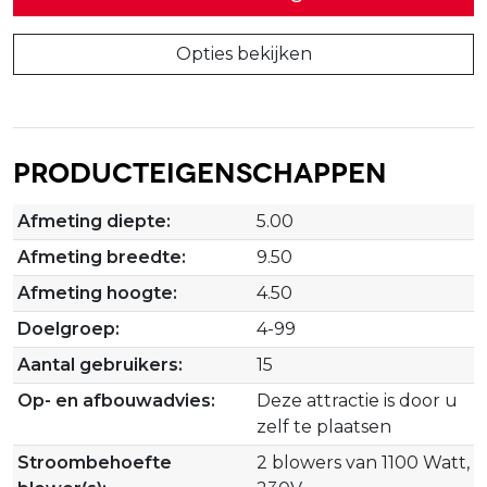
Opties bekijken
Producteigenschappen
Afmeting diepte:
5.00
Afmeting breedte:
9.50
Afmeting hoogte:
4.50
Doelgroep:
4-99
Aantal gebruikers:
15
Op- en afbouwadvies:
Deze attractie is door u
zelf te plaatsen
Stroombehoefte
2 blowers van 1100 Watt,