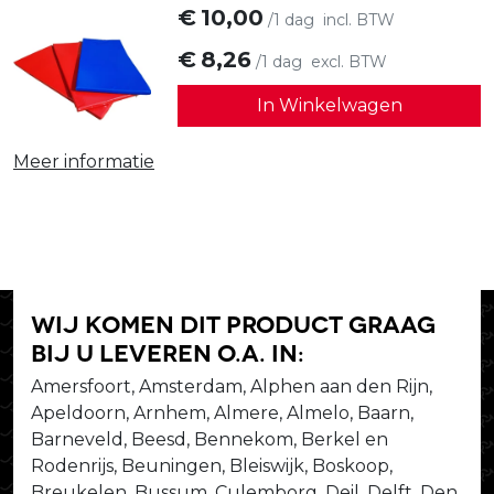
€
10,00
/1 dag
incl. BTW
€
8,26
/1 dag
excl. BTW
In Winkelwagen
Meer informatie
Wij komen dit product graag
bij u leveren o.a. in:
Amersfoort, Amsterdam, Alphen aan den Rijn,
Apeldoorn, Arnhem, Almere, Almelo, Baarn,
Barneveld, Beesd, Bennekom, Berkel en
Rodenrijs, Beuningen, Bleiswijk, Boskoop,
Breukelen, Bussum, Culemborg, Deil, Delft, Den