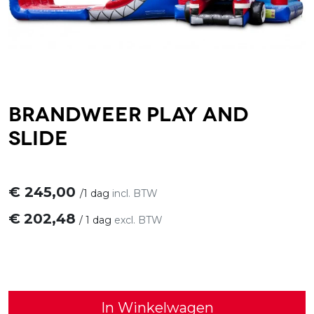
Brandweer Play and
slide
€
245,00
/
1 dag
incl. BTW
€
202,48
/
1 dag
excl. BTW
In Winkelwagen