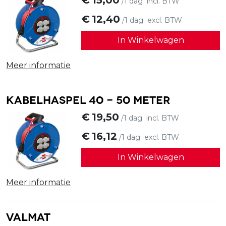
/1 dag
incl. BTW
€
12,40
/1 dag
excl. BTW
In Winkelwagen
Meer informatie
Kabelhaspel 40 - 50 meter
€
19,50
/1 dag
incl. BTW
€
16,12
/1 dag
excl. BTW
In Winkelwagen
Meer informatie
Valmat