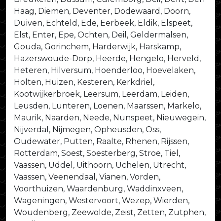
Haag, Diemen, Deventer, Dodewaard, Doorn,
Duiven, Echteld, Ede, Eerbeek, Eldik, Elspeet,
Elst, Enter, Epe, Ochten, Deil, Geldermalsen,
Gouda, Gorinchem, Harderwijk, Harskamp,
Hazerswoude-Dorp, Heerde, Hengelo, Herveld,
Heteren, Hilversum, Hoenderloo, Hoevelaken,
Holten, Huizen, Kesteren, Kerkdriel,
Kootwijkerbroek, Leersum, Leerdam, Leiden,
Leusden, Lunteren, Loenen, Maarssen, Markelo,
Maurik, Naarden, Neede, Nunspeet, Nieuwegein,
Nijverdal, Nijmegen, Opheusden, Oss,
Oudewater, Putten, Raalte, Rhenen, Rijssen,
Rotterdam, Soest, Soesterberg, Stroe, Tiel,
Vaassen, Uddel, Uithoorn, Uchelen, Utrecht,
Vaassen, Veenendaal, Vianen, Vorden,
Voorthuizen, Waardenburg, Waddinxveen,
Wageningen, Westervoort, Wezep, Wierden,
Woudenberg, Zeewolde, Zeist, Zetten, Zutphen,