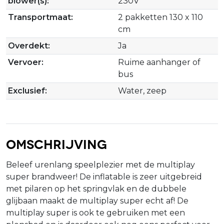
blower(s):
230V
Transportmaat:
2 pakketten 130 x 110
cm
Overdekt:
Ja
Vervoer:
Ruime aanhanger of
bus
Exclusief:
Water, zeep
Omschrijving
Beleef urenlang speelplezier met de multiplay
super brandweer! De inflatable is zeer uitgebreid
met pilaren op het springvlak en de dubbele
glijbaan maakt de multiplay super echt af! De
multiplay super is ook te gebruiken met een