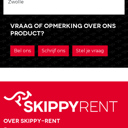
Zwolle
Vraag of opmerking over ons
product?
Bel ons
Schrijf ons
Stel je vraag
Over Skippy-rent