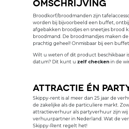
Omschrijving
Broodkorf/broodmanden zijn tafelaccessoi
worden bij bijvoorbeeld een buffet, ontbijt,
afgebakken broodjes en sneetjes brood k
broodmand. De broodmandjes maken de g
prachtig geheel! Onmisbaar bij een buffet
Wilt u weten of dit product beschikbaar 
datum? Dit kunt u
zelf checken
in de wi
Attractie én Par
Skippy-rent is al meer dan 25 jaar de verh
de zakelijke als de particuliere markt. Z
attractieverhuur als partyverhuur zijn wi
verhuurpartner in Nederland. Wat de ve
Skippy-Rent regelt het!