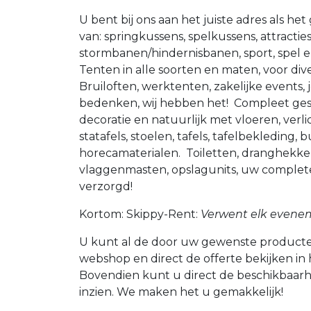
U bent bij ons aan het juiste adres als he
van: springkussens, spelkussens, attracties
stormbanen/hindernisbanen, sport, spel 
Tenten in alle soorten en maten, voor di
Bruiloften, werktenten, zakelijke events, 
bedenken, wij hebben het! Compleet gest
decoratie en natuurlijk met vloeren, verl
statafels, stoelen, tafels, tafelbekleding, 
horecamaterialen. Toiletten, dranghekk
vlaggenmasten, opslagunits, uw complet
verzorgd!
Kortom: Skippy-Rent:
Verwent elk evene
U kunt al de door uw gewenste producte
webshop en direct de offerte bekijken in
Bovendien kunt u direct de beschikbaar
inzien. We maken het u gemakkelijk!