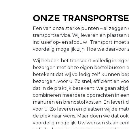
Onze Transportse
Een van onze sterke punten – al zeggen w
transportservice. Wij leveren en plaatse
inclusief op- en afbouw. Transport moet z
voordelig mogelijk zijn. Hoe we daarvoor 
Wij hebben het transport volledig in eig
bezorgen met onze eigen bestelbussen e
betekent dat wij volledig zelf kunnen b
bezorgen, voor u. Zo snel, efficiënt en vo
dat in de praktijk betekent: we gaan alti
combineren meerdere opdrachten in een 
manuren en brandstofkosten. En levert 
voor u. Zo leveren en plaatsen wij de mate
de plek naar wens. Maar doen we dat ook
voordelig mogelijk. Uw wensen staan cent