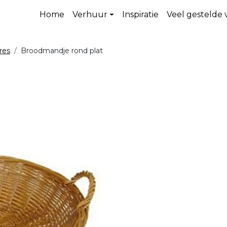
Home
Verhuur
Inspiratie
Veel gestelde
res
Broodmandje rond plat