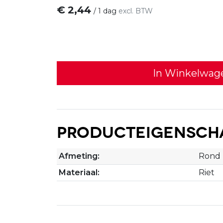
€
2,44
/
1 dag
excl. BTW
In Winkelwag
Producteigensch
Afmeting:
Rond
Materiaal:
Riet