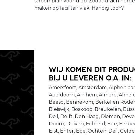
stroomplan voor u op. Zodat u zich nerg
maken op facilitair vlak. Handig toch?
Wij komen dit prod
bij u leveren o.a. in:
Amersfoort, Amsterdam, Alphen aan
Apeldoorn, Arnhem, Almere, Almelo
Beesd, Bennekom, Berkel en Rodenr
Bleiswijk, Boskoop, Breukelen, Bu
Deil, Delft, Den Haag, Diemen, Dev
Doorn, Duiven, Echteld, Ede, Eerbeek
Elst, Enter, Epe, Ochten, Deil, Gel