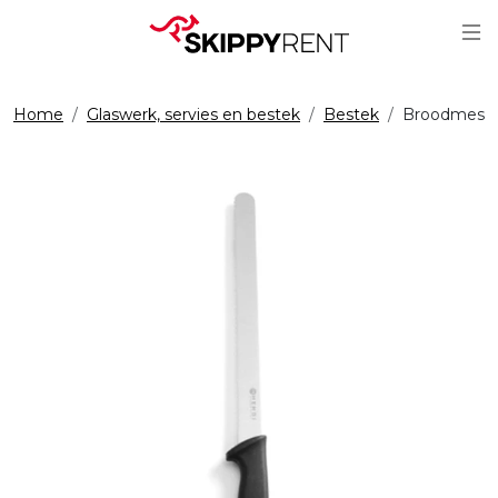
Sc
Home
Glaswerk, servies en bestek
Bestek
Broodmes