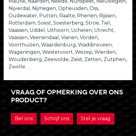
Maurik, Naarden, Neede, Nunspeet, Nieuwegein,
Nijverdal, Nijmegen, Opheusden, Oss,
Oudewater, Putten, Raalte, Rhenen, Rijssen,
Rotterdam, Soest, Soesterberg, Stroe, Tiel,
Vaassen, Uddel, Uithoorn, Uchelen, Utrecht,
Vaassen, Veenendaal, Vianen, Vorden,
Voorthuizen, Waardenburg, Waddinxveen,
Wageningen, Westervoort, Wezep, Wierden,
Woudenberg, Zeewolde, Zeist, Zetten, Zutphen,
Zwolle
Vraag of opmerking over ons
product?
Bel ons
Schrijf ons
Stel je vraag