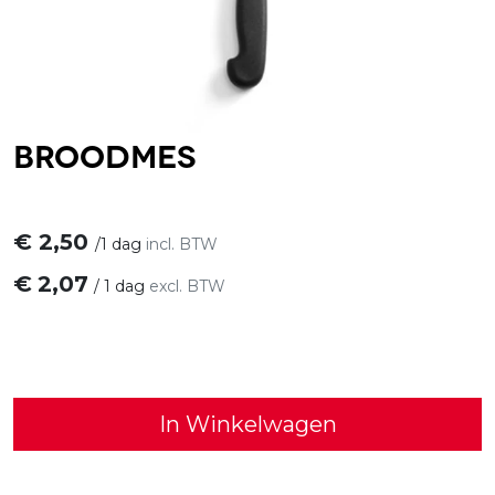
Broodmes
€
2,50
/
1 dag
incl. BTW
€
2,07
/
1 dag
excl. BTW
In Winkelwagen