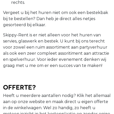
rechts.
Vergeet u bij het huren niet om ook een bestekbak
bij te bestellen? Dan heb je direct alles netjes
gesorteerd bij elkaar.
Skippy-Rent is er niet alleen voor het huren van
servies, glaswerk en bestek. U kunt bij ons terecht
voor zowel een ruim assortiment aan partyverhuur
als ook een zeer compleet assoritiment aan attractie
en spelverhuur. Voor ieder evenement denken wij
graag met u me om er een succes van te maken!
Offerte?
Heeft u meerdere aantallen nodig? Klik het allemaal
aan op onze website en maak direct u eigen offerte
in de winkelwagen. Wel zo handig, zo heeft u
meteen inzicht in het kostenplaatje en zonder enige