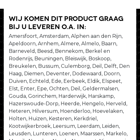
Wij komen dit product graag
bij u leveren o.a. in:
Amersfoort, Amsterdam, Alphen aan den Rijn,
Apeldoorn, Arnhem, Almere, Almelo, Baarn,
Barneveld, Beesd, Bennekom, Berkel en
Rodenrijs, Beuningen, Bleiswijk, Boskoop,
Breukelen, Bussum, Culemborg, Deil, Delft, Den
Haag, Diemen, Deventer, Dodewaard, Doorn,
Duiven, Echteld, Ede, Eerbeek, Eldik, Elspeet,
Elst, Enter, Epe, Ochten, Deil, Geldermalsen,
Gouda, Gorinchem, Harderwijk, Harskamp,
Hazerswoude-Dorp, Heerde, Hengelo, Herveld,
Heteren, Hilversum, Hoenderloo, Hoevelaken,
Holten, Huizen, Kesteren, Kerkdriel,
Kootwijkerbroek, Leersum, Leerdam, Leiden,
Leusden, Lunteren, Loenen, Maarssen, Markelo,