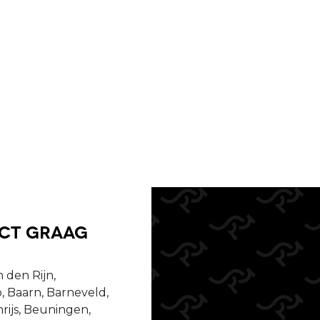
uct graag
 den Rijn,
, Baarn, Barneveld,
ijs, Beuningen,