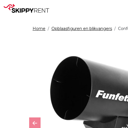
Home
Opblaasfiguren en blikvangers
Conf
Previous