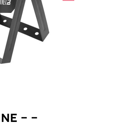
ne - -