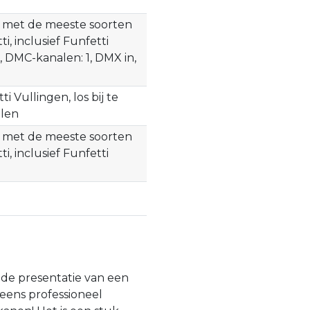
 met de meeste soorten
ti, inclusief Funfetti
s, DMC-kanalen: 1, DMX in,
ti Vullingen, los bij te
llen
 met de meeste soorten
ti, inclusief Funfetti
 de presentatie van een
 eens professioneel