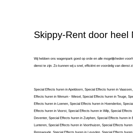
Skippy-Rent door heel
Wij hebben ons wagenpark goed op orde en alle mogelijkheden voorh
dienst te zijn. Zo kunnen wij u snel, efficiënt en voordelig van dienst z
Special Effects huren in Apeldoorn, Special Effects huren in Vaassen, 
Effects huren in Wenum - Wiesel, Special Effects huren in Teuge, Spe
Effects huren in Loenen, Special Effects huren in Hoenderloo, Special
Effects huren in Voorst, Special Effects huren in Wilp, Special Effects
Deventer, Special Effects huren in Zutphen, Special Effects huren in 
Lunteren, Special Effects huren in Voorthuizen, Special Effects huren
Renswoude, Special Effects huren in Leusden, Special Effects huren 