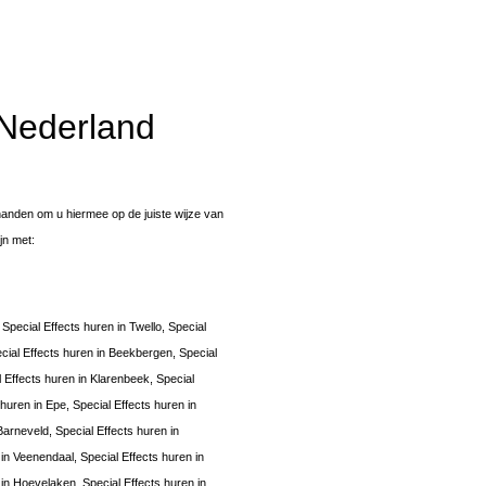
 Nederland
anden om u hiermee op de juiste wijze van
ijn met:
Special Effects huren in Twello, Special
cial Effects huren in Beekbergen, Special
 Effects huren in Klarenbeek, Special
 huren in Epe, Special Effects huren in
Barneveld, Special Effects huren in
 in Veenendaal, Special Effects huren in
in Hoevelaken, Special Effects huren in