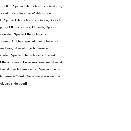
n Putten, Special Effects huren in Garderen,
Special Effects huren in Waddinxveen,
le, Special Effects huren in Gouda, Special
ecial Effects huren in Bleiswijk, Special
 Woerden, Special Effects huren in
uren in Ochten, Special Effects huren in
Jzendoorn, Special Effects huren in
 Zoelen, Special Effects huren in Herveld,
al Effects huren in Beneden-Leeuwen, Special
ecial Effects huren in Est, Special Effects
 huren in Otterlo, Verlichting huren in Epe.
 bij u in de buurt!