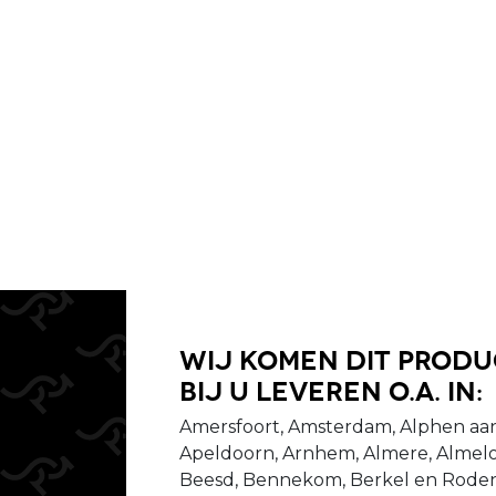
Wij komen dit prod
bij u leveren o.a. in:
Amersfoort, Amsterdam, Alphen aan
Apeldoorn, Arnhem, Almere, Almelo
Beesd, Bennekom, Berkel en Rodenr