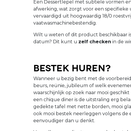
Een Dessertlepel met subtiele vormen e
afwerking, wat zorgt voor een specifieke ui
vervaardigd uit hoogwaardig 18/0 roestvrij 
vaatwasmachinebestendig.
Wilt u weten of dit product beschikbaar 
datum? Dit kunt u
zelf checken
in de wi
Bestek huren?
Wanneer u bezig bent met de voorbereid
beurs, reünie, jubileum of welk eveneme
waarschijnlijk op zoek naar mooi geschikt
een chique diner is de uitstraling erg bela
gedekte tafel met nette borden, mooi gla
ook mooi bestek neerleggen volgens de et
eenvoudiger dan u denkt.