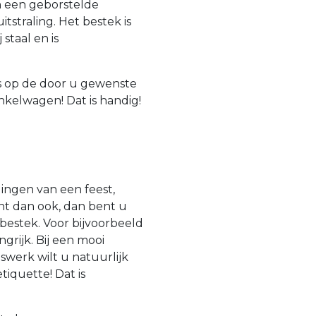
n een geborstelde
tstraling. Het bestek is
staal en is
is op de door u gewenste
nkelwagen! Dat is handig!
ingen van een feest,
nt dan ook, dan bent u
 bestek. Voor bijvoorbeeld
ngrijk. Bij een mooi
swerk wilt u natuurlijk
iquette! Dat is