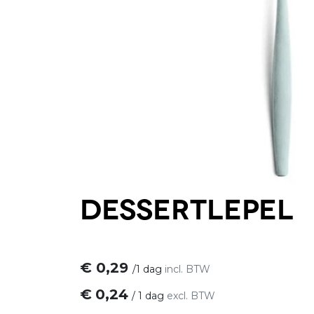
Dessertlepel
€
0,29
/
1 dag
incl. BTW
€
0,24
/
1 dag
excl. BTW