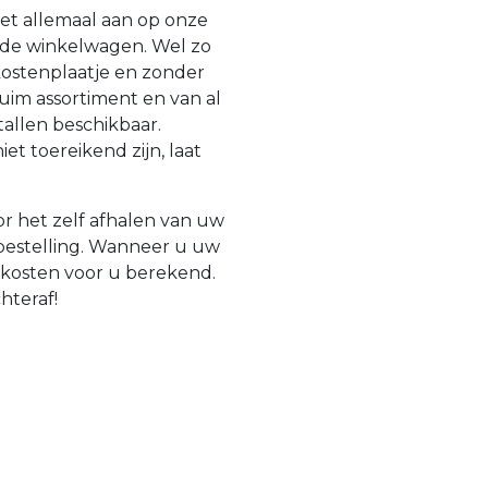
et allemaal aan op onze
n de winkelwagen. Wel zo
 kostenplaatje en zonder
uim assortiment en van al
tallen beschikbaar.
t toereikend zijn, laat
r het zelf afhalen van uw
 bestelling. Wanneer u uw
gkosten voor u berekend.
chteraf!