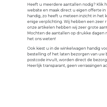
Heeft u meerdere aantallen nodig? Klik h
website en maak direct u eigen offerte i
handig, zo heeft u meteen inzicht in het
enige verplichting. Wij hebben een zeer r
onze artikelen hebben wij zeer grote aan
Mochten de aantallen op drukke dagen nie
het ons weten!
Ook kiest u in de winkelwagen handig voo
bestelling of het laten bezorgen van uw
postcode invult, worden direct de bezor
Heerlijk transparant, geen verrassingen a