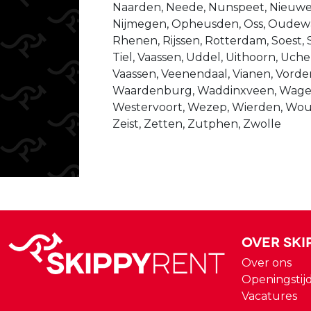
Naarden, Neede, Nunspeet, Nieuweg
Nijmegen, Opheusden, Oss, Oudewat
Rhenen, Rijssen, Rotterdam, Soest, 
Tiel, Vaassen, Uddel, Uithoorn, Uche
Vaassen, Veenendaal, Vianen, Vorde
Waardenburg, Waddinxveen, Wage
Westervoort, Wezep, Wierden, Wo
Zeist, Zetten, Zutphen, Zwolle
Over Ski
Over ons
Openingstij
Vacatures