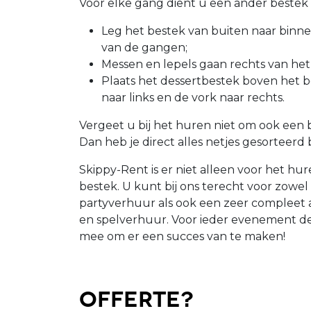
Voor elke gang dient u een ander bestek 
Leg het bestek van buiten naar binn
van de gangen;
Messen en lepels gaan rechts van het 
Plaats het dessertbestek boven het bor
naar links en de vork naar rechts.
Vergeet u bij het huren niet om ook een b
Dan heb je direct alles netjes gesorteerd b
Skippy-Rent is er niet alleen voor het hur
bestek. U kunt bij ons terecht voor zowe
partyverhuur als ook een zeer compleet a
en spelverhuur. Voor ieder evenement d
mee om er een succes van te maken!
Offerte?