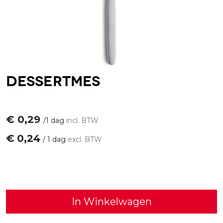
Dessertmes
€
0,29
/
1 dag
incl. BTW
€
0,24
/
1 dag
excl. BTW
In Winkelwagen