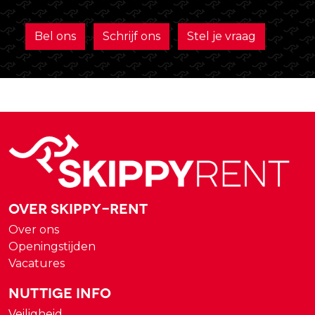
Bel ons
Schrijf ons
Stel je vraag
Over Skippy-rent
Over ons
Openingstijden
Vacatures
Nuttige Info
Veiligheid