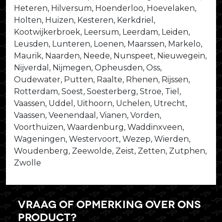
Heteren, Hilversum, Hoenderloo, Hoevelaken,
Holten, Huizen, Kesteren, Kerkdriel,
Kootwijkerbroek, Leersum, Leerdam, Leiden,
Leusden, Lunteren, Loenen, Maarssen, Markelo,
Maurik, Naarden, Neede, Nunspeet, Nieuwegein,
Nijverdal, Nijmegen, Opheusden, Oss,
Oudewater, Putten, Raalte, Rhenen, Rijssen,
Rotterdam, Soest, Soesterberg, Stroe, Tiel,
Vaassen, Uddel, Uithoorn, Uchelen, Utrecht,
Vaassen, Veenendaal, Vianen, Vorden,
Voorthuizen, Waardenburg, Waddinxveen,
Wageningen, Westervoort, Wezep, Wierden,
Woudenberg, Zeewolde, Zeist, Zetten, Zutphen,
Zwolle
Vraag of opmerking over ons
product?