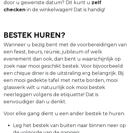
door u gewenste datum? Dit kunt u
zelf
checken
in de winkelwagen! Dat is handig!
Bestek huren?
Wanneer u bezig bent met de voorbereidingen van
een feest, beurs, reünie, jubileum of welk
evenement dan ook, dan bent u waarschijnlijk op
zoek naar mooi geschikt bestek. Voor bijvoorbeeld
een chique diner is de uitstraling erg belangrijk. Bij
een mooi gedekte tafel met nette borden, mooi
glaswerk wilt u natuurlijk ook mooi bestek
neerleggen volgens de etiquette! Dat is
eenvoudiger dan u denkt.
Voor elke gang dient u een ander bestek te huren.
Leg het bestek van buiten naar binnen neer op
de volgorde van de gangen;