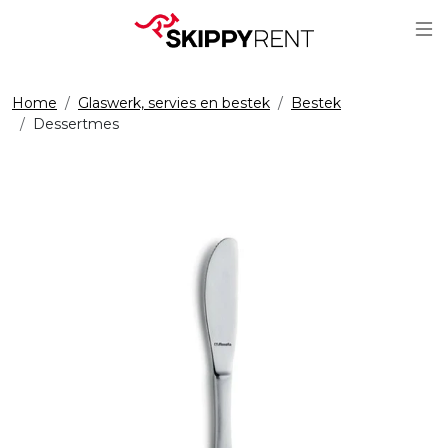
Sc
Home
Glaswerk, servies en bestek
Bestek
Dessertmes