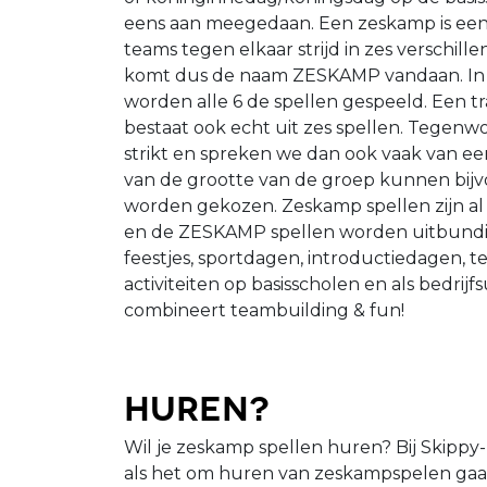
eens aan meegedaan. Een zeskamp is een sp
teams tegen elkaar strijd in zes verschil
komt dus de naam ZESKAMP vandaan. In 
worden alle 6 de spellen gespeeld. Een t
bestaat ook echt uit zes spellen. Tegenwoo
strikt en spreken we dan ook vaak van e
van de grootte van de groep kunnen bijvo
worden gekozen. Zeskamp spellen zijn al
en de ZESKAMP spellen worden uitbundig
feestjes, sportdagen, introductiedagen, t
activiteiten op basisscholen en als bedrij
combineert teambuilding & fun!
Huren?
Wil je zeskamp spellen huren? Bij Skippy
als het om huren van zeskampspelen gaat