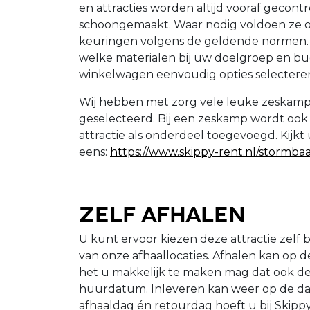
en attracties worden altijd vooraf gecont
schoongemaakt. Waar nodig voldoen ze o
keuringen volgens de geldende normen. K
welke materialen bij uw doelgroep en bu
winkelwagen eenvoudig opties selecteren
Wij hebben met zorg vele leuke zeskamp
geselecteerd. Bij een zeskamp wordt ook
attractie als onderdeel toegevoegd. Kijkt 
eens:
https://www.skippy-rent.nl/stormbaa
Zelf afhalen
U kunt ervoor kiezen deze attractie zelf b
van onze afhaallocaties. Afhalen kan op 
het u makkelijk te maken mag dat ook d
huurdatum. Inleveren kan weer op de da
afhaaldag én retourdag hoeft u bij Skippy