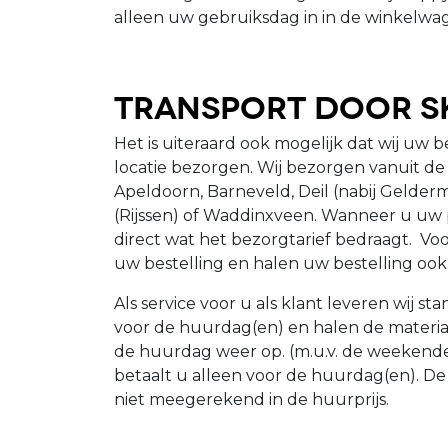
alleen uw gebruiksdag in in de winkelwa
Transport door S
Het is uiteraard ook mogelijk dat wij uw b
locatie bezorgen. Wij bezorgen vanuit de
Apeldoorn, Barneveld, Deil (nabij Gelder
(Rijssen) of Waddinxveen. Wanneer u uw p
direct wat het bezorgtarief bedraagt. Voo
uw bestelling en halen uw bestelling oo
Als service voor u als klant leveren wij 
voor de huurdag(en) en halen de materi
de huurdag weer op. (m.u.v. de weekende
betaalt u alleen voor de huurdag(en). D
niet meegerekend in de huurprijs.