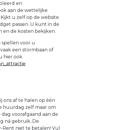
roleerd en
ok aan de wettelijke
ijkt u zelf op de website
dget passen. U kunt in de
 en de kosten bekijken.
 spellen voor u
 vaak een stormbaan of
u hier ook
n_attractie
ij ons af te halen op één
de huurdag zelf maar om
e dag voorafgaand aan de
g ná gebruik. De
-Rent niet te betalen! Vul