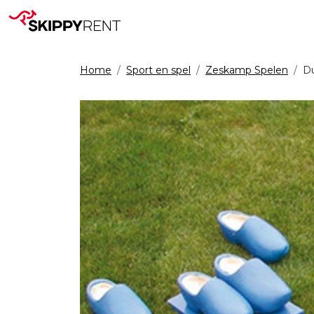
Home
Sport en spel
Zeskamp Spelen
Du