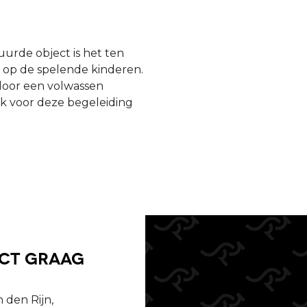
urde object is het ten
n op de spelende kinderen.
door een volwassen
jk voor deze begeleiding
uct graag
 den Rijn,