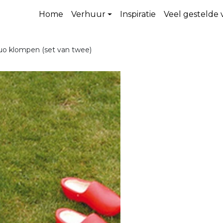
Home
Verhuur
Inspiratie
Veel gestelde
o klompen (set van twee)