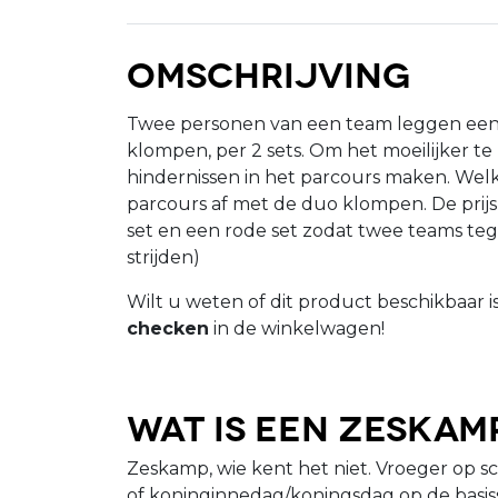
Omschrijving
Twee personen van een team leggen een
klompen, per 2 sets. Om het moeilijker t
hindernissen in het parcours maken. Welk
parcours af met de duo klompen. De prijs 
set en een rode set zodat twee teams te
strijden)
Wilt u weten of dit product beschikbaar i
checken
in de winkelwagen!
Wat is een zeskam
Zeskamp, wie kent het niet. Vroeger op sc
of koninginnedag/koningsdag op de basiss