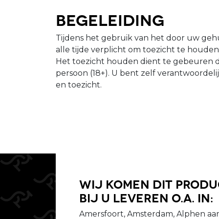
Begeleiding
Tijdens het gebruik van het door uw gehu
alle tijde verplicht om toezicht te houde
Het toezicht houden dient te gebeuren 
persoon (18+). U bent zelf verantwoordeli
en toezicht.
Wij komen dit prod
bij u leveren o.a. in:
Amersfoort, Amsterdam, Alphen aan