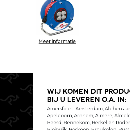
Meer informatie
Wij komen dit prod
bij u leveren o.a. in:
Amersfoort, Amsterdam, Alphen aan
Apeldoorn, Arnhem, Almere, Almelo
Beesd, Bennekom, Berkel en Rodenr
Bleiswijk, Boskoop, Breukelen, Bu