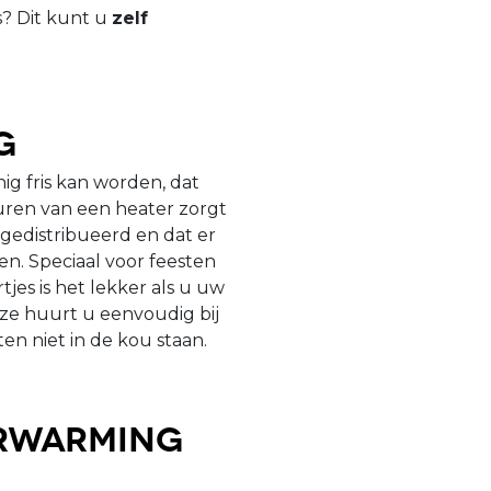
s? Dit kunt u
zelf
g
ig fris kan worden, dat
huren van een heater zorgt
gedistribueerd en dat er
n. Speciaal voor feesten
tjes is het lekker als u uw
ze huurt u eenvoudig bij
en niet in de kou staan.
rwarming