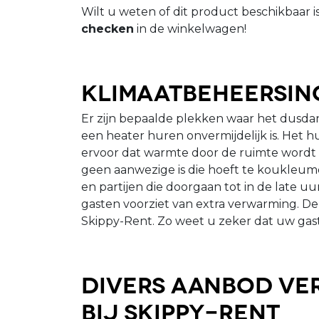
Wilt u weten of dit product beschikbaar i
checken
in de winkelwagen!
Klimaatbeheersin
Er zijn bepaalde plekken waar het dusdan
een heater huren onvermijdelijk is. Het 
ervoor dat warmte door de ruimte wordt 
geen aanwezige is die hoeft te koukleume
en partijen die doorgaan tot in de late uur
gasten voorziet van extra verwarming. De
Skippy-Rent. Zo weet u zeker dat uw gast
Divers aanbod ve
bij Skippy-Rent