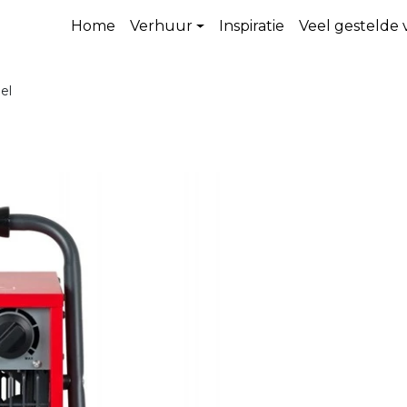
Home
Verhuur
Inspiratie
Veel gestelde
el