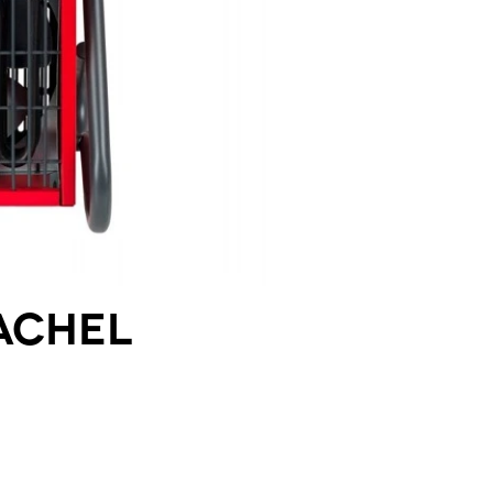
achel