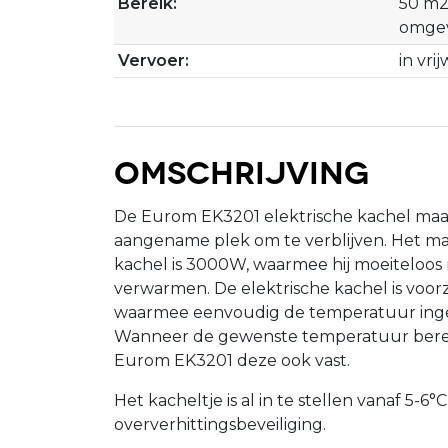
Bereik:
50 m2,
omgev
Vervoer:
in vri
Omschrijving
De Eurom EK3201 elektrische kachel maa
aangename plek om te verblijven. Het m
kachel is 3000W, waarmee hij moeiteloos
verwarmen. De elektrische kachel is voor
waarmee eenvoudig de temperatuur inge
Wanneer de gewenste temperatuur bere
Eurom EK3201 deze ook vast.
Het kacheltje is al in te stellen vanaf 5-6°
oververhittingsbeveiliging.