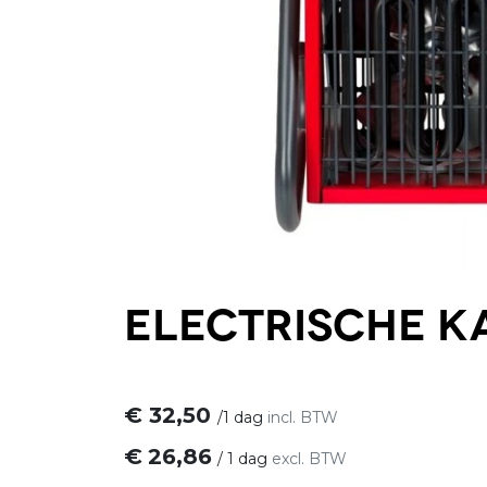
Electrische K
€
32,50
/
1 dag
incl. BTW
€
26,86
/
1 dag
excl. BTW