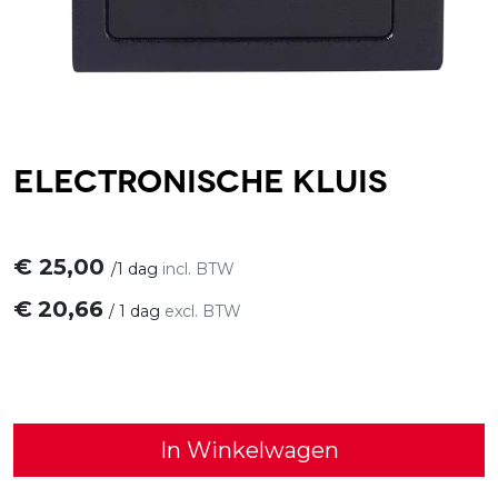
Electronische kluis
€
25,00
/
1 dag
incl. BTW
€
20,66
/
1 dag
excl. BTW
In Winkelwagen