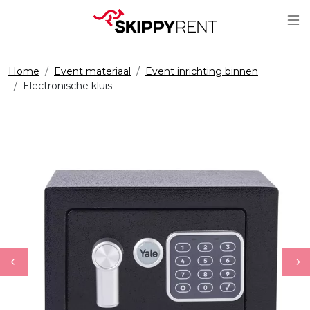
Sc
Home
Event materiaal
Event inrichting binnen
Electronische kluis
Previous
Ne