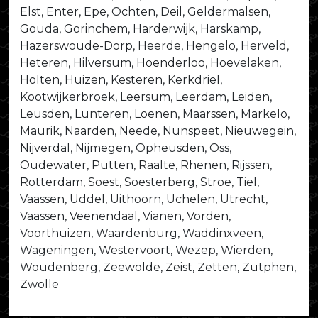
Elst, Enter, Epe, Ochten, Deil, Geldermalsen,
Gouda, Gorinchem, Harderwijk, Harskamp,
Hazerswoude-Dorp, Heerde, Hengelo, Herveld,
Heteren, Hilversum, Hoenderloo, Hoevelaken,
Holten, Huizen, Kesteren, Kerkdriel,
Kootwijkerbroek, Leersum, Leerdam, Leiden,
Leusden, Lunteren, Loenen, Maarssen, Markelo,
Maurik, Naarden, Neede, Nunspeet, Nieuwegein,
Nijverdal, Nijmegen, Opheusden, Oss,
Oudewater, Putten, Raalte, Rhenen, Rijssen,
Rotterdam, Soest, Soesterberg, Stroe, Tiel,
Vaassen, Uddel, Uithoorn, Uchelen, Utrecht,
Vaassen, Veenendaal, Vianen, Vorden,
Voorthuizen, Waardenburg, Waddinxveen,
Wageningen, Westervoort, Wezep, Wierden,
Woudenberg, Zeewolde, Zeist, Zetten, Zutphen,
Zwolle