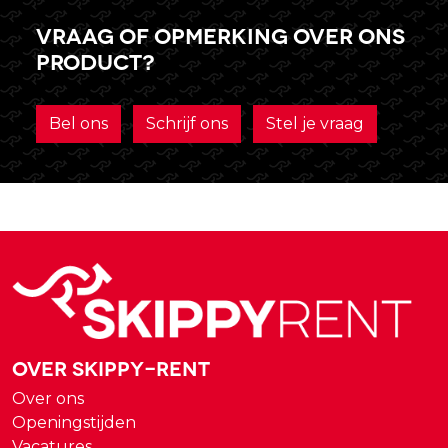
Vraag of opmerking over ons
product?
Bel ons
Schrijf ons
Stel je vraag
Over Skippy-rent
Over ons
Openingstijden
Vacatures