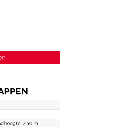
en
appen
ndhoogte: 2,40 m