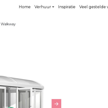
Home
Verhuur
Inspiratie
Veel gestelde
 / Walkway
Next