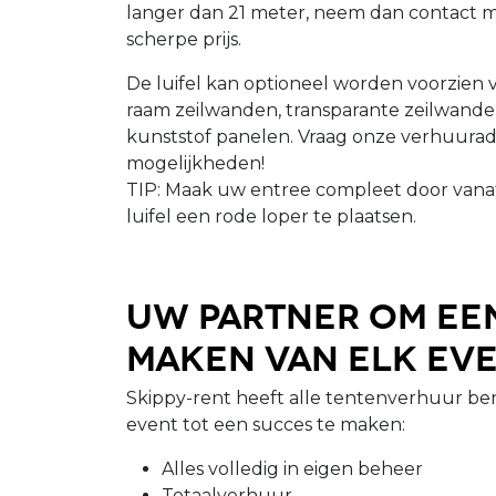
langer dan 21 meter, neem dan contact m
scherpe prijs.
De luifel kan optioneel worden voorzien 
raam zeilwanden, transparante zeilwande
kunststof panelen. Vraag onze verhuurad
mogelijkheden!
TIP: Maak uw entree compleet door vana
luifel een rode loper te plaatsen.
Uw partner om ee
maken van elk ev
Skippy-rent heeft alle tentenverhuur 
event tot een succes te maken:
Alles volledig in eigen beheer
Totaalverhuur