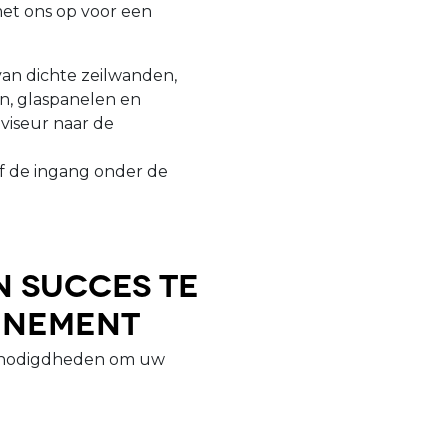
et ons op voor een
van dichte zeilwanden,
n, glaspanelen en
viseur naar de
f de ingang onder de
n succes te
enement
benodigdheden om uw