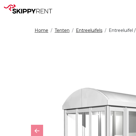
Home
Tenten
Entreeluifels
Entreeluifel
Previous