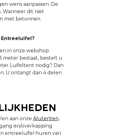
eigen wens aanpassen. De
 Wanneer dit niet
ren met betonnen
 Entreeluifel?
len in onze webshop.
3 meter bestaat, bestelt u
meter Luifeltent nodig? Dan
gen. U ontangt dan 4 delen
lijkheden
elen aan onze
Alutenten
.
 gang en/overkapping
n entreeluifel huren van