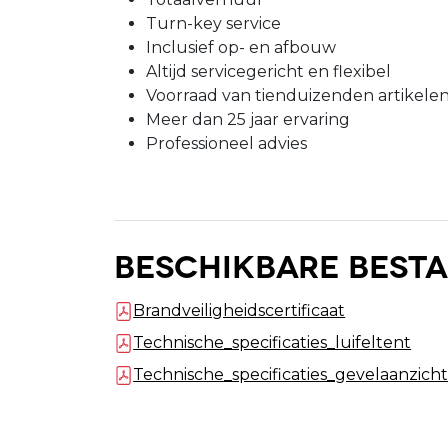
Turn-key service
Inclusief op- en afbouw
Altijd servicegericht en flexibel
Voorraad van tienduizenden artikele
Meer dan 25 jaar ervaring
Professioneel advies
Beschikbare best
Brandveiligheidscertificaat
Technische_specificaties_luifeltent
Technische_specificaties_gevelaanzich