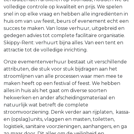
volledige controle op kwaliteit en prijs. We spelen
snel in op elke vraag en hebben alle ingrediënten in
huis om van uw feest, beurs of evenement echt een
succes te maken. Van losse verhuur, uitgebreid en
gedegen advies tot complete facilitaire organisatie.
Skippy-Rent: verhuurt bijna alles. Van een tent en
attractie tot de volledige inrichting.
Onze evementenverhuur bestaat uit verschillende
attributen, die stuk voor stuk bijdragen aan het
stroomlijnen van alle processen waar men mee te
maken heeft op een festival of feest. We hebben
alles in huis als het gaat om diverse soorten
hekwerken en ander afscheidingsmateriaal en
natuurlijk wat betreft de complete
stroomvoorziening. Denk verder aan rijplaten, kassa-
en (opslag)units, vlaggen en masten, toiletten,
logistiek, sanitaire voorzieningen, aanhangers, en ga
zo maar door. Dit alles om de veiligheid en