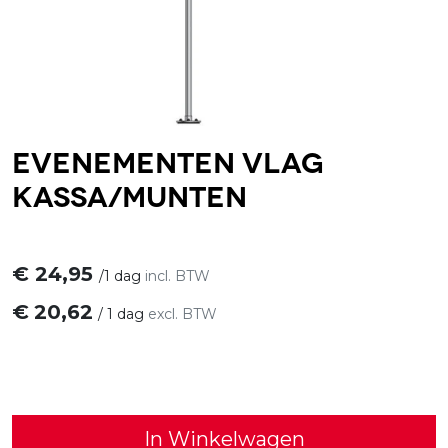
Evenementen vlag
Kassa/Munten
€
24,95
/
1 dag
incl. BTW
€
20,62
/
1 dag
excl. BTW
In Winkelwagen