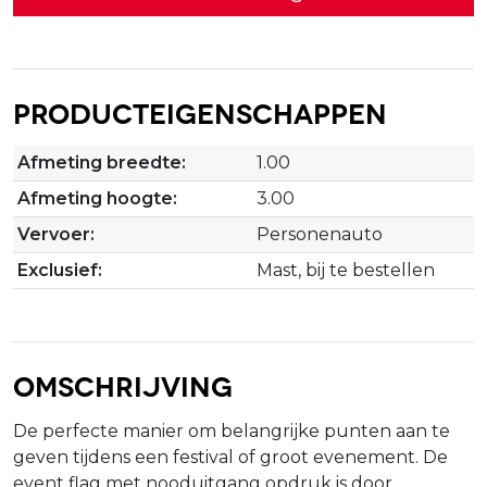
Producteigenschappen
Afmeting breedte:
1.00
Afmeting hoogte:
3.00
Vervoer:
Personenauto
Exclusief:
Mast, bij te bestellen
Omschrijving
De perfecte manier om belangrijke punten aan te
geven tijdens een festival of groot evenement. De
event flag met nooduitgang opdruk is door