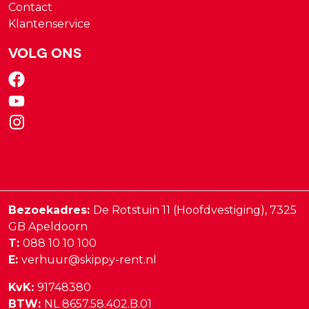
Contact
Klantenservice
Volg ons
Bezoekadres:
De Rotstuin 11 (Hoofdvestiging),
7325
GB
Apeldoorn
T:
088 10 10 100
E:
verhuur@skippy-rent.nl
KvK:
91748380
BTW:
NL 8657.58.402.B.01