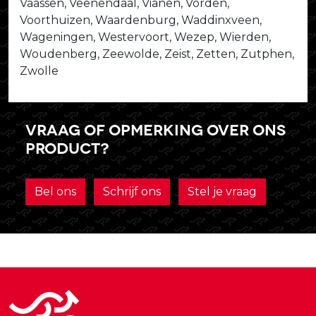
Vaassen, Veenendaal, Vianen, Vorden,
Voorthuizen, Waardenburg, Waddinxveen,
Wageningen, Westervoort, Wezep, Wierden,
Woudenberg, Zeewolde, Zeist, Zetten, Zutphen,
Zwolle
Vraag of opmerking over ons
product?
Bel ons
Schrijf ons
Stel je vraag