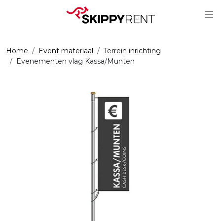
Sc
Home
Event materiaal
Terrein inrichting
Evenementen vlag Kassa/Munten