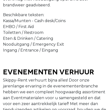
brandweer geadviseerd.
Beschikbare teksten:
Kassa/Munten - Cash desk/Coins
EHBO / First Aid
Toiletten / Restroom
Eten & Drinken / Catering
Nooduitgang / Emergency Exit
Ingang / Entrance / Eingang
Evenementen verhuur
Skippy-Rent verhuurt bijna alles! Door onze
jarenlange ervaring in de evenementenbranche
hebben we een compleet hoogwaardig assortiment
aan Eventmaterialen voor u samengesteld en dat
voor een zeer aantrekkelijk tarief! Met meer dan
tienduizenden artikelen op voorraad, houden we de