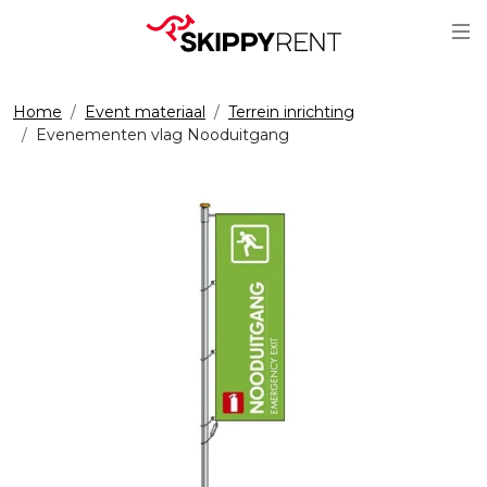
Sc
Home
Event materiaal
Terrein inrichting
Evenementen vlag Nooduitgang