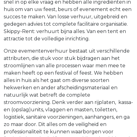
snel in op elke vraag en hebben alle ingrediënten in
huis om van uw feest, beurs of evenement echt een
succes te maken. Van losse verhuur, uitgebreid en
gedegen advies tot complete facilitaire organisatie.
Skippy-Rent: verhuurt bijna alles. Van een tent en
attractie tot de volledige inrichting.
Onze evementenverhuur bestaat uit verschillende
attributen, die stuk voor stuk bijdragen aan het
stroomlijnen van alle processen waar men mee te
maken heeft op een festival of feest. We hebben
alles in huis als het gaat om diverse soorten
hekwerken en ander afscheidingsmateriaal en
natuurlijk wat betreft de complete
stroomvoorziening. Denk verder aan rijplaten, kassa-
en (opslag)units, vlaggen en masten, toiletten,
logistiek, sanitaire voorzieningen, aanhangers, en ga
zo maar door. Dit alles om de veiligheid en
professionaliteit te kunnen waarborgen voor