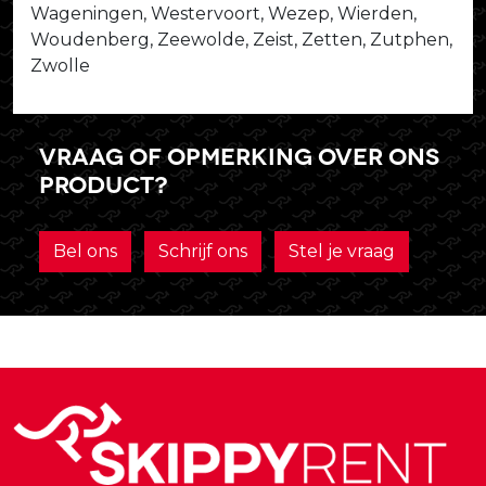
Wageningen, Westervoort, Wezep, Wierden,
Woudenberg, Zeewolde, Zeist, Zetten, Zutphen,
Zwolle
Vraag of opmerking over ons
product?
Bel ons
Schrijf ons
Stel je vraag