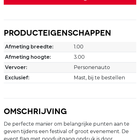
Producteigenschappen
Afmeting breedte:
1.00
Afmeting hoogte:
3.00
Vervoer:
Personenauto
Exclusief:
Mast, bij te bestellen
Omschrijving
De perfecte manier om belangrijke punten aan te
geven tijdens een festival of groot evenement. De
event flag met nooduitgang opdruk is door