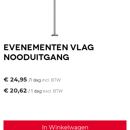
Evenementen vlag
Nooduitgang
€
24,95
/
1 dag
incl. BTW
€
20,62
/
1 dag
excl. BTW
In Winkelwagen