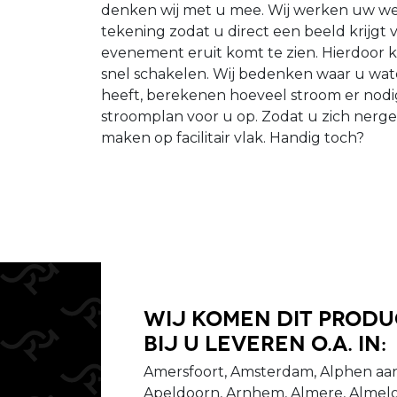
denken wij met u mee. Wij werken uw wen
tekening zodat u direct een beeld krijgt 
evenement eruit komt te zien. Hierdoor 
snel schakelen. Wij bedenken waar u wat
heeft, berekenen hoeveel stroom er nodig
stroomplan voor u op. Zodat u zich nerg
maken op facilitair vlak. Handig toch?
Wij komen dit prod
bij u leveren o.a. in:
Amersfoort, Amsterdam, Alphen aan
Apeldoorn, Arnhem, Almere, Almelo