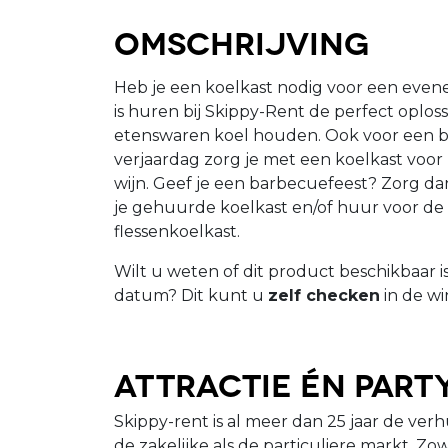
Omschrijving
Heb je een koelkast nodig voor een even
is huren bij Skippy-Rent de perfect oploss
etenswaren koel houden. Ook voor een be
verjaardag zorg je met een koelkast voor 
wijn. Geef je een barbecuefeest? Zorg dan 
je gehuurde koelkast en/of huur voor de 
flessenkoelkast.
Wilt u weten of dit product beschikbaar 
datum? Dit kunt u
zelf checken
in de wi
Attractie én Par
Skippy-rent is al meer dan 25 jaar de verh
de zakelijke als de particuliere markt. Z