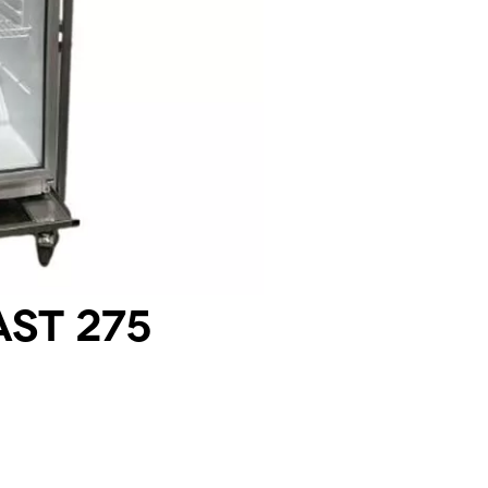
st 275