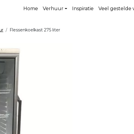
Home
Verhuur
Inspiratie
Veel gestelde
ur
Flessenkoelkast 275 liter