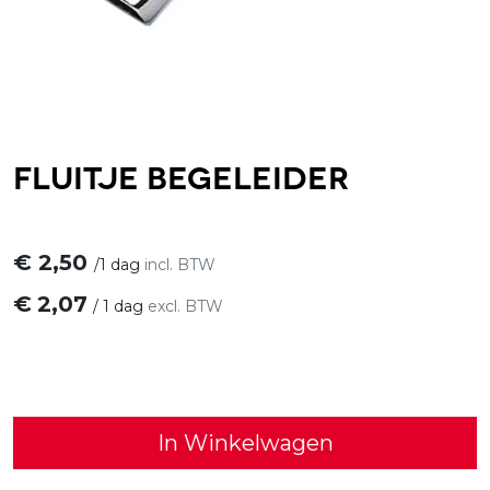
Fluitje begeleider
€
2,50
/
1 dag
incl. BTW
€
2,07
/
1 dag
excl. BTW
In Winkelwagen