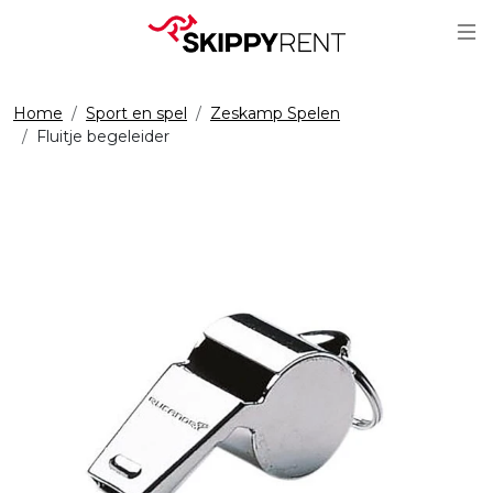
Sc
Home
Sport en spel
Zeskamp Spelen
Fluitje begeleider