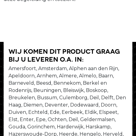
Wij komen dit product graag
bij u leveren o.a. in:
Amersfoort, Amsterdam, Alphen aan den Rijn,
Apeldoorn, Arnhem, Almere, Almelo, Baarn,
Barneveld, Beesd, Bennekom, Berkel en
Rodenrijs, Beuningen, Bleiswijk, Boskoop,
Breukelen, Bussum, Culemborg, Deil, Delft, Den
Haag, Diemen, Deventer, Dodewaard, Doorn,
Duiven, Echteld, Ede, Eerbeek, Eldik, Elspeet,
Elst, Enter, Epe, Ochten, Deil, Geldermalsen,
Gouda, Gorinchem, Harderwijk, Harskamp,
Hazerswoude-Dorp, Heerde, Hengelo, Herveld,