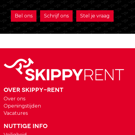
Bel ons
Schrijf ons
Stel je vraag
Over Skippy-rent
Over ons
Openingstijden
Vacatures
Nuttige Info
Veiligheid