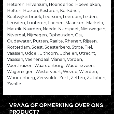
Heteren, Hilversum, Hoenderloo, Hoevelaken,
Holten, Huizen, Kesteren, Kerkdriel,
Kootwijkerbroek, Leersum, Leerdam, Leiden,
Leusden, Lunteren, Loenen, Maarssen, Markelo,
Maurik, Naarden, Neede, Nunspeet, Nieuwegein,
Nijverdal, Nijmegen, Opheusden, Oss,
Oudewater, Putten, Raalte, Rhenen, Rijssen,
Rotterdam, Soest, Soesterberg, Stroe, Tiel,
Vaassen, Uddel, Uithoorn, Uchelen, Utrecht,
Vaassen, Veenendaal, Vianen, Vorden,
Voorthuizen, Waardenburg, Waddinxveen,
Wageningen, Westervoort, Wezep, Wierden,
Woudenberg, Zeewolde, Zeist, Zetten, Zutphen,
Zwolle
Vraag of opmerking over ons
product?