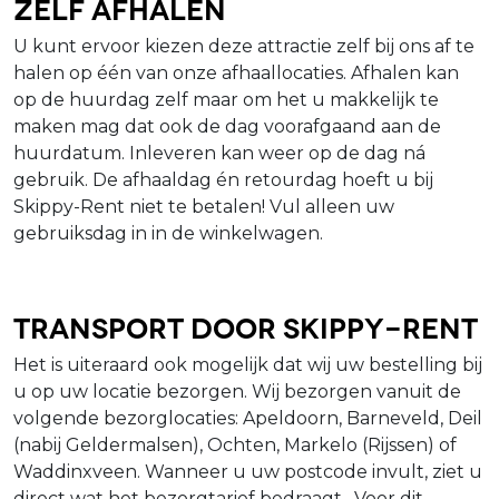
Zelf afhalen
U kunt ervoor kiezen deze attractie zelf bij ons af te
halen op één van onze afhaallocaties. Afhalen kan
op de huurdag zelf maar om het u makkelijk te
maken mag dat ook de dag voorafgaand aan de
huurdatum. Inleveren kan weer op de dag ná
gebruik. De afhaaldag én retourdag hoeft u bij
Skippy-Rent niet te betalen! Vul alleen uw
gebruiksdag in in de winkelwagen.
Transport door Skippy-Rent
Het is uiteraard ook mogelijk dat wij uw bestelling bij
u op uw locatie bezorgen. Wij bezorgen vanuit de
volgende bezorglocaties: Apeldoorn, Barneveld, Deil
(nabij Geldermalsen), Ochten, Markelo (Rijssen) of
Waddinxveen. Wanneer u uw postcode invult, ziet u
direct wat het bezorgtarief bedraagt. Voor dit