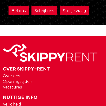
Bel ons
Schrijf ons
Stel je vraag
Over Skippy-rent
Over ons
Openingstijden
Vacatures
Nuttige Info
Veiligheid