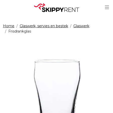
Sc
Home
Glaswerk, servies en bestek
Glaswerk
Frisdrankglas