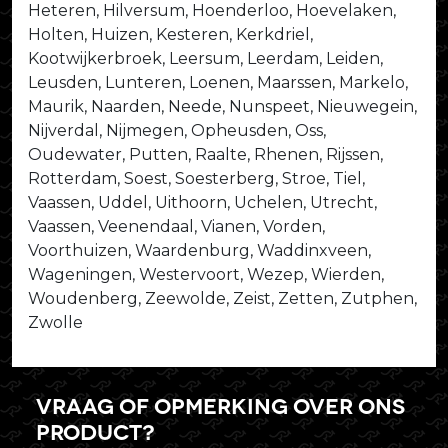
Heteren, Hilversum, Hoenderloo, Hoevelaken,
Holten, Huizen, Kesteren, Kerkdriel,
Kootwijkerbroek, Leersum, Leerdam, Leiden,
Leusden, Lunteren, Loenen, Maarssen, Markelo,
Maurik, Naarden, Neede, Nunspeet, Nieuwegein,
Nijverdal, Nijmegen, Opheusden, Oss,
Oudewater, Putten, Raalte, Rhenen, Rijssen,
Rotterdam, Soest, Soesterberg, Stroe, Tiel,
Vaassen, Uddel, Uithoorn, Uchelen, Utrecht,
Vaassen, Veenendaal, Vianen, Vorden,
Voorthuizen, Waardenburg, Waddinxveen,
Wageningen, Westervoort, Wezep, Wierden,
Woudenberg, Zeewolde, Zeist, Zetten, Zutphen,
Zwolle
Vraag of opmerking over ons
product?