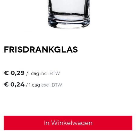
Frisdrankglas
€
0,29
/
1 dag
incl. BTW
€
0,24
/
1 dag
excl. BTW
In Winkelwagen