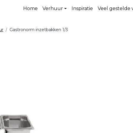
Home
Verhuur
Inspiratie
Veel gestelde
ur
Gastronorm inzetbakken 1/3