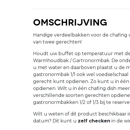
Omschrijving
Handige verdeelbakken voor de chafing 
van twee gerechten!
Houdt uw buffet op temperatuur met dez
Warmhoudbak / Gartronormbak. De onder
u met water en daarboven plaatst u de 
gastronormbak 1/1 ook wel voedselschaa
gerecht kunt opdienen. Zo kunt u in één 
opdienen. Wilt u in één chafing dish meer
verschillende soorten gerechten opdiene
gastronormbakken 1/2 of 1/3 bij te reserv
Wilt u weten of dit product beschikbaar 
datum? Dit kunt u
zelf checken
in de wi