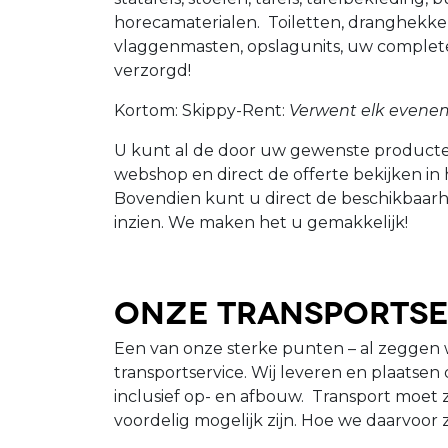
horecamaterialen. Toiletten, dranghekk
vlaggenmasten, opslagunits, uw complet
verzorgd!
Kortom: Skippy-Rent:
Verwent elk evene
U kunt al de door uw gewenste producte
webshop en direct de offerte bekijken in
Bovendien kunt u direct de beschikbaar
inzien. We maken het u gemakkelijk!
Onze Transportse
Een van onze sterke punten – al zeggen w
transportservice. Wij leveren en plaatse
inclusief op- en afbouw. Transport moet z
voordelig mogelijk zijn. Hoe we daarvoor 