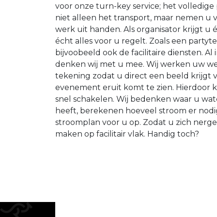
voor onze turn-key service; het volledige
niet alleen het transport, maar nemen u v
werk uit handen. Als organisator krijgt u
écht alles voor u regelt. Zoals een partyt
bijvoobeeld ook de facilitaire diensten. Al
denken wij met u mee. Wij werken uw wen
tekening zodat u direct een beeld krijgt 
evenement eruit komt te zien. Hierdoor 
snel schakelen. Wij bedenken waar u wat
heeft, berekenen hoeveel stroom er nodig
stroomplan voor u op. Zodat u zich nerg
maken op facilitair vlak. Handig toch?