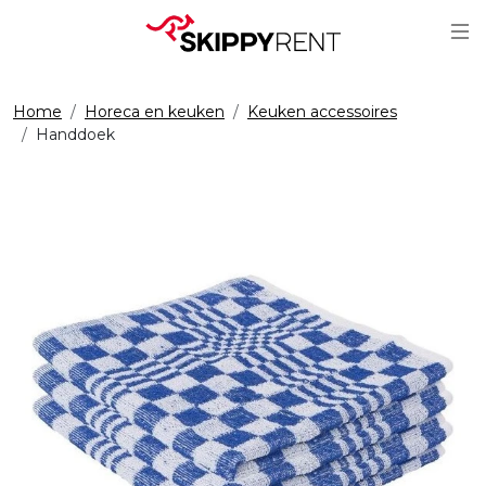
Sc
Home
Horeca en keuken
Keuken accessoires
Handdoek