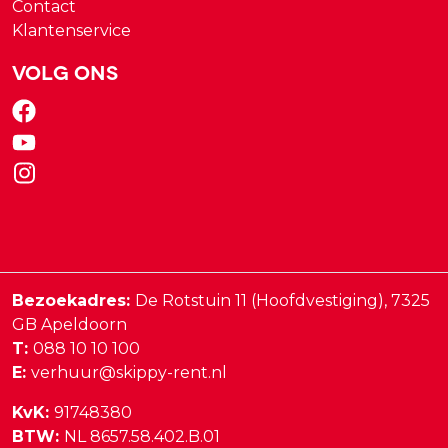
Contact
Klantenservice
Volg ons
Bezoekadres:
De Rotstuin 11 (Hoofdvestiging),
7325
GB
Apeldoorn
T:
088 10 10 100
E:
verhuur@skippy-rent.nl
KvK:
91748380
BTW:
NL 8657.58.402.B.01