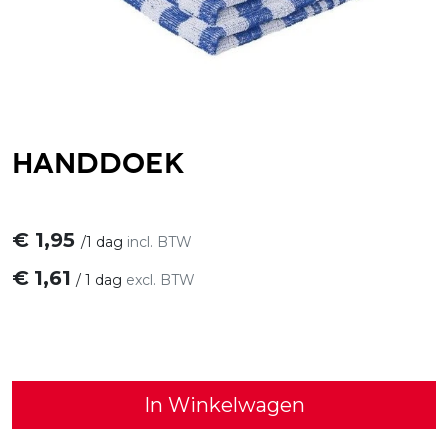
Handdoek
€
1,95
/
1 dag
incl. BTW
€
1,61
/
1 dag
excl. BTW
In Winkelwagen