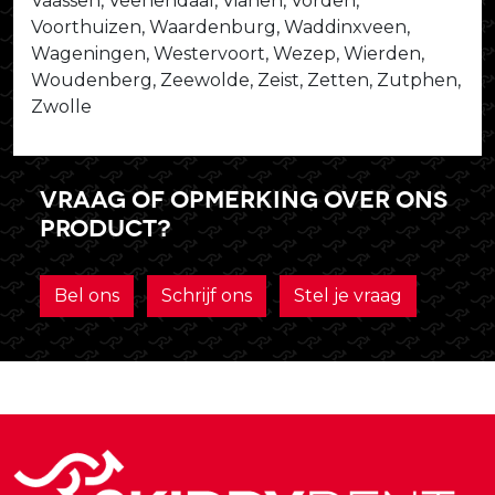
Vaassen, Veenendaal, Vianen, Vorden,
Voorthuizen, Waardenburg, Waddinxveen,
Wageningen, Westervoort, Wezep, Wierden,
Woudenberg, Zeewolde, Zeist, Zetten, Zutphen,
Zwolle
Vraag of opmerking over ons
product?
Bel ons
Schrijf ons
Stel je vraag