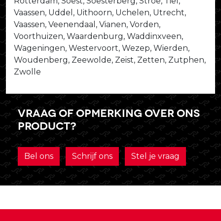
Rotterdam, Soest, Soesterberg, Stroe, Tiel,
Vaassen, Uddel, Uithoorn, Uchelen, Utrecht,
Vaassen, Veenendaal, Vianen, Vorden,
Voorthuizen, Waardenburg, Waddinxveen,
Wageningen, Westervoort, Wezep, Wierden,
Woudenberg, Zeewolde, Zeist, Zetten, Zutphen,
Zwolle
Vraag of opmerking over ons
product?
Bel ons
Schrijf ons
Stel je vraag