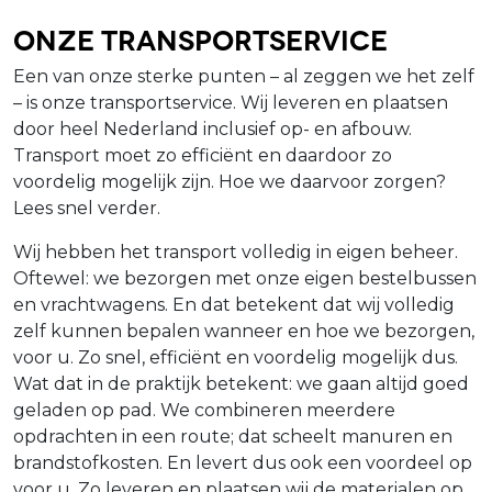
Onze Transportservice
Een van onze sterke punten – al zeggen we het zelf
– is onze transportservice. Wij leveren en plaatsen
door heel Nederland inclusief op- en afbouw.
Transport moet zo efficiënt en daardoor zo
voordelig mogelijk zijn. Hoe we daarvoor zorgen?
Lees snel verder.
Wij hebben het transport volledig in eigen beheer.
Oftewel: we bezorgen met onze eigen bestelbussen
en vrachtwagens. En dat betekent dat wij volledig
zelf kunnen bepalen wanneer en hoe we bezorgen,
voor u. Zo snel, efficiënt en voordelig mogelijk dus.
Wat dat in de praktijk betekent: we gaan altijd goed
geladen op pad. We combineren meerdere
opdrachten in een route; dat scheelt manuren en
brandstofkosten. En levert dus ook een voordeel op
voor u. Zo leveren en plaatsen wij de materialen op