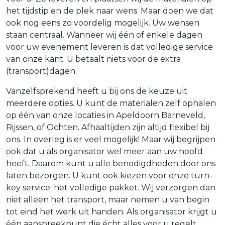
het tijdstip en de plek naar wens. Maar doen we dat
ook nog eens zo voordelig mogelijk. Uw wensen
staan centraal. Wanneer wij één of enkele dagen
voor uw evenement leveren is dat volledige service
van onze kant. U betaalt niets voor de extra
(transport)dagen.
Vanzelfsprekend heeft u bij ons de keuze uit
meerdere opties. U kunt de materialen zelf ophalen
op één van onze locaties in Apeldoorn Barneveld,
Rijssen, of Ochten. Afhaaltijden zijn altijd flexibel bij
ons. In overleg is er veel mogelijk! Maar wij begrijpen
ook dat u als organisator wel meer aan uw hoofd
heeft. Daarom kunt u alle benodigdheden door ons
laten bezorgen. U kunt ook kiezen voor onze turn-
key service; het volledige pakket. Wij verzorgen dan
niet alleen het transport, maar nemen u van begin
tot eind het werk uit handen. Als organisator krijgt u
één aanspreekpunt die écht alles voor u regelt.