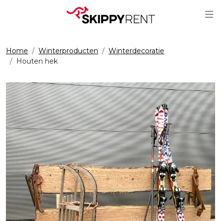
Sc
Home
Winterproducten
Winterdecoratie
Houten hek