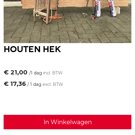
Houten hek
€
21,00
/
1 dag
incl. BTW
€
17,36
/
1 dag
excl. BTW
In Winkelwagen