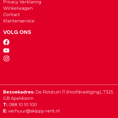
Privacy Verklaring
Winkelwagen
Contact
Klantenservice
Volg ons
Bezoekadres:
De Rotstuin 11 (Hoofdvestiging),
7325
GB
Apeldoorn
T:
088 10 10 100
E:
verhuur@skippy-rent.nl