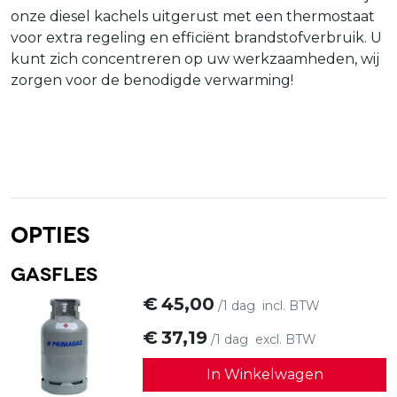
onze diesel kachels uitgerust met een thermostaat
voor extra regeling en efficiënt brandstofverbruik. U
kunt zich concentreren op uw werkzaamheden, wij
zorgen voor de benodigde verwarming!
Opties
Gasfles
€
45,00
/1 dag
incl. BTW
€
37,19
/1 dag
excl. BTW
In Winkelwagen