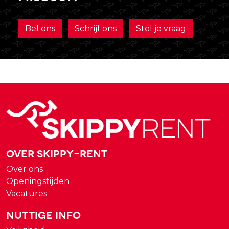
Bel ons
Schrijf ons
Stel je vraag
Over Skippy-rent
Over ons
Openingstijden
Vacatures
Nuttige Info