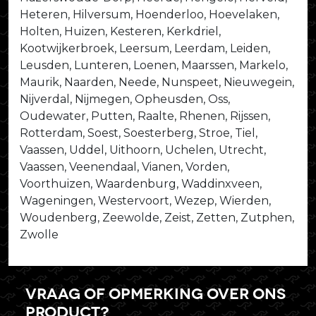
Heteren, Hilversum, Hoenderloo, Hoevelaken,
Holten, Huizen, Kesteren, Kerkdriel,
Kootwijkerbroek, Leersum, Leerdam, Leiden,
Leusden, Lunteren, Loenen, Maarssen, Markelo,
Maurik, Naarden, Neede, Nunspeet, Nieuwegein,
Nijverdal, Nijmegen, Opheusden, Oss,
Oudewater, Putten, Raalte, Rhenen, Rijssen,
Rotterdam, Soest, Soesterberg, Stroe, Tiel,
Vaassen, Uddel, Uithoorn, Uchelen, Utrecht,
Vaassen, Veenendaal, Vianen, Vorden,
Voorthuizen, Waardenburg, Waddinxveen,
Wageningen, Westervoort, Wezep, Wierden,
Woudenberg, Zeewolde, Zeist, Zetten, Zutphen,
Zwolle
Vraag of opmerking over ons
product?