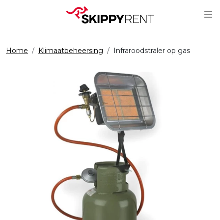
Sc
Home
Klimaatbeheersing
Infraroodstraler op gas