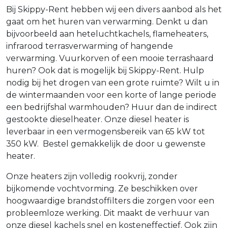
Bij Skippy-Rent hebben wij een divers aanbod als het
gaat om het huren van verwarming. Denkt u dan
bijvoorbeeld aan heteluchtkachels, flameheaters,
infrarood terrasverwarming of hangende
verwarming. Vuurkorven of een mooie terrashaard
huren? Ook dat is mogelijk bij Skippy-Rent. Hulp
nodig bij het drogen van een grote ruimte? Wilt u in
de wintermaanden voor een korte of lange periode
een bedrijfshal warmhouden? Huur dan de indirect
gestookte dieselheater. Onze diesel heater is
leverbaar in een vermogensbereik van 65 kW tot
350 kW. Bestel gemakkelijk de door u gewenste
heater.
Onze heaters zijn volledig rookvrij, zonder
bijkomende vochtvorming. Ze beschikken over
hoogwaardige brandstoffilters die zorgen voor een
probleemloze werking. Dit maakt de verhuur van
onze diesel kachels snel en kosteneffectief. Ook zijn