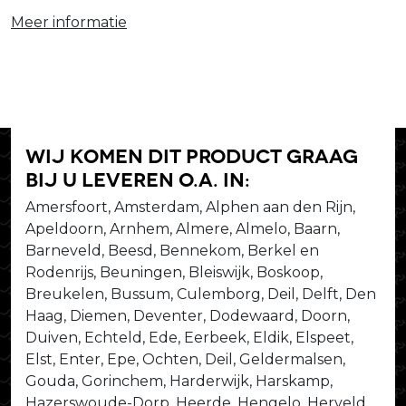
Meer informatie
Wij komen dit product graag
bij u leveren o.a. in:
Amersfoort, Amsterdam, Alphen aan den Rijn,
Apeldoorn, Arnhem, Almere, Almelo, Baarn,
Barneveld, Beesd, Bennekom, Berkel en
Rodenrijs, Beuningen, Bleiswijk, Boskoop,
Breukelen, Bussum, Culemborg, Deil, Delft, Den
Haag, Diemen, Deventer, Dodewaard, Doorn,
Duiven, Echteld, Ede, Eerbeek, Eldik, Elspeet,
Elst, Enter, Epe, Ochten, Deil, Geldermalsen,
Gouda, Gorinchem, Harderwijk, Harskamp,
Hazerswoude-Dorp, Heerde, Hengelo, Herveld,