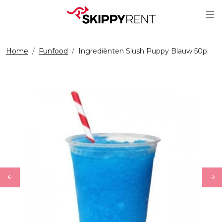
Sc
Home
Funfood
Ingrediënten Slush Puppy Blauw 50p.
Previous
Ne