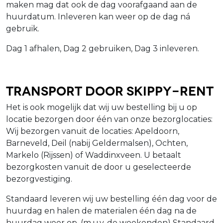
maken mag dat ook de dag voorafgaand aan de
huurdatum. Inleveren kan weer op de dag ná
gebruik.
Dag 1 afhalen, Dag 2 gebruiken, Dag 3 inleveren.
Transport door Skippy-Rent
Het is ook mogelijk dat wij uw bestelling bij u op
locatie bezorgen door één van onze bezorglocaties:
Wij bezorgen vanuit de locaties: Apeldoorn,
Barneveld, Deil (nabij Geldermalsen), Ochten,
Markelo (Rijssen) of Waddinxveen. U betaalt
bezorgkosten vanuit de door u geselecteerde
bezorgvestiging.
Standaard leveren wij uw bestelling één dag voor de
huurdag en halen de materialen één dag na de
huurdag weer op. (m.u.v. de weekenden) Standaard