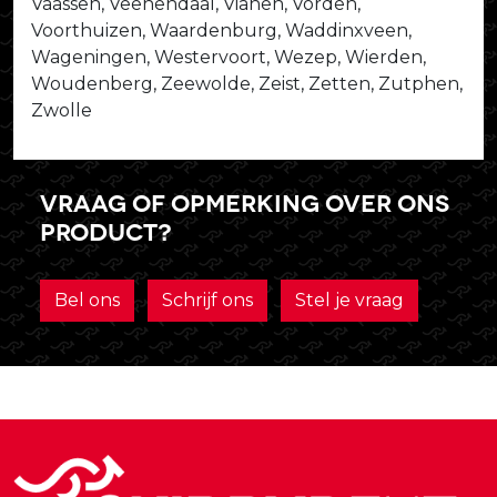
Vaassen, Veenendaal, Vianen, Vorden,
Voorthuizen, Waardenburg, Waddinxveen,
Wageningen, Westervoort, Wezep, Wierden,
Woudenberg, Zeewolde, Zeist, Zetten, Zutphen,
Zwolle
Vraag of opmerking over ons
product?
Bel ons
Schrijf ons
Stel je vraag