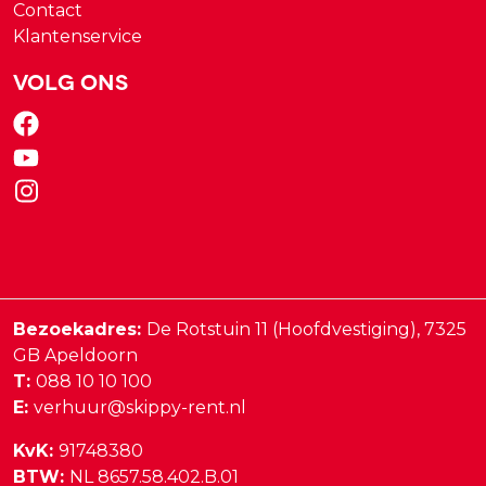
Contact
Klantenservice
Volg ons
Bezoekadres:
De Rotstuin 11 (Hoofdvestiging),
7325
GB
Apeldoorn
T:
088 10 10 100
E:
verhuur@skippy-rent.nl
KvK:
91748380
BTW:
NL 8657.58.402.B.01