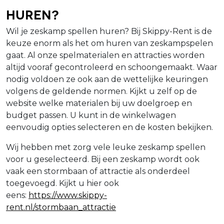
Huren?
Wil je zeskamp spellen huren? Bij Skippy-Rent is de
keuze enorm als het om huren van zeskampspelen
gaat. Al onze spelmaterialen en attracties worden
altijd vooraf gecontroleerd en schoongemaakt. Waar
nodig voldoen ze ook aan de wettelijke keuringen
volgens de geldende normen. Kijkt u zelf op de
website welke materialen bij uw doelgroep en
budget passen. U kunt in de winkelwagen
eenvoudig opties selecteren en de kosten bekijken.
Wij hebben met zorg vele leuke zeskamp spellen
voor u geselecteerd. Bij een zeskamp wordt ook
vaak een stormbaan of attractie als onderdeel
toegevoegd. Kijkt u hier ook
eens:
https://www.skippy-
rent.nl/stormbaan_attractie