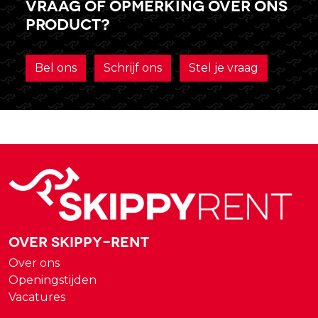
Vraag of opmerking over ons
product?
Bel ons
Schrijf ons
Stel je vraag
Over Skippy-rent
Over ons
Openingstijden
Vacatures