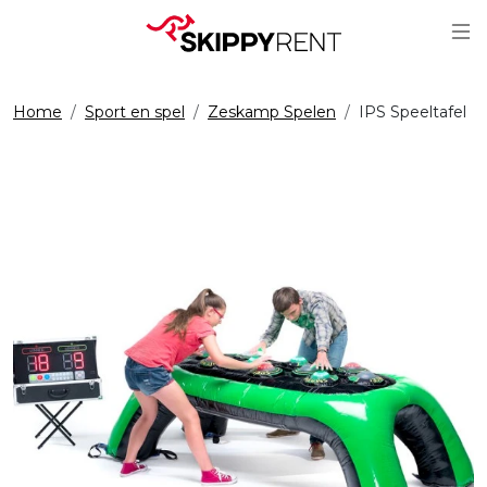
Sc
Home
Sport en spel
Zeskamp Spelen
IPS Speeltafel