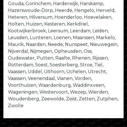
Gouda, Gorinchem, Harderwijk, Harskamp,
Hazerswoude-Dorp, Heerde, Hengelo, Herveld,
Heteren, Hilversum, Hoenderloo, Hoevelaken,
Holten, Huizen, Kesteren, Kerkdriel,
Kootwijkerbroek, Leersum, Leerdam, Leiden,
Leusden, Lunteren, Loenen, Maarssen, Markelo,
Maurik, Naarden, Neede, Nunspeet, Nieuwegein,
Nijverdal, Nijmegen, Opheusden, Oss,
Oudewater, Putten, Raalte, Rhenen, Rijssen,
Rotterdam, Soest, Soesterberg, Stroe, Tiel,
Vaassen, Uddel, Uithoorn, Uchelen, Utrecht,
Vaassen, Veenendaal, Vianen, Vorden,
Voorthuizen, Waardenburg, Waddinxveen,
Wageningen, Westervoort, Wezep, Wierden,
Woudenberg, Zeewolde, Zeist, Zetten, Zutphen,
Zwolle