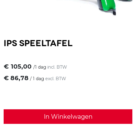
IPS Speeltafel
€
105,00
/
1 dag
incl. BTW
€
86,78
/
1 dag
excl. BTW
In Winkelwagen