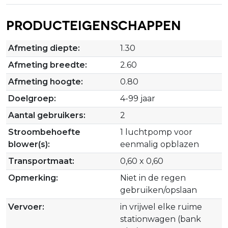
Producteigenschappen
Afmeting diepte:
1.30
Afmeting breedte:
2.60
Afmeting hoogte:
0.80
Doelgroep:
4-99 jaar
Aantal gebruikers:
2
Stroombehoefte
1 luchtpomp voor
blower(s):
eenmalig opblazen
Transportmaat:
0,60 x 0,60
Opmerking:
Niet in de regen
gebruiken/opslaan
Vervoer:
in vrijwel elke ruime
stationwagen (bank