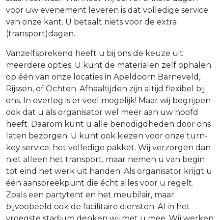
voor uw evenement leveren is dat volledige service
van onze kant. U betaalt niets voor de extra
(transport)dagen.
Vanzelfsprekend heeft u bij ons de keuze uit
meerdere opties. U kunt de materialen zelf ophalen
op één van onze locaties in Apeldoorn Barneveld,
Rijssen, of Ochten. Afhaaltijden zijn altijd flexibel bij
ons. In overleg is er veel mogelijk! Maar wij begrijpen
ook dat u als organisator wel meer aan uw hoofd
heeft. Daarom kunt u alle benodigdheden door ons
laten bezorgen. U kunt ook kiezen voor onze turn-
key service; het volledige pakket. Wij verzorgen dan
niet alleen het transport, maar nemen u van begin
tot eind het werk uit handen. Als organisator krijgt u
één aanspreekpunt die écht alles voor u regelt.
Zoals een partytent en het meubilair, maar
bijvoobeeld ook de facilitaire diensten. Al in het
vroegste stadium denken wij met u mee. Wij werken