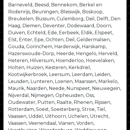
Barneveld, Beesd, Bennekom, Berkel en
Rodenrijs, Beuningen, Bleiswijk, Boskoop,
Breukelen, Bussum, Culemborg, Deil, Delft, Den
Haag, Diemen, Deventer, Dodewaard, Doorn,
Duiven, Echteld, Ede, Eerbeek, Eldik, Elspeet,
Elst, Enter, Epe, Ochten, Deil, Geldermalsen,
Gouda, Gorinchem, Harderwijk, Harskamp,
Hazerswoude-Dorp, Heerde, Hengelo, Herveld,
Heteren, Hilversum, Hoenderloo, Hoevelaken,
Holten, Huizen, Kesteren, Kerkdriel,
Kootwijkerbroek, Leersum, Leerdam, Leiden,
Leusden, Lunteren, Loenen, Maarssen, Markelo,
Maurik, Naarden, Neede, Nunspeet, Nieuwegein,
Nijverdal, Nijmegen, Opheusden, Oss,
Oudewater, Putten, Raalte, Rhenen, Rijssen,
Rotterdam, Soest, Soesterberg, Stroe, Tiel,
Vaassen, Uddel, Uithoorn, Uchelen, Utrecht,
Vaassen, Veenendaal, Vianen, Vorden,