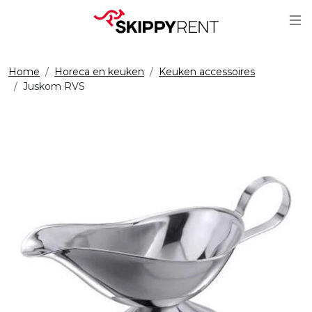
Sc
Home
Horeca en keuken
Keuken accessoires
Juskom RVS