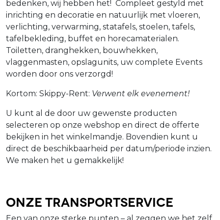
bedenken, wij hebben het! Compleet gestyld met
inrichting en decoratie en natuurlijk met vloeren,
verlichting, verwarming, statafels, stoelen, tafels,
tafelbekleding, buffet en horecamaterialen.
Toiletten, dranghekken, bouwhekken,
vlaggenmasten, opslagunits, uw complete Events
worden door ons verzorgd!
Kortom: Skippy-Rent:
Verwent elk evenement!
U kunt al de door uw gewenste producten
selecteren op onze webshop en direct de offerte
bekijken in het winkelmandje. Bovendien kunt u
direct de beschikbaarheid per datum/periode inzien.
We maken het u gemakkelijk!
Onze Transportservice
Een van onze sterke punten – al zeggen we het zelf