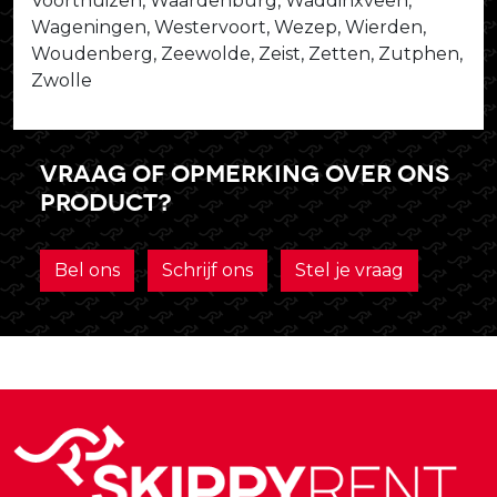
Voorthuizen, Waardenburg, Waddinxveen,
Wageningen, Westervoort, Wezep, Wierden,
Woudenberg, Zeewolde, Zeist, Zetten, Zutphen,
Zwolle
Vraag of opmerking over ons
product?
Bel ons
Schrijf ons
Stel je vraag