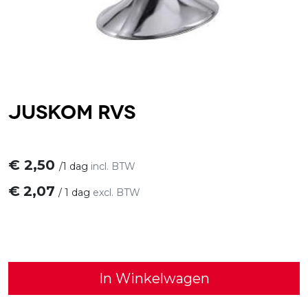
Juskom RVS
€
2,50
/
1 dag
incl. BTW
€
2,07
/
1 dag
excl. BTW
In Winkelwagen