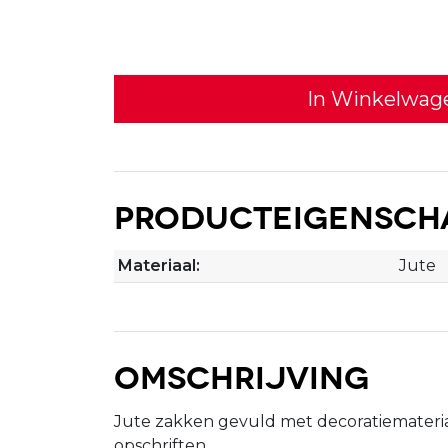
In Winkelwag
Producteigensch
Materiaal:
Jute
Omschrijving
Jute zakken gevuld met decoratiemateria
opschriften.