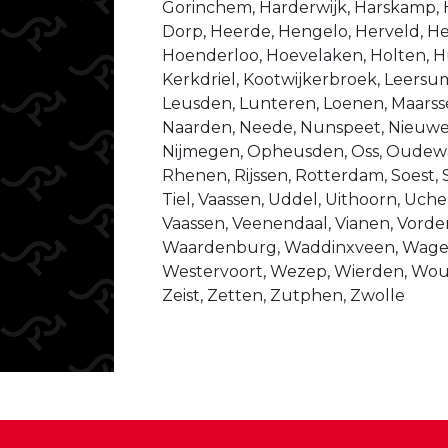
Gorinchem, Harderwijk, Harskamp,
Dorp, Heerde, Hengelo, Herveld, He
Hoenderloo, Hoevelaken, Holten, Hu
Kerkdriel, Kootwijkerbroek, Leersu
Leusden, Lunteren, Loenen, Maarsse
Naarden, Neede, Nunspeet, Nieuweg
Nijmegen, Opheusden, Oss, Oudewat
Rhenen, Rijssen, Rotterdam, Soest, 
Tiel, Vaassen, Uddel, Uithoorn, Uche
Vaassen, Veenendaal, Vianen, Vorde
Waardenburg, Waddinxveen, Wage
Westervoort, Wezep, Wierden, Wo
Zeist, Zetten, Zutphen, Zwolle