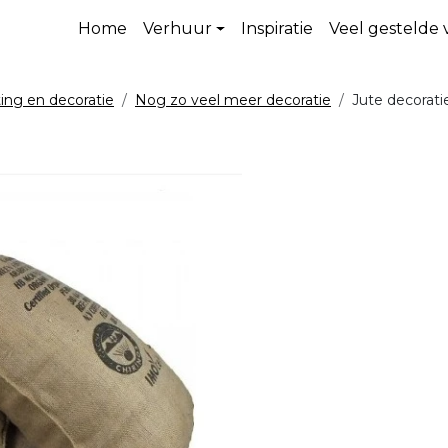
Home
Verhuur
Inspiratie
Veel gestelde
ting en decoratie
Nog zo veel meer decoratie
Jute decorati