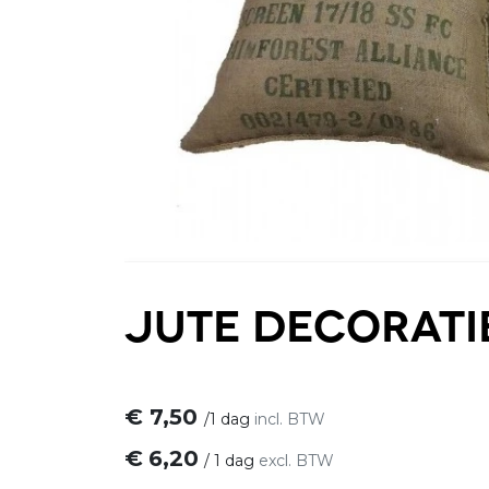
Jute decorati
€
7,50
/
1 dag
incl. BTW
€
6,20
/
1 dag
excl. BTW