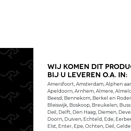
Wij komen dit prod
bij u leveren o.a. in:
Amersfoort, Amsterdam, Alphen aan
Apeldoorn, Arnhem, Almere, Almelo
Beesd, Bennekom, Berkel en Rodenr
Bleiswijk, Boskoop, Breukelen, Bu
Deil, Delft, Den Haag, Diemen, Dev
Doorn, Duiven, Echteld, Ede, Eerbeek
Elst, Enter, Epe, Ochten, Deil, Gel