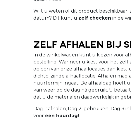
Wilt u weten of dit product beschikbaar 
datum? Dit kunt u
zelf checken
in de wi
Zelf afhalen bij 
In de winkelwagen kunt u kiezen voor a
bestelling. Wanneer u kiest voor het zelf
op één van onze afhaallocaties dan kiest 
dichtbijzijnde afhaallocatie. Afhalen mag
huurtermijn ingaat. De afhaaldag hoeft u 
kan weer op de dag ná gebruik. U betaalt
dat u de materialen daadwerkelijk in geb
Dag 1: afhalen, Dag 2: gebruiken, Dag 3 in
voor
één huurdag!