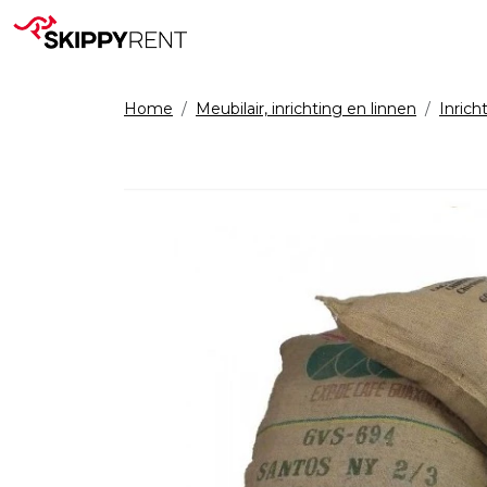
Home
Meubilair, inrichting en linnen
Inrich