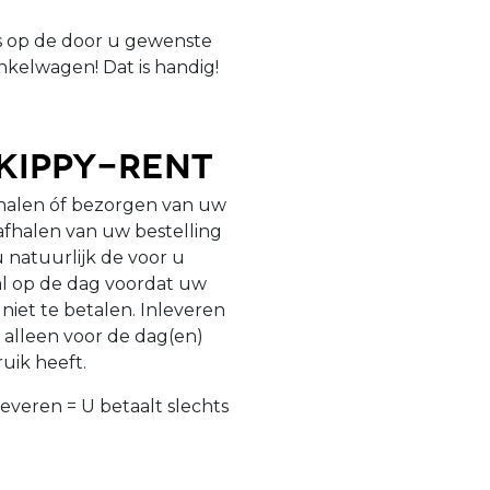
is op de door u gewenste
nkelwagen! Dat is handig!
Skippy-Rent
fhalen óf bezorgen van uw
 afhalen van uw bestelling
u natuurlijk de voor u
 al op de dag voordat uw
niet te betalen. Inleveren
 alleen voor de dag(en)
ruik heeft.
leveren = U betaalt slechts