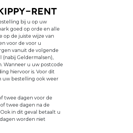
kippy-Rent
estelling bij u op uw
ark goed op orde en alle
op de juiste wijze van
gen voor de voor u
zorgen vanuit de volgende
l (nabij Geldermalsen),
en. Wanneer u uw postcode
ng hiervoor is. Voor dit
n uw bestelling ook weer
 of twee dagen voor de
 of twee dagen na de
ok in dit geval betaalt u
tdagen worden niet