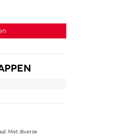
en
appen
al. Met diverse