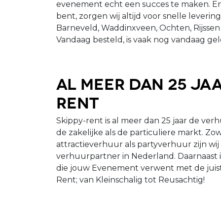
evenement echt een succes te maken. En
bent, zorgen wij altijd voor snelle leveri
Barneveld, Waddinxveen, Ochten, Rijssen
Vandaag besteld, is vaak nog vandaag gel
Al meer dan 25 jaa
Rent
Skippy-rent is al meer dan 25 jaar de verh
de zakelijke als de particuliere markt. Z
attractieverhuur als partyverhuur zijn wi
verhuurpartner in Nederland. Daarnaast 
die jouw Evenement verwent met de juist
Rent; van Kleinschalig tot Reusachtig!