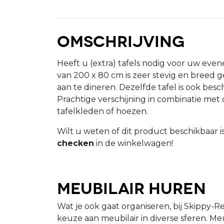
Omschrijving
Heeft u (extra) tafels nodig voor uw eve
van 200 x 80 cm is zeer stevig en breed
aan te dineren. Dezelfde tafel is ook besc
Prachtige verschijning in combinatie met
tafelkleden of hoezen.
Wilt u weten of dit product beschikbaar i
checken
in de winkelwagen!
Meubilair huren
Wat je ook gaat organiseren, bij Skippy-R
keuze aan meubilair in diverse sferen. Meu