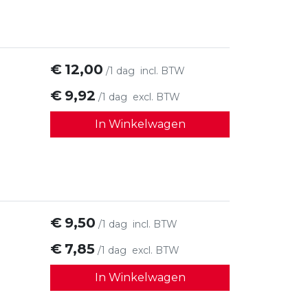
€
12,00
/1 dag
incl. BTW
€
9,92
/1 dag
excl. BTW
In Winkelwagen
€
9,50
/1 dag
incl. BTW
€
7,85
/1 dag
excl. BTW
In Winkelwagen