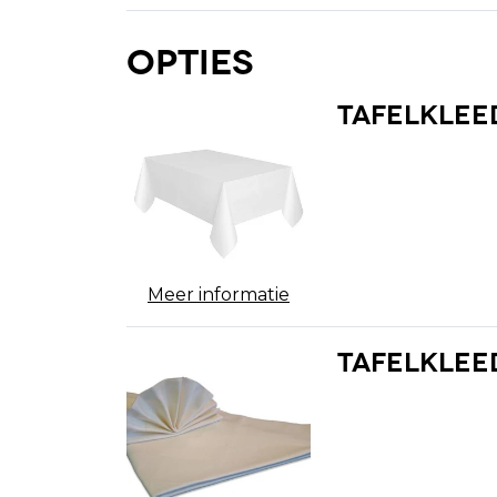
Opties
Tafelkleed
Meer informatie
Tafelkleed