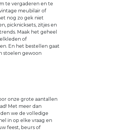
 om te vergaderen en te
 vintage meubilair of
et nog zo gek niet
, picknicksets, zitjes en
 trends. Maak het geheel
elkleden of
ren. En het bestellen gaat
en stoelen gewoon
oor onze grote aantallen
raad! Met meer dan
uden we de volledige
nel in op elke vraag en
w feest, beurs of