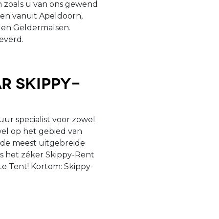
 zoals u van ons gewend
ngen vanuit Apeldoorn,
 en Geldermalsen.
everd.
r Skippy-
uur specialist voor zowel
owel op het gebied van
j de meest uitgebreide
is het zéker Skippy-Rent
e Tent! Kortom: Skippy-