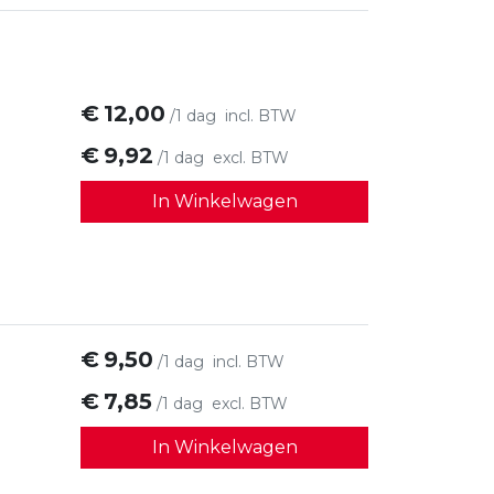
€
12,00
/1 dag
incl. BTW
€
9,92
/1 dag
excl. BTW
In Winkelwagen
€
9,50
/1 dag
incl. BTW
€
7,85
/1 dag
excl. BTW
In Winkelwagen