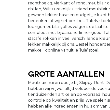
rechthoekig, vierkant of rond, meubilair
chillen, Wilt u zakelijk uitziend meubilair,
gewoon lekker basic en budget, je kunt h
bedenken of wij hebben het. Tafels, stoelen
loungemeubilair, alles volgens de laatste
compleet met bijpassend linnengoed. Taf
statafelrokken in veel verschillende kleu
lekker makkelijk bij ons. Bestel honderd
makkelijk online vanuit je ‘luie’ stoel.
Grote aantallen
Meubilair huren doe je bij Skippy-Rent. D
hebben wij vrijwel altijd voldoende voor
tienduizenden artikelen op voorraad, ho
controle op kwaliteit en prijs. We spelen s
hebben alle ingrediënten in huis om van u