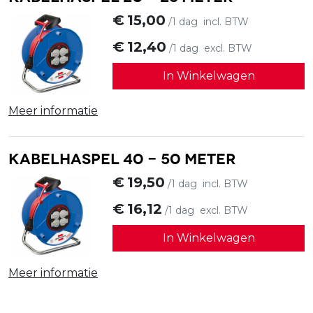
€
15,00
/1 dag
incl. BTW
€
12,40
/1 dag
excl. BTW
In Winkelwagen
Meer informatie
Kabelhaspel 40 - 50 meter
€
19,50
/1 dag
incl. BTW
€
16,12
/1 dag
excl. BTW
In Winkelwagen
Meer informatie