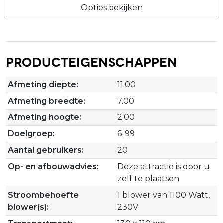
Opties bekijken
Producteigenschappen
Afmeting diepte:
11.00
Afmeting breedte:
7.00
Afmeting hoogte:
2.00
Doelgroep:
6-99
Aantal gebruikers:
20
Op- en afbouwadvies:
Deze attractie is door u
zelf te plaatsen
Stroombehoefte
1 blower van 1100 Watt,
blower(s):
230V