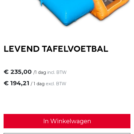
Levend tafelvoetbal
€
235,00
/
1 dag
incl. BTW
€
194,21
/
1 dag
excl. BTW
In Winkelwagen