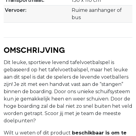
Transportmaat:
130 x 110 cm
Vervoer:
Ruime aanhanger of
bus
Omschrijving
Dit leuke, sportieve levend tafelvoetbalspel is
gebaseerd op het tafelvoetbalspel, maar het leuke
aan dit spel is dat de spelers de levende voetballers
zijn! Je zit met een handvat vast aan de “stangen”
binnen de boarding. Door ons unieke schuifsysteem
kun je gemakkelijk heen en weer schuiven. Door de
hoge boarding zal de bal niet zo snel buiten het veld
worden getrapt. Scoor jij met je team de meeste
doelpunten?
Wilt u weten of dit product
beschikbaar is om te