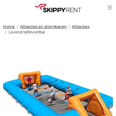
Sc
Home
Attracties en stormbanen
Attracties
Levend tafelvoetbal