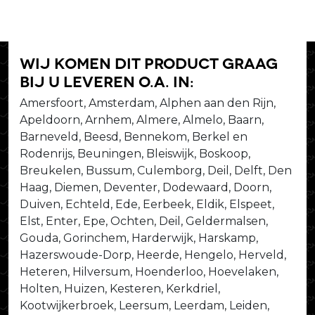
Wij komen dit product graag
bij u leveren o.a. in:
Amersfoort, Amsterdam, Alphen aan den Rijn,
Apeldoorn, Arnhem, Almere, Almelo, Baarn,
Barneveld, Beesd, Bennekom, Berkel en
Rodenrijs, Beuningen, Bleiswijk, Boskoop,
Breukelen, Bussum, Culemborg, Deil, Delft, Den
Haag, Diemen, Deventer, Dodewaard, Doorn,
Duiven, Echteld, Ede, Eerbeek, Eldik, Elspeet,
Elst, Enter, Epe, Ochten, Deil, Geldermalsen,
Gouda, Gorinchem, Harderwijk, Harskamp,
Hazerswoude-Dorp, Heerde, Hengelo, Herveld,
Heteren, Hilversum, Hoenderloo, Hoevelaken,
Holten, Huizen, Kesteren, Kerkdriel,
Kootwijkerbroek, Leersum, Leerdam, Leiden,