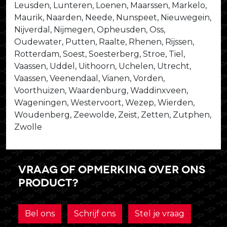
Leusden, Lunteren, Loenen, Maarssen, Markelo,
Maurik, Naarden, Neede, Nunspeet, Nieuwegein,
Nijverdal, Nijmegen, Opheusden, Oss,
Oudewater, Putten, Raalte, Rhenen, Rijssen,
Rotterdam, Soest, Soesterberg, Stroe, Tiel,
Vaassen, Uddel, Uithoorn, Uchelen, Utrecht,
Vaassen, Veenendaal, Vianen, Vorden,
Voorthuizen, Waardenburg, Waddinxveen,
Wageningen, Westervoort, Wezep, Wierden,
Woudenberg, Zeewolde, Zeist, Zetten, Zutphen,
Zwolle
Vraag of opmerking over ons
product?
Bel ons
Schrijf ons
Stel je vraag