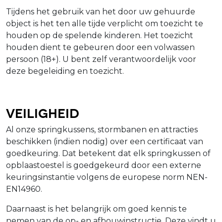
Tijdens het gebruik van het door uw gehuurde
object is het ten alle tijde verplicht om toezicht te
houden op de spelende kinderen. Het toezicht
houden dient te gebeuren door een volwassen
persoon (18+). U bent zelf verantwoordelijk voor
deze begeleiding en toezicht.
Veiligheid
Al onze springkussens, stormbanen en attracties
beschikken (indien nodig) over een certificaat van
goedkeuring. Dat betekent dat elk springkussen of
opblaastoestel is goedgekeurd door een externe
keuringsinstantie volgens de europese norm NEN-
EN14960.
Daarnaast is het belangrijk om goed kennis te
nemen van de op- en afbouwinstructie. Deze vindt u