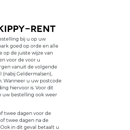
kippy-Rent
estelling bij u op uw
ark goed op orde en alle
op de juiste wijze van
gen voor de voor u
zorgen vanuit de volgende
l (nabij Geldermalsen),
en. Wanneer u uw postcode
ng hiervoor is. Voor dit
n uw bestelling ook weer
 of twee dagen voor de
 of twee dagen na de
ok in dit geval betaalt u