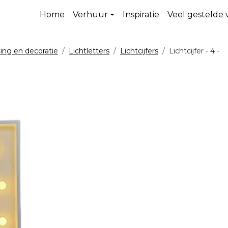
Home
Verhuur
Inspiratie
Veel gestelde
ting en decoratie
Lichtletters
Lichtcijfers
Lichtcijfer - 4 -