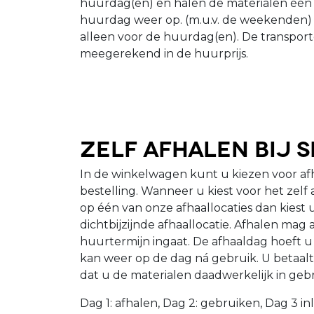
huurdag(en) en halen de materialen één
huurdag weer op. (m.u.v. de weekenden) O
alleen voor de huurdag(en). De transpor
meegerekend in de huurprijs.
Zelf afhalen bij 
In de winkelwagen kunt u kiezen voor a
bestelling. Wanneer u kiest voor het zelf
op één van onze afhaallocaties dan kiest 
dichtbijzijnde afhaallocatie. Afhalen mag
huurtermijn ingaat. De afhaaldag hoeft u 
kan weer op de dag ná gebruik. U betaalt
dat u de materialen daadwerkelijk in geb
Dag 1: afhalen, Dag 2: gebruiken, Dag 3 in