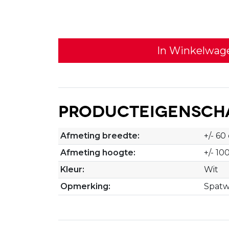
In Winkelwag
Producteigensch
Afmeting breedte:
+/- 60
Afmeting hoogte:
+/- 10
Kleur:
Wit
Opmerking:
Spatw