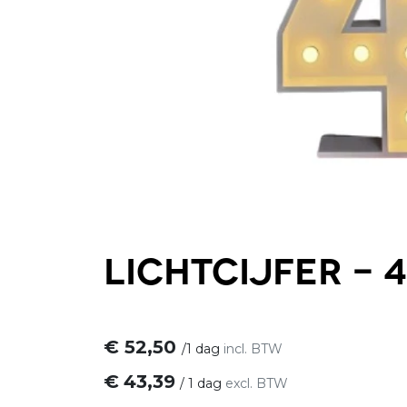
Lichtcijfer - 4
€
52,50
/
1 dag
incl. BTW
€
43,39
/
1 dag
excl. BTW