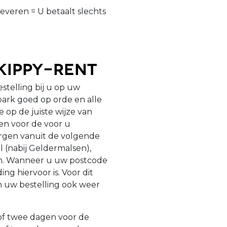
leveren = U betaalt slechts
kippy-Rent
estelling bij u op uw
ark goed op orde en alle
op de juiste wijze van
gen voor de voor u
zorgen vanuit de volgende
l (nabij Geldermalsen),
en. Wanneer u uw postcode
ng hiervoor is. Voor dit
n uw bestelling ook weer
 of twee dagen voor de