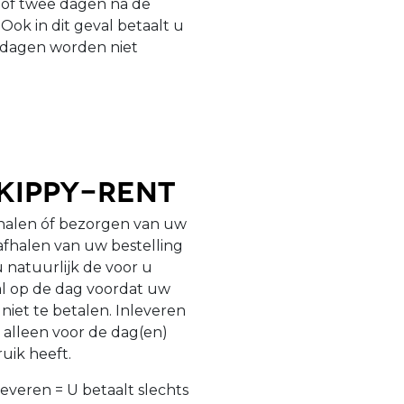
 of twee dagen na de
ok in dit geval betaalt u
tdagen worden niet
Skippy-Rent
fhalen óf bezorgen van uw
 afhalen van uw bestelling
u natuurlijk de voor u
 al op de dag voordat uw
niet te betalen. Inleveren
 alleen voor de dag(en)
ruik heeft.
leveren = U betaalt slechts