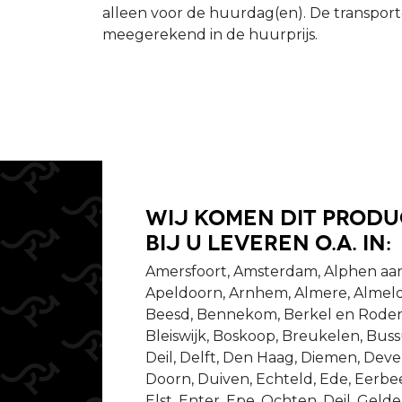
alleen voor de huurdag(en). De transpor
meegerekend in de huurprijs.
Wij komen dit prod
bij u leveren o.a. in:
Amersfoort, Amsterdam, Alphen aan
Apeldoorn, Arnhem, Almere, Almelo
Beesd, Bennekom, Berkel en Rodenr
Bleiswijk, Boskoop, Breukelen, Bu
Deil, Delft, Den Haag, Diemen, Dev
Doorn, Duiven, Echteld, Ede, Eerbeek
Elst, Enter, Epe, Ochten, Deil, Gel