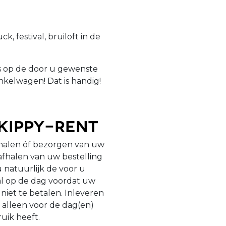
, festival, bruiloft in de
is op de door u gewenste
nkelwagen! Dat is handig!
Skippy-Rent
fhalen óf bezorgen van uw
 afhalen van uw bestelling
u natuurlijk de voor u
 al op de dag voordat uw
niet te betalen. Inleveren
 alleen voor de dag(en)
ruik heeft.