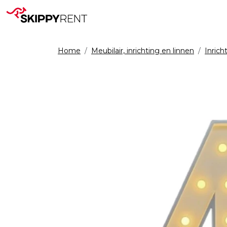
Home
Meubilair, inrichting en linnen
Inrich