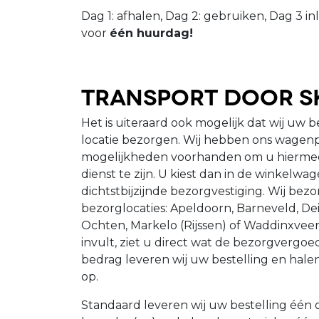
Dag 1: afhalen, Dag 2: gebruiken, Dag 3 in
voor
één huurdag!
Transport door S
Het is uiteraard ook mogelijk dat wij uw b
locatie bezorgen. Wij hebben ons wagenp
mogelijkheden voorhanden om u hiermee 
dienst te zijn. U kiest dan in de winkelwa
dichtstbijzijnde bezorgvestiging. Wij be
bezorglocaties: Apeldoorn, Barneveld, Dei
Ochten, Markelo (Rijssen) of Waddinxve
invult, ziet u direct wat de bezorgvergoedi
bedrag leveren wij uw bestelling en hale
op.
Standaard leveren wij uw bestelling één