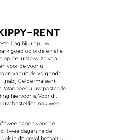
kippy-Rent
estelling bij u op uw
ark goed op orde en alle
op de juiste wijze van
gen voor de voor u
zorgen vanuit de volgende
l (nabij Geldermalsen),
en. Wanneer u uw postcode
ng hiervoor is. Voor dit
n uw bestelling ook weer
 of twee dagen voor de
 of twee dagen na de
ok in dit geval betaalt u