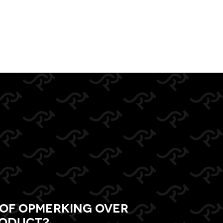
of opmerking over
roduct?