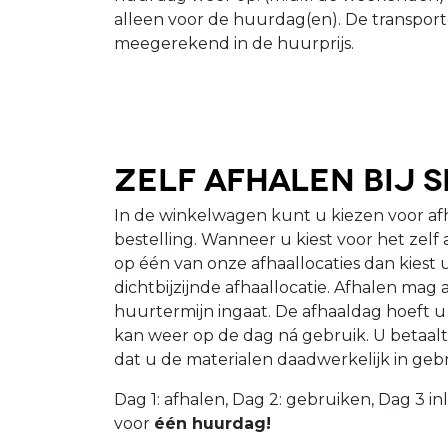
alleen voor de huurdag(en). De transpor
meegerekend in de huurprijs.
Zelf afhalen bij 
In de winkelwagen kunt u kiezen voor a
bestelling. Wanneer u kiest voor het zelf
op één van onze afhaallocaties dan kiest 
dichtbijzijnde afhaallocatie. Afhalen mag
huurtermijn ingaat. De afhaaldag hoeft u 
kan weer op de dag ná gebruik. U betaalt
dat u de materialen daadwerkelijk in geb
Dag 1: afhalen, Dag 2: gebruiken, Dag 3 in
voor
één huurdag!