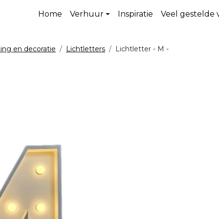
Home
Verhuur
Inspiratie
Veel gestelde
ting en decoratie
Lichtletters
Lichtletter - M -