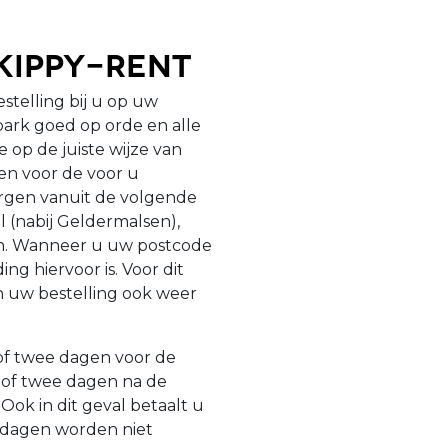
kippy-Rent
estelling bij u op uw
ark goed op orde en alle
op de juiste wijze van
gen voor de voor u
zorgen vanuit de volgende
l (nabij Geldermalsen),
en. Wanneer u uw postcode
ng hiervoor is. Voor dit
n uw bestelling ook weer
 of twee dagen voor de
 of twee dagen na de
ok in dit geval betaalt u
tdagen worden niet