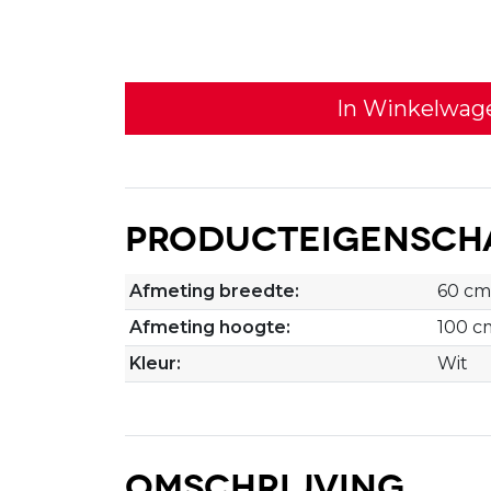
In Winkelwag
Producteigensch
Afmeting breedte:
60 cm
Afmeting hoogte:
100 c
Kleur:
Wit
Omschrijving