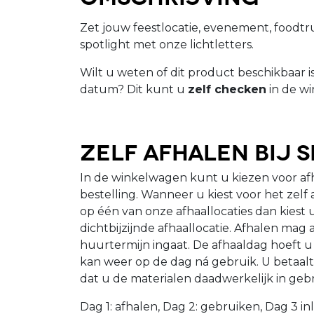
Zet jouw feestlocatie, evenement, foodtruck
spotlight met onze lichtletters.
Wilt u weten of dit product beschikbaar 
datum? Dit kunt u
zelf checken
in de wi
Zelf afhalen bij 
In de winkelwagen kunt u kiezen voor a
bestelling. Wanneer u kiest voor het zelf
op één van onze afhaallocaties dan kiest 
dichtbijzijnde afhaallocatie. Afhalen mag
huurtermijn ingaat. De afhaaldag hoeft u 
kan weer op de dag ná gebruik. U betaalt
dat u de materialen daadwerkelijk in geb
Dag 1: afhalen, Dag 2: gebruiken, Dag 3 in