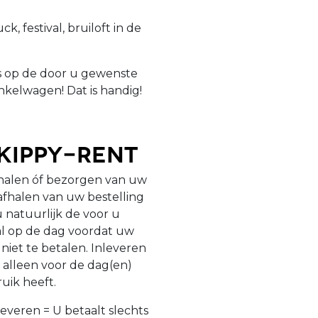
, festival, bruiloft in de
is op de door u gewenste
nkelwagen! Dat is handig!
Skippy-Rent
fhalen óf bezorgen van uw
 afhalen van uw bestelling
u natuurlijk de voor u
 al op de dag voordat uw
niet te betalen. Inleveren
 alleen voor de dag(en)
ruik heeft.
leveren = U betaalt slechts