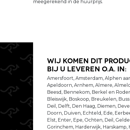
meegerekend in de huurprijs.
Wij komen dit prod
bij u leveren o.a. in:
Amersfoort, Amsterdam, Alphen aan
Apeldoorn, Arnhem, Almere, Almelo
Beesd, Bennekom, Berkel en Rodenr
Bleiswijk, Boskoop, Breukelen, Bu
Deil, Delft, Den Haag, Diemen, Dev
Doorn, Duiven, Echteld, Ede, Eerbeek
Elst, Enter, Epe, Ochten, Deil, Gel
Gorinchem, Harderwijk, Harskamp,