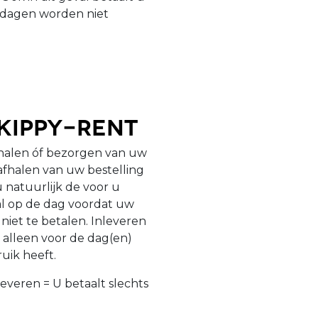
tdagen worden niet
Skippy-Rent
fhalen óf bezorgen van uw
 afhalen van uw bestelling
u natuurlijk de voor u
 al op de dag voordat uw
niet te betalen. Inleveren
 alleen voor de dag(en)
ruik heeft.
leveren = U betaalt slechts