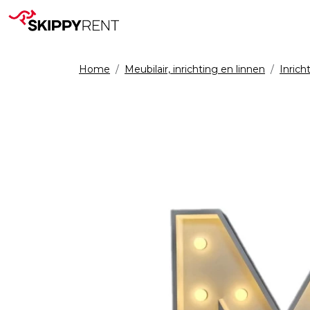
Home
Meubilair, inrichting en linnen
Inrich