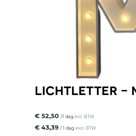
Lichtletter - 
€
52,50
/
1 dag
incl. BTW
€
43,39
/
1 dag
excl. BTW