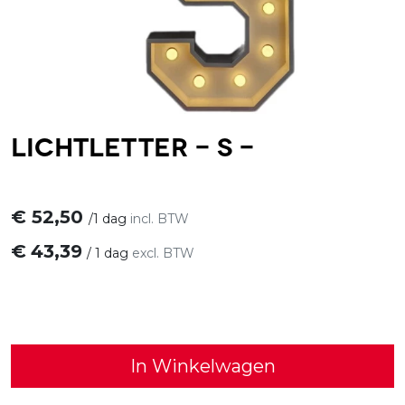
Lichtletter - S -
€
52,50
/
1 dag
incl. BTW
€
43,39
/
1 dag
excl. BTW
In Winkelwagen