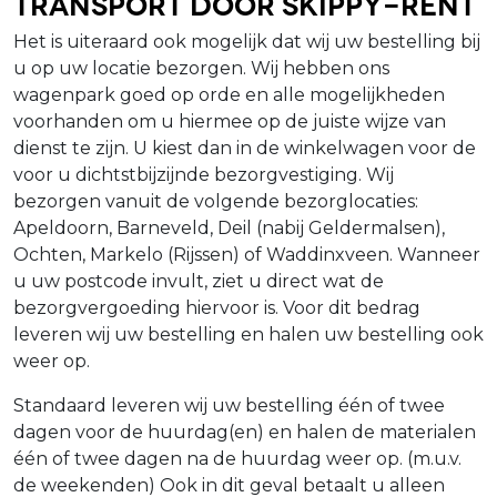
Transport door Skippy-Rent
Het is uiteraard ook mogelijk dat wij uw bestelling bij
u op uw locatie bezorgen. Wij hebben ons
wagenpark goed op orde en alle mogelijkheden
voorhanden om u hiermee op de juiste wijze van
dienst te zijn. U kiest dan in de winkelwagen voor de
voor u dichtstbijzijnde bezorgvestiging. Wij
bezorgen vanuit de volgende bezorglocaties:
Apeldoorn, Barneveld, Deil (nabij Geldermalsen),
Ochten, Markelo (Rijssen) of Waddinxveen. Wanneer
u uw postcode invult, ziet u direct wat de
bezorgvergoeding hiervoor is. Voor dit bedrag
leveren wij uw bestelling en halen uw bestelling ook
weer op.
Standaard leveren wij uw bestelling één of twee
dagen voor de huurdag(en) en halen de materialen
één of twee dagen na de huurdag weer op. (m.u.v.
de weekenden) Ook in dit geval betaalt u alleen