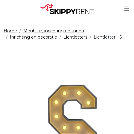
Sc
Home
Meubilair, inrichting en linnen
Inrichting en decoratie
Lichtletters
Lichtletter - S -