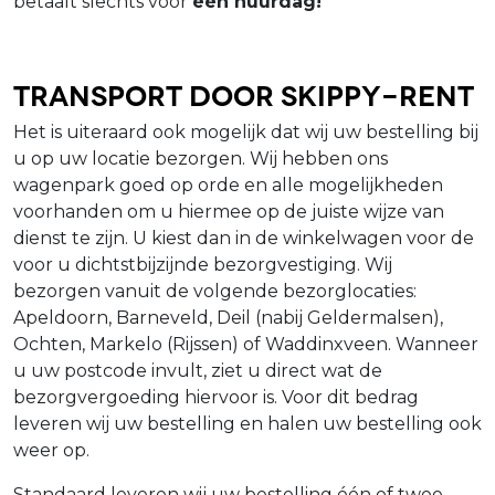
betaalt slechts voor
één huurdag!
Transport door Skippy-Rent
Het is uiteraard ook mogelijk dat wij uw bestelling bij
u op uw locatie bezorgen. Wij hebben ons
wagenpark goed op orde en alle mogelijkheden
voorhanden om u hiermee op de juiste wijze van
dienst te zijn. U kiest dan in de winkelwagen voor de
voor u dichtstbijzijnde bezorgvestiging. Wij
bezorgen vanuit de volgende bezorglocaties:
Apeldoorn, Barneveld, Deil (nabij Geldermalsen),
Ochten, Markelo (Rijssen) of Waddinxveen. Wanneer
u uw postcode invult, ziet u direct wat de
bezorgvergoeding hiervoor is. Voor dit bedrag
leveren wij uw bestelling en halen uw bestelling ook
weer op.
Standaard leveren wij uw bestelling één of twee