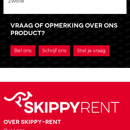
Zwolle
Vraag of opmerking over ons
product?
Bel ons
Schrijf ons
Stel je vraag
Over Skippy-rent