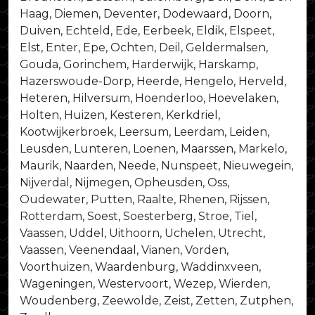
Haag, Diemen, Deventer, Dodewaard, Doorn,
Duiven, Echteld, Ede, Eerbeek, Eldik, Elspeet,
Elst, Enter, Epe, Ochten, Deil, Geldermalsen,
Gouda, Gorinchem, Harderwijk, Harskamp,
Hazerswoude-Dorp, Heerde, Hengelo, Herveld,
Heteren, Hilversum, Hoenderloo, Hoevelaken,
Holten, Huizen, Kesteren, Kerkdriel,
Kootwijkerbroek, Leersum, Leerdam, Leiden,
Leusden, Lunteren, Loenen, Maarssen, Markelo,
Maurik, Naarden, Neede, Nunspeet, Nieuwegein,
Nijverdal, Nijmegen, Opheusden, Oss,
Oudewater, Putten, Raalte, Rhenen, Rijssen,
Rotterdam, Soest, Soesterberg, Stroe, Tiel,
Vaassen, Uddel, Uithoorn, Uchelen, Utrecht,
Vaassen, Veenendaal, Vianen, Vorden,
Voorthuizen, Waardenburg, Waddinxveen,
Wageningen, Westervoort, Wezep, Wierden,
Woudenberg, Zeewolde, Zeist, Zetten, Zutphen,