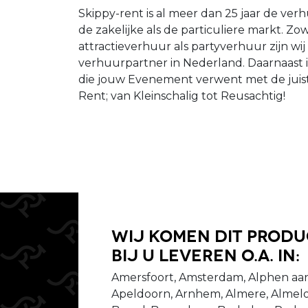
Skippy-rent is al meer dan 25 jaar de verh
de zakelijke als de particuliere markt. Z
attractieverhuur als partyverhuur zijn wi
verhuurpartner in Nederland. Daarnaast 
die jouw Evenement verwent met de juist
Rent; van Kleinschalig tot Reusachtig!
Wij komen dit prod
bij u leveren o.a. in:
Amersfoort, Amsterdam, Alphen aan
Apeldoorn, Arnhem, Almere, Almelo