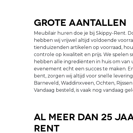
Grote aantallen
Meubilair huren doe je bij Skippy-Rent. D
hebben wij vrijwel altijd voldoende voor
tienduizenden artikelen op voorraad, ho
controle op kwaliteit en prijs. We spelen s
hebben alle ingrediënten in huis om van u
evenement echt een succes te maken. En
bent, zorgen wij altijd voor snelle leveri
Barneveld, Waddinxveen, Ochten, Rijssen
Vandaag besteld, is vaak nog vandaag gel
Al meer dan 25 jaa
Rent