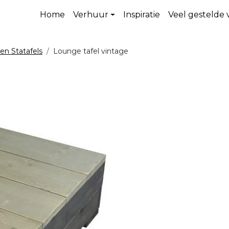
Home
Verhuur
Inspiratie
Veel gestelde
 en Statafels
Lounge tafel vintage