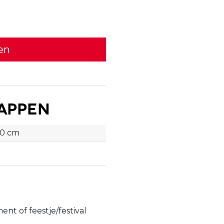
en
appen
90 cm
nt of feestje/festival