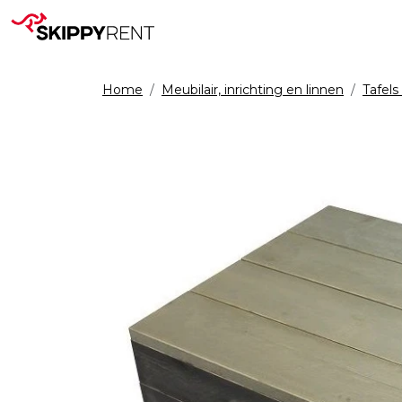
Home
Meubilair, inrichting en linnen
Tafels