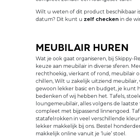
Wilt u weten of dit product beschikbaar 
datum? Dit kunt u
zelf checken
in de wi
Meubilair huren
Wat je ook gaat organiseren, bij Skippy-R
keuze aan meubilair in diverse sferen. Meu
rechthoekig, vierkant of rond, meubilair
chillen, Wilt u zakelijk uitziend meubilair,
gewoon lekker basic en budget, je kunt h
bedenken of wij hebben het. Tafels, stoelen
loungemeubilair, alles volgens de laatste
compleet met bijpassend linnengoed. Taf
statafelrokken in veel verschillende kleu
lekker makkelijk bij ons. Bestel honderd
makkelijk online vanuit je ‘luie’ stoel.