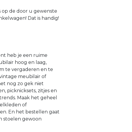
is op de door u gewenste
nkelwagen! Dat is handig!
ent heb je een ruime
bilair hoog en laag,
 om te vergaderen en te
 vintage meubilair of
et nog zo gek niet
, picknicksets, zitjes en
 trends. Maak het geheel
elkleden of
ren. En het bestellen gaat
en stoelen gewoon