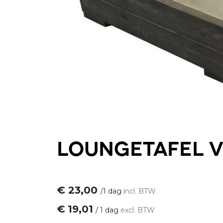
Loungetafel v
€
23,00
/
1 dag
incl. BTW
€
19,01
/
1 dag
excl. BTW