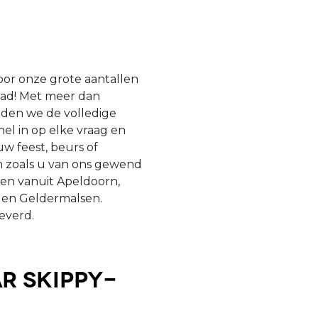
oor onze grote aantallen
raad! Met meer dan
uden we de volledige
nel in op elke vraag en
w feest, beurs of
 zoals u van ons gewend
ngen vanuit Apeldoorn,
 en Geldermalsen.
everd.
r Skippy-