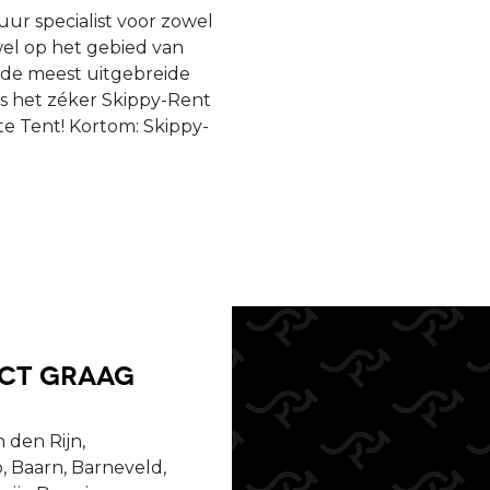
uur specialist voor zowel
owel op het gebied van
j de meest uitgebreide
is het zéker Skippy-Rent
e Tent! Kortom: Skippy-
uct graag
 den Rijn,
, Baarn, Barneveld,