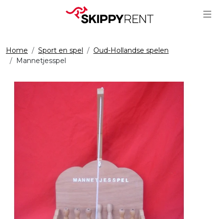
Sc
Home
Sport en spel
Oud-Hollandse spelen
Mannetjesspel