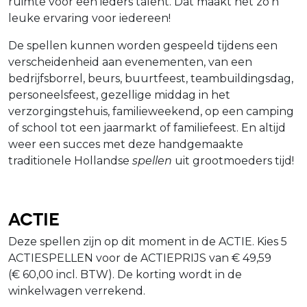
ruimte voor een ieders talent. Dat maakt het zo'n
leuke ervaring voor iedereen!
De spellen kunnen worden gespeeld tijdens een
verscheidenheid aan evenementen, van een
bedrijfsborrel, beurs, buurtfeest, teambuildingsdag,
personeelsfeest, gezellige middag in het
verzorgingstehuis, familieweekend, op een camping
of school tot een jaarmarkt of familiefeest. En altijd
weer een succes met deze handgemaakte
traditionele Hollandse
spellen
uit grootmoeders tijd!
Actie
Deze spellen zijn op dit moment in de ACTIE. Kies 5
ACTIESPELLEN voor de ACTIEPRIJS van € 49,59
(€ 60,00 incl. BTW). De korting wordt in de
winkelwagen verrekend.