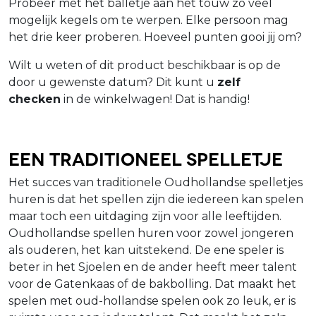
Probeer met het balletje aan het touw zo veel
mogelijk kegels om te werpen. Elke persoon mag
het drie keer proberen. Hoeveel punten gooi jij om?
Wilt u weten of dit product beschikbaar is op de
door u gewenste datum? Dit kunt u
zelf
checken
in de winkelwagen! Dat is handig!
Een traditioneel spelletje
Het succes van traditionele Oudhollandse spelletjes
huren is dat het spellen zijn die iedereen kan spelen
maar toch een uitdaging zijn voor alle leeftijden.
Oudhollandse spellen huren voor zowel jongeren
als ouderen, het kan uitstekend. De ene speler is
beter in het Sjoelen en de ander heeft meer talent
voor de Gatenkaas of de bakbolling. Dat maakt het
spelen met oud-hollandse spelen ook zo leuk, er is