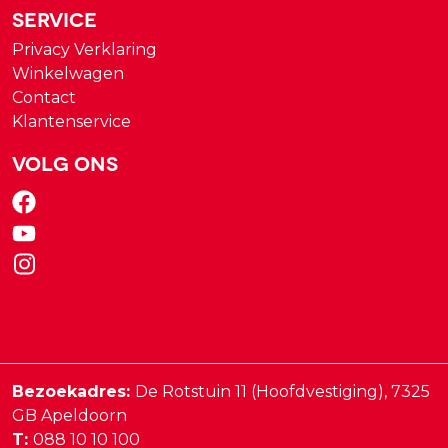
Service
Privacy Verklaring
Winkelwagen
Contact
Klantenservice
Volg ons
Bezoekadres:
De Rotstuin 11 (Hoofdvestiging),
7325
GB
Apeldoorn
T:
088 10 10 100