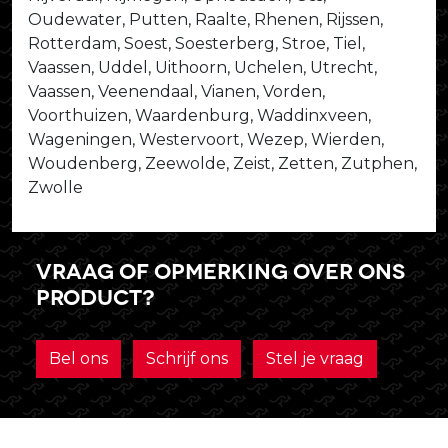
Oudewater, Putten, Raalte, Rhenen, Rijssen,
Rotterdam, Soest, Soesterberg, Stroe, Tiel,
Vaassen, Uddel, Uithoorn, Uchelen, Utrecht,
Vaassen, Veenendaal, Vianen, Vorden,
Voorthuizen, Waardenburg, Waddinxveen,
Wageningen, Westervoort, Wezep, Wierden,
Woudenberg, Zeewolde, Zeist, Zetten, Zutphen,
Zwolle
Vraag of opmerking over ons
product?
Bel ons
Schrijf ons
Stel je vraag