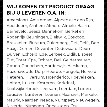
Wij komen dit product graag
bij u leveren o.a. in:
Amersfoort, Amsterdam, Alphen aan den Rijn,
Apeldoorn, Arnhem, Almere, Almelo, Baarn,
Barneveld, Beesd, Bennekom, Berkel en
Rodenrijs, Beuningen, Bleiswijk, Boskoop,
Breukelen, Bussum, Culemborg, Deil, Delft, Den
Haag, Diemen, Deventer, Dodewaard, Doorn,
Duiven, Echteld, Ede, Eerbeek, Eldik, Elspeet,
Elst, Enter, Epe, Ochten, Deil, Geldermalsen,
Gouda, Gorinchem, Harderwijk, Harskamp,
Hazerswoude-Dorp, Heerde, Hengelo, Herveld,
Heteren, Hilversum, Hoenderloo, Hoevelaken,
Holten, Huizen, Kesteren, Kerkdriel,
Kootwijkerbroek, Leersum, Leerdam, Leiden,
Leusden, Lunteren, Loenen, Maarssen, Markelo,
Maurik, Naarden, Neede, Nunspeet, Nieuwegein,
Nijverdal, Nijmegen, Opheusden, Oss,