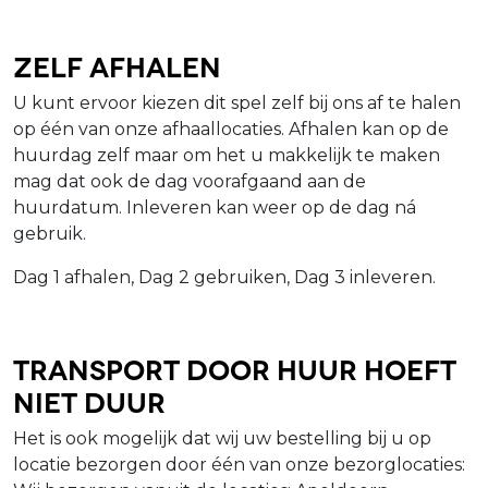
Zelf afhalen
U kunt ervoor kiezen dit spel zelf bij ons af te halen
op één van onze afhaallocaties. Afhalen kan op de
huurdag zelf maar om het u makkelijk te maken
mag dat ook de dag voorafgaand aan de
huurdatum. Inleveren kan weer op de dag ná
gebruik.
Dag 1 afhalen, Dag 2 gebruiken, Dag 3 inleveren.
Transport door Huur hoeft
niet duur
Het is ook mogelijk dat wij uw bestelling bij u op
locatie bezorgen door één van onze bezorglocaties: