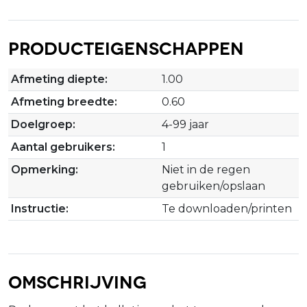
Producteigenschappen
Afmeting diepte:
1.00
Afmeting breedte:
0.60
Doelgroep:
4-99 jaar
Aantal gebruikers:
1
Opmerking:
Niet in de regen
gebruiken/opslaan
Instructie:
Te downloaden/printen
Omschrijving