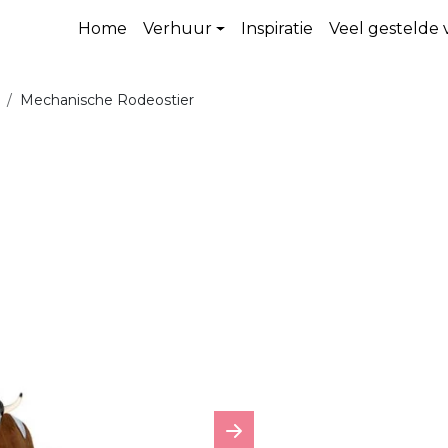
Home
Verhuur
Inspiratie
Veel gestelde
Mechanische Rodeostier
Next