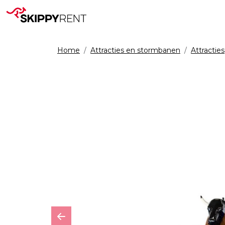
Home
Attracties en stormbanen
Attracties
Previous