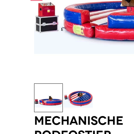
Mechanische
Rodeostier