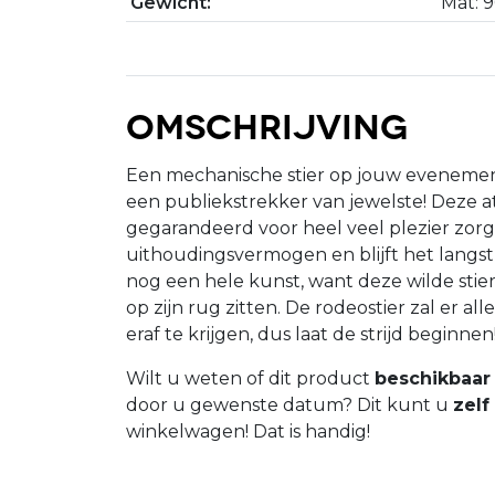
Gewicht:
Mat: 
Omschrijving
Een mechanische stier op jouw evenement
een publiekstrekker van jewelste! Deze at
gegarandeerd voor heel veel plezier zor
uithoudingsvermogen en blijft het langst o
nog een hele kunst, want deze wilde stie
op zijn rug zitten. De rodeostier zal er 
eraf te krijgen, dus laat de strijd beginnen
Wilt u weten of dit product
beschikbaar 
door u gewenste datum? Dit kunt u
zelf
winkelwagen! Dat is handig!