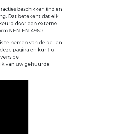
racties beschikken (indien
ing. Dat betekent dat elk
ekeurd door een externe
 norm NEN-EN14960.
is te nemen van de op- en
 deze pagina en kunt u
evens de
ruik van uw gehuurde