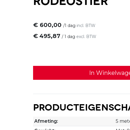
€
600,00
/
1 dag
incl. BTW
€
495,87
/
1 dag
excl. BTW
In Winkelwag
Producteigensch
Afmeting:
5 met