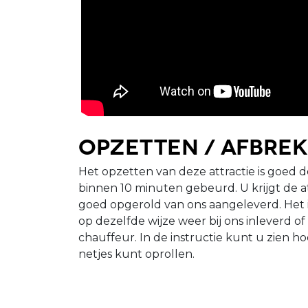
Opzetten / afbre
Het opzetten van deze attractie is goed d
binnen 10 minuten gebeurd. U krijgt de a
goed opgerold van ons aangeleverd. Het i
op dezelfde wijze weer bij ons inleverd of
chauffeur. In de instructie kunt u zien h
netjes kunt oprollen.