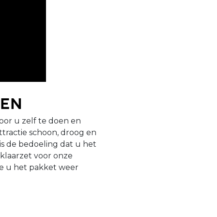
ken
oor u zelf te doen en
ttractie schoon, droog en
s de bedoeling dat u het
 klaarzet voor onze
oe u het pakket weer