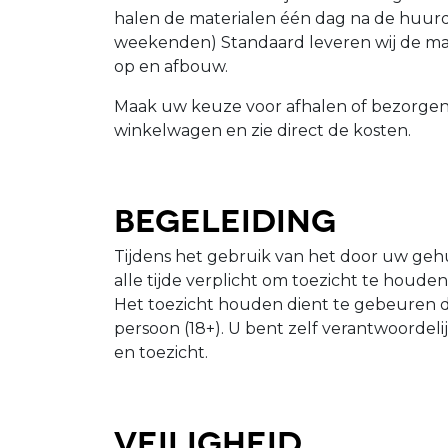
halen de materialen één dag na de huurda
weekenden) Standaard leveren wij de mat
op en afbouw.
Maak uw keuze voor afhalen of bezorgen 
winkelwagen en zie direct de kosten.
Begeleiding
Tijdens het gebruik van het door uw gehu
alle tijde verplicht om toezicht te houde
Het toezicht houden dient te gebeuren 
persoon (18+). U bent zelf verantwoordeli
en toezicht.
Veiligheid