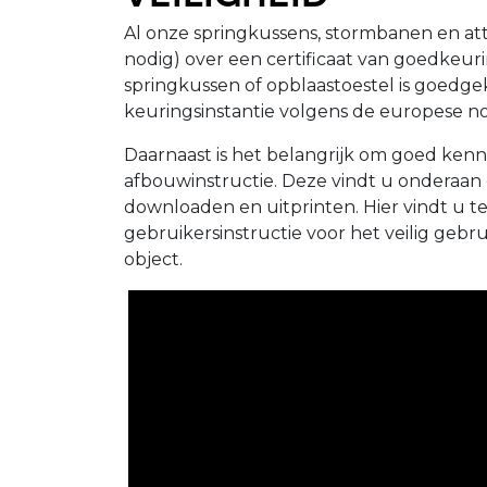
Al onze springkussens, stormbanen en att
nodig) over een certificaat van goedkeur
springkussen of opblaastoestel is goedg
keuringsinstantie volgens de europese
Daarnaast is het belangrijk om goed kenn
afbouwinstructie. Deze vindt u onderaan
downloaden en uitprinten. Hier vindt u t
gebruikersinstructie voor het veilig geb
object.