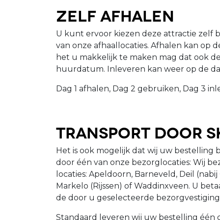
Zelf afhalen
U kunt ervoor kiezen deze attractie zelf b
van onze afhaallocaties. Afhalen kan op 
het u makkelijk te maken mag dat ook d
huurdatum. Inleveren kan weer op de da
Dag 1 afhalen, Dag 2 gebruiken, Dag 3 inl
Transport door S
Het is ook mogelijk dat wij uw bestelling 
door één van onze bezorglocaties: Wij be
locaties: Apeldoorn, Barneveld, Deil (nab
Markelo (Rijssen) of Waddinxveen. U beta
de door u geselecteerde bezorgvestiging
Standaard leveren wij uw bestelling één