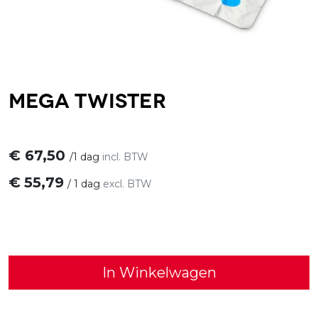
Mega twister
€
67,50
/
1 dag
incl. BTW
€
55,79
/
1 dag
excl. BTW
In Winkelwagen