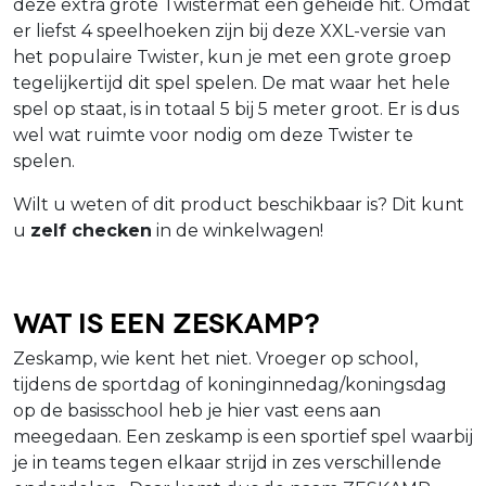
deze extra grote Twistermat een geheide hit. Omdat
er liefst 4 speelhoeken zijn bij deze XXL-versie van
het populaire Twister, kun je met een grote groep
tegelijkertijd dit spel spelen. De mat waar het hele
spel op staat, is in totaal 5 bij 5 meter groot. Er is dus
wel wat ruimte voor nodig om deze Twister te
spelen.
Wilt u weten of dit product beschikbaar is? Dit kunt
u
zelf checken
in de winkelwagen!
Wat is een zeskamp?
Zeskamp, wie kent het niet. Vroeger op school,
tijdens de sportdag of koninginnedag/koningsdag
op de basisschool heb je hier vast eens aan
meegedaan. Een zeskamp is een sportief spel waarbij
je in teams tegen elkaar strijd in zes verschillende