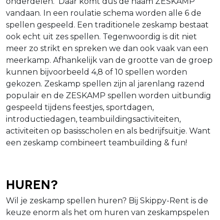
onderdelen. Daar komt dus de naam ZESKAMP
vandaan. In een roulatie schema worden alle 6 de
spellen gespeeld. Een traditionele zeskamp bestaat
ook echt uit zes spellen. Tegenwoordig is dit niet
meer zo strikt en spreken we dan ook vaak van een
meerkamp. Afhankelijk van de grootte van de groep
kunnen bijvoorbeeld 4,8 of 10 spellen worden
gekozen. Zeskamp spellen zijn al jarenlang razend
populair en de ZESKAMP spellen worden uitbundig
gespeeld tijdens feestjes, sportdagen,
introductiedagen, teambuildingsactiviteiten,
activiteiten op basisscholen en als bedrijfsuitje. Want
een zeskamp combineert teambuilding & fun!
Huren?
Wil je zeskamp spellen huren? Bij Skippy-Rent is de
keuze enorm als het om huren van zeskampspelen