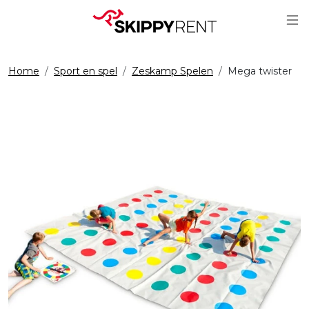
Sc
Home
Sport en spel
Zeskamp Spelen
Mega twister