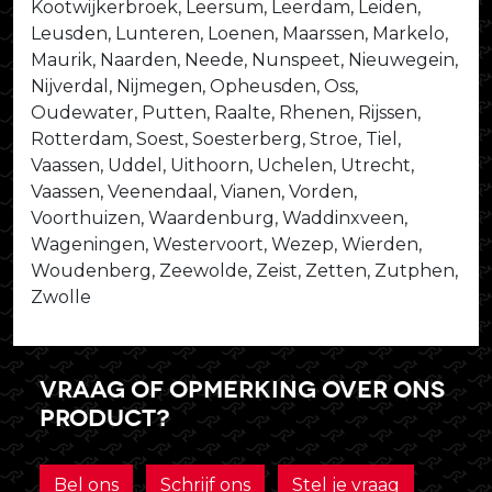
Kootwijkerbroek, Leersum, Leerdam, Leiden,
Leusden, Lunteren, Loenen, Maarssen, Markelo,
Maurik, Naarden, Neede, Nunspeet, Nieuwegein,
Nijverdal, Nijmegen, Opheusden, Oss,
Oudewater, Putten, Raalte, Rhenen, Rijssen,
Rotterdam, Soest, Soesterberg, Stroe, Tiel,
Vaassen, Uddel, Uithoorn, Uchelen, Utrecht,
Vaassen, Veenendaal, Vianen, Vorden,
Voorthuizen, Waardenburg, Waddinxveen,
Wageningen, Westervoort, Wezep, Wierden,
Woudenberg, Zeewolde, Zeist, Zetten, Zutphen,
Zwolle
Vraag of opmerking over ons
product?
Bel ons
Schrijf ons
Stel je vraag