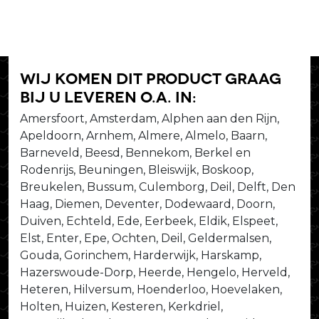
Wij komen dit product graag
bij u leveren o.a. in:
Amersfoort, Amsterdam, Alphen aan den Rijn,
Apeldoorn, Arnhem, Almere, Almelo, Baarn,
Barneveld, Beesd, Bennekom, Berkel en
Rodenrijs, Beuningen, Bleiswijk, Boskoop,
Breukelen, Bussum, Culemborg, Deil, Delft, Den
Haag, Diemen, Deventer, Dodewaard, Doorn,
Duiven, Echteld, Ede, Eerbeek, Eldik, Elspeet,
Elst, Enter, Epe, Ochten, Deil, Geldermalsen,
Gouda, Gorinchem, Harderwijk, Harskamp,
Hazerswoude-Dorp, Heerde, Hengelo, Herveld,
Heteren, Hilversum, Hoenderloo, Hoevelaken,
Holten, Huizen, Kesteren, Kerkdriel,