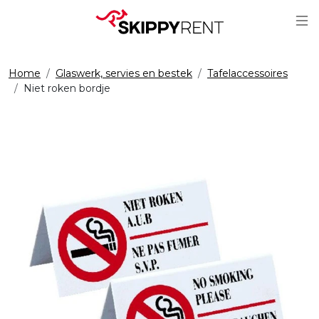
Sc
Home
Glaswerk, servies en bestek
Tafelaccessoires
Niet roken bordje