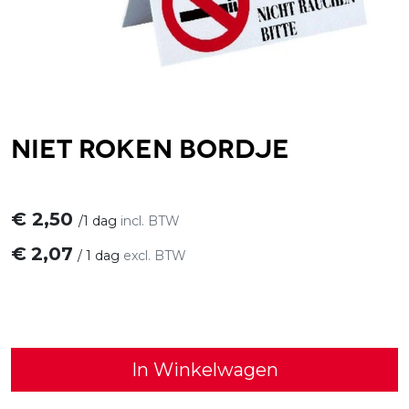
Niet roken bordje
€
2,50
/
1 dag
incl. BTW
€
2,07
/
1 dag
excl. BTW
In Winkelwagen