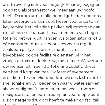
ons. In overleg is er veel mogelijk! Maar wij begrijpen
ook dat u als organisator wel meer aan uw hoofd
heeft. Daarom kunt u alle benodigdheden door ons
laten bezorgen. U kunt ook kiezen voor onze turn-
key service; het volledige pakket. Wij verzorgen dan
niet alleen het transport, maar nemen u van begin
tot eind het werk uit handen. Als organisator krijgt u
één aanspreekpunt die écht alles voor u regelt.
Zoals een partytent en het meubilair, maar
bijvoobeeld ook de facilitaire diensten. Al in het
vroegste stadium denken wij met u mee. Wij werken
uw wensen uit in een 3D-tekening zodat u direct
een beeld krijgt van hoe uw feest of evenement
eruit komt te zien. Hierdoor kun we ook last-minute
snel schakelen. Wij bedenken waar u water aan- en
afvoer nodig heeft, berekenen hoeveel stroom er
nodig is en stellen een stroomplan voor u op. Zodat
u zich nergens druk om hoeft te maken op facilitair