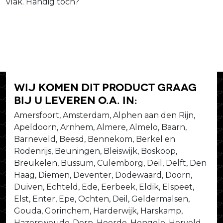
vlak. Handig toch?
Wij komen dit product graag
bij u leveren o.a. in:
Amersfoort, Amsterdam, Alphen aan den Rijn,
Apeldoorn, Arnhem, Almere, Almelo, Baarn,
Barneveld, Beesd, Bennekom, Berkel en
Rodenrijs, Beuningen, Bleiswijk, Boskoop,
Breukelen, Bussum, Culemborg, Deil, Delft, Den
Haag, Diemen, Deventer, Dodewaard, Doorn,
Duiven, Echteld, Ede, Eerbeek, Eldik, Elspeet,
Elst, Enter, Epe, Ochten, Deil, Geldermalsen,
Gouda, Gorinchem, Harderwijk, Harskamp,
Hazerswoude-Dorp, Heerde, Hengelo, Herveld,