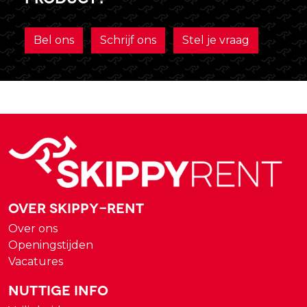
Bel ons
Schrijf ons
Stel je vraag
Over Skippy-rent
Over ons
Openingstijden
Vacatures
Nuttige Info