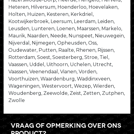
Heteren, Hilversum, Hoenderloo, Hoevelaken,
Holten, Huizen, Kesteren, Kerkdriel,
Kootwijkerbroek, Leersum, Leerdam, Leiden,
Leusden, Lunteren, Loenen, Maarssen, Markelo,
Maurik, Naarden, Neede, Nunspeet, Nieuwegein,
Nijverdal, Nijmegen, Opheusden, Oss,
Oudewater, Putten, Raalte, Rhenen, Rijssen,
Rotterdam, Soest, Soesterberg, Stroe, Tiel,
Vaassen, Uddel, Uithoorn, Uchelen, Utrecht,
Vaassen, Veenendaal, Vianen, Vorden,
Voorthuizen, Waardenburg, Waddinxveen,
Wageningen, Westervoort, Wezep, Wierden,
Woudenberg, Zeewolde, Zeist, Zetten, Zutphen,
Zwolle
Vraag of opmerking over ons
product?