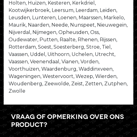
Holten, Huizen, Kesteren, Kerkdriel,
Kootwijkerbroek, Leersum, Leerdam, Leiden,
Leusden, Lunteren, Loenen, Maarssen, Markelo,
Maurik, Naarden, Neede, Nunspeet, Nieuwegein,
Nijverdal, Nijmegen, Opheusden, Oss,
Oudewater, Putten, Raalte, Rhenen, Rijssen,
Rotterdam, Soest, Soesterberg, Stroe, Tiel,
Vaassen, Uddel, Uithoorn, Uchelen, Utrecht,
Vaassen, Veenendaal, Vianen, Vorden,
Voorthuizen, Waardenburg, Waddinxveen,
Wageningen, Westervoort, Wezep, Wierden,
Woudenberg, Zeewolde, Zeist, Zetten, Zutphen,
Zwolle
Vraag of opmerking over ons
product?