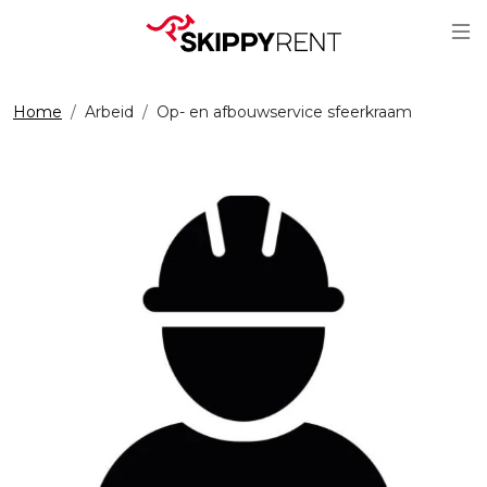
Sc
Home
Arbeid
Op- en afbouwservice sfeerkraam