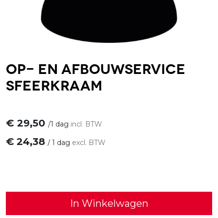
Op- en afbouwservice
sfeerkraam
€
29,50
/
1 dag
incl. BTW
€
24,38
/
1 dag
excl. BTW
In Winkelwagen