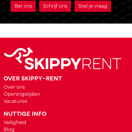
Bel ons
Schrijf ons
Stel je vraag
Over Skippy-rent
Over ons
Openingstijden
Vacatures
Nuttige Info
Veiligheid
Blog