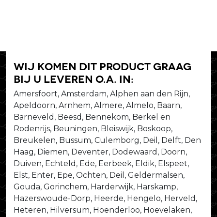
Wij komen dit product graag
bij u leveren o.a. in:
Amersfoort, Amsterdam, Alphen aan den Rijn,
Apeldoorn, Arnhem, Almere, Almelo, Baarn,
Barneveld, Beesd, Bennekom, Berkel en
Rodenrijs, Beuningen, Bleiswijk, Boskoop,
Breukelen, Bussum, Culemborg, Deil, Delft, Den
Haag, Diemen, Deventer, Dodewaard, Doorn,
Duiven, Echteld, Ede, Eerbeek, Eldik, Elspeet,
Elst, Enter, Epe, Ochten, Deil, Geldermalsen,
Gouda, Gorinchem, Harderwijk, Harskamp,
Hazerswoude-Dorp, Heerde, Hengelo, Herveld,
Heteren, Hilversum, Hoenderloo, Hoevelaken,