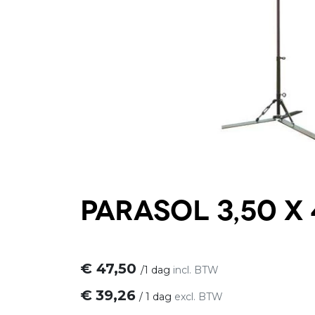
Parasol 3,50 x 
€
47,50
/
1 dag
incl. BTW
€
39,26
/
1 dag
excl. BTW