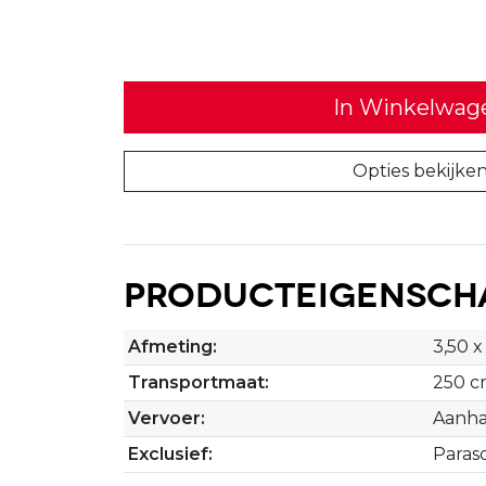
In Winkelwag
Opties bekijke
Producteigensch
Afmeting:
3,50 x
Transportmaat:
250 
Vervoer:
Aanha
Exclusief:
Paras