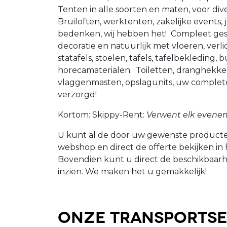
Tenten in alle soorten en maten, voor di
Bruiloften, werktenten, zakelijke events, 
bedenken, wij hebben het! Compleet gest
decoratie en natuurlijk met vloeren, verl
statafels, stoelen, tafels, tafelbekleding, 
horecamaterialen. Toiletten, dranghekk
vlaggenmasten, opslagunits, uw complet
verzorgd!
Kortom: Skippy-Rent:
Verwent elk evene
U kunt al de door uw gewenste producte
webshop en direct de offerte bekijken in
Bovendien kunt u direct de beschikbaar
inzien. We maken het u gemakkelijk!
Onze Transportse