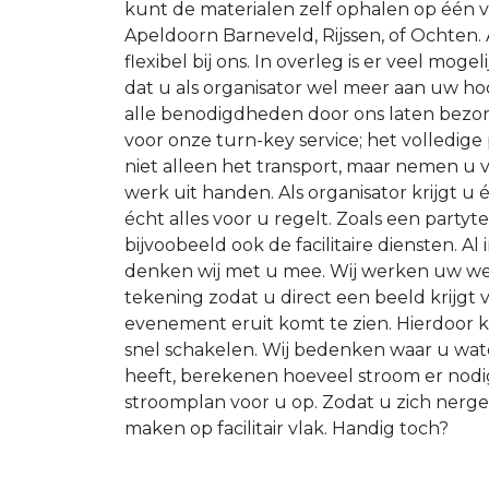
kunt de materialen zelf ophalen op één va
Apeldoorn Barneveld, Rijssen, of Ochten. Af
flexibel bij ons. In overleg is er veel moge
dat u als organisator wel meer aan uw h
alle benodigdheden door ons laten bezor
voor onze turn-key service; het volledige
niet alleen het transport, maar nemen u v
werk uit handen. Als organisator krijgt u
écht alles voor u regelt. Zoals een partyt
bijvoobeeld ook de facilitaire diensten. Al
denken wij met u mee. Wij werken uw wen
tekening zodat u direct een beeld krijgt 
evenement eruit komt te zien. Hierdoor 
snel schakelen. Wij bedenken waar u wat
heeft, berekenen hoeveel stroom er nodig
stroomplan voor u op. Zodat u zich nerg
maken op facilitair vlak. Handig toch?