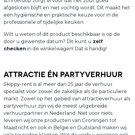
schroefdop zorgt ervoor dat het zout goed
afgesloten blijft en niet vochtig wordt. Dit maakt het
een hygiënische en praktische keuze voor in de
professionele of tijdelijke keuken.
Wilt u weten of dit product beschikbaar is op de
door u gewenste datum? Dit kunt u
zelf
checken
in de winkelwagen! Dat is handig!
Attractie én Partyverhuur
Skippy-rent is al meer dan 25 jaar de verhuur
specialist voor zowel de zakelijke als de particuliere
markt. Zowel op het gebied van attractieverhuur als
partyverhuur zijn wij de meest uitgebreide
verhuurpartner in Nederland. Niet voor niets
leveren wij onze producten van Groningen tot
Maastricht en ook in Belgie en Duitsland maken wij
vele tevreden klanten. Wat de verhuurwensen ook