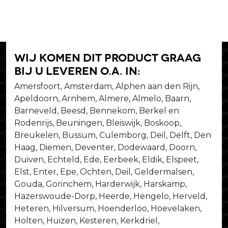
Wij komen dit product graag
bij u leveren o.a. in:
Amersfoort, Amsterdam, Alphen aan den Rijn,
Apeldoorn, Arnhem, Almere, Almelo, Baarn,
Barneveld, Beesd, Bennekom, Berkel en
Rodenrijs, Beuningen, Bleiswijk, Boskoop,
Breukelen, Bussum, Culemborg, Deil, Delft, Den
Haag, Diemen, Deventer, Dodewaard, Doorn,
Duiven, Echteld, Ede, Eerbeek, Eldik, Elspeet,
Elst, Enter, Epe, Ochten, Deil, Geldermalsen,
Gouda, Gorinchem, Harderwijk, Harskamp,
Hazerswoude-Dorp, Heerde, Hengelo, Herveld,
Heteren, Hilversum, Hoenderloo, Hoevelaken,
Holten, Huizen, Kesteren, Kerkdriel,