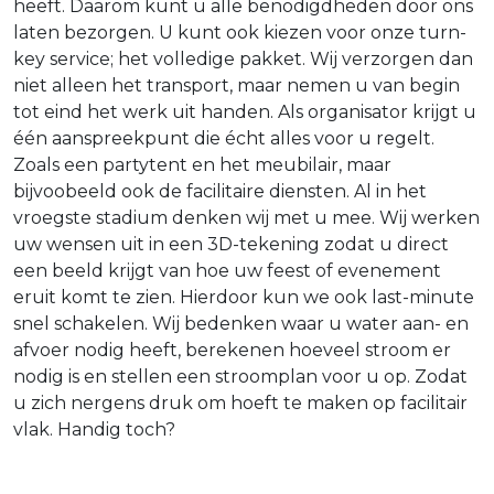
heeft. Daarom kunt u alle benodigdheden door ons
laten bezorgen. U kunt ook kiezen voor onze turn-
key service; het volledige pakket. Wij verzorgen dan
niet alleen het transport, maar nemen u van begin
tot eind het werk uit handen. Als organisator krijgt u
één aanspreekpunt die écht alles voor u regelt.
Zoals een partytent en het meubilair, maar
bijvoobeeld ook de facilitaire diensten. Al in het
vroegste stadium denken wij met u mee. Wij werken
uw wensen uit in een 3D-tekening zodat u direct
een beeld krijgt van hoe uw feest of evenement
eruit komt te zien. Hierdoor kun we ook last-minute
snel schakelen. Wij bedenken waar u water aan- en
afvoer nodig heeft, berekenen hoeveel stroom er
nodig is en stellen een stroomplan voor u op. Zodat
u zich nergens druk om hoeft te maken op facilitair
vlak. Handig toch?