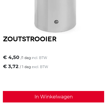
Zoutstrooier
€
4,50
/
1 dag
incl. BTW
€
3,72
/
1 dag
excl. BTW
In Winkelwagen