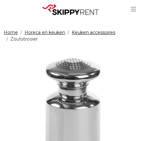
Sc
Home
Horeca en keuken
Keuken accessoires
Zoutstrooier