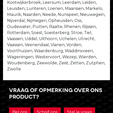
Kootwijkerbroek, Leersum, Leerdam, Leiden,
Leusden, Lunteren, Loenen, Maarssen, Markelo,
Maurik, Naarden, Neede, Nunspeet, Nieuwegein,
Nijverdal, Nijmegen, Opheusden, Oss,
Oudewater, Putten, Raalte, Rhenen, Rijssen,
Rotterdam, Soest, Soesterberg, Stroe, Tiel,
Vaassen, Uddel, Uithoorn, Uchelen, Utrecht,
Vaassen, Veenendaal, Vianen, Vorden,
Voorthuizen, Waardenburg, Waddinxveen,
Wageningen, Westervoort, Wezep, Wierden,
Woudenberg, Zeewolde, Zeist, Zetten, Zutphen,
Zwolle
Vraag of opmerking over ons
product?
Bel ons
Schrijf ons
Stel je vraag