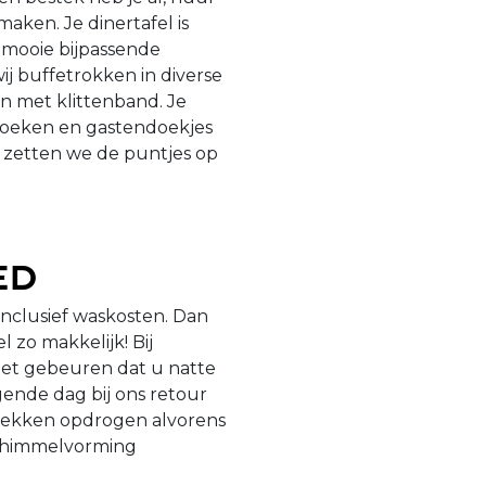
aken. Je dinertafel is
 mooie bijpassende
ij buffetrokken in diverse
n met klittenband. Je
doeken en gastendoekjes
t zetten we de puntjes op
ed
 inclusief waskosten. Dan
l zo makkelijk! Bij
et gebeuren dat u natte
gende dag bij ons retour
 vlekken opdrogen alvorens
 schimmelvorming