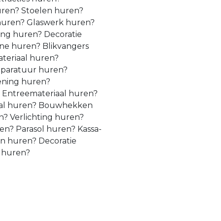
uren? Stoelen huren?
 huren? Glaswerk huren?
ing huren? Decoratie
ne huren? Blikvangers
teriaal huren?
paratuur huren?
ening huren?
? Entreemateriaal huren?
aal huren? Bouwhekken
? Verlichting huren?
n? Parasol huren? Kassa-
an huren? Decoratie
g huren?