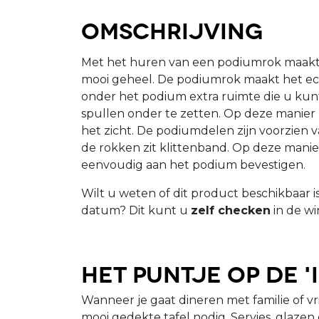
Omschrijving
Met het huren van een podiumrok maakt
mooi geheel. De podiumrok maakt het echt
onder het podium extra ruimte die u kunt
spullen onder te zetten. Op deze manier z
het zicht. De podiumdelen zijn voorzien 
de rokken zit klittenband. Op deze mani
eenvoudig aan het podium bevestigen.
Wilt u weten of dit product beschikbaar 
datum? Dit kunt u
zelf checken
in de wi
Het puntje op de 'i
Wanneer je gaat dineren met familie of v
mooi gedekte tafel nodig. Servies, glazen