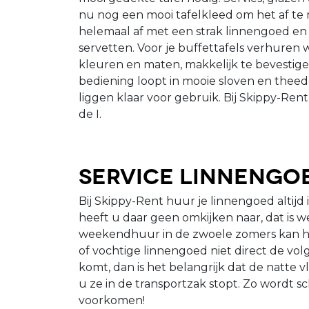
nu nog een mooi tafelkleed om het af te m
helemaal af met een strak linnengoed en
servetten. Voor je buffettafels verhuren w
kleuren en maten, makkelijk te bevestige
bediening loopt in mooie sloven en thee
liggen klaar voor gebruik. Bij Skippy-Ren
de I.
Service linnengo
Bij Skippy-Rent huur je linnengoed altijd
heeft u daar geen omkijken naar, dat is we
weekendhuur in de zwoele zomers kan h
of vochtige linnengoed niet direct de vol
komt, dan is het belangrijk dat de natte
u ze in de transportzak stopt. Zo wordt
voorkomen!