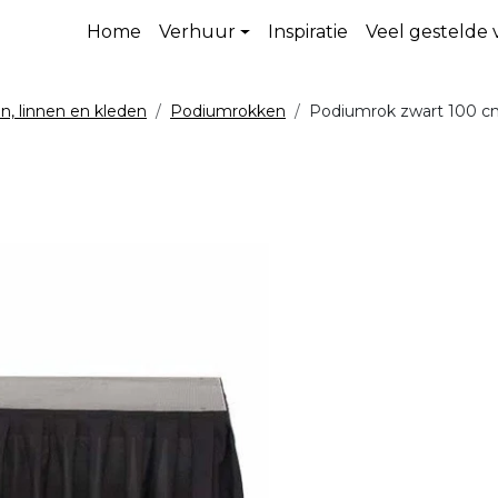
Home
Verhuur
Inspiratie
Veel gestelde
, linnen en kleden
Podiumrokken
Podiumrok zwart 100 c