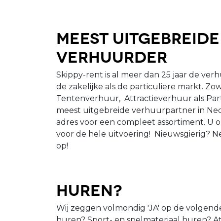
Meest uitgebreide
verhuurder
Skippy-rent is al meer dan 25 jaar de verh
de zakelijke als de particuliere markt. Z
Tentenverhuur, Attractieverhuur als Part
meest uitgebreide verhuurpartner in Nede
adres voor een compleet assortiment. U o
voor de hele uitvoering! Nieuwsgierig?
op!
Huren?
Wij zeggen volmondig 'JA' op de volgend
huren? Sport- en spelmateriaal huren? At