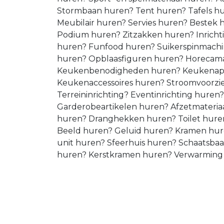
Stormbaan huren? Tent huren? Tafels h
Meubilair huren? Servies huren? Bestek
Podium huren? Zitzakken huren? Inricht
huren? Funfood huren? Suikerspinmachi
huren? Opblaasfiguren huren? Horecama
Keukenbenodigheden huren? Keukenap
Keukenaccessoires huren? Stroomvoorzi
Terreininrichting? Eventinrichting huren
Garderobeartikelen huren? Afzetmateri
huren? Dranghekken huren? Toilet huren
Beeld huren? Geluid huren? Kramen hure
unit huren? Sfeerhuis huren? Schaatsba
huren? Kerstkramen huren? Verwarmin