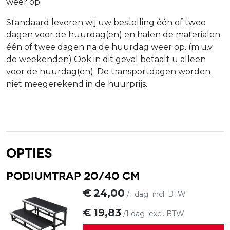
weer op.
Standaard leveren wij uw bestelling één of twee
dagen voor de huurdag(en) en halen de materialen
één of twee dagen na de huurdag weer op. (m.u.v.
de weekenden) Ook in dit geval betaalt u alleen
voor de huurdag(en). De transportdagen worden
niet meegerekend in de huurprijs.
Opties
Podiumtrap 20/40 cm
€
24,00
/1 dag
incl. BTW
€
19,83
/1 dag
excl. BTW