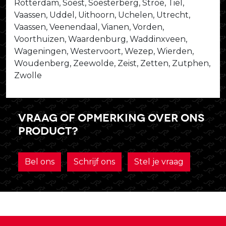
Rotterdam, Soest, Soesterberg, Stroe, Tiel,
Vaassen, Uddel, Uithoorn, Uchelen, Utrecht,
Vaassen, Veenendaal, Vianen, Vorden,
Voorthuizen, Waardenburg, Waddinxveen,
Wageningen, Westervoort, Wezep, Wierden,
Woudenberg, Zeewolde, Zeist, Zetten, Zutphen,
Zwolle
Vraag of opmerking over ons
product?
Bel ons
Schrijf ons
Stel je vraag