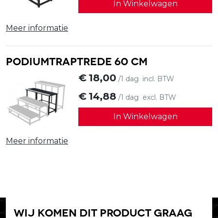
In Winkelwagen
Meer informatie
Podiumtraptrede 60 cm
€
18,00
/1 dag
incl. BTW
€
14,88
/1 dag
excl. BTW
In Winkelwagen
Meer informatie
Wij komen dit product graag