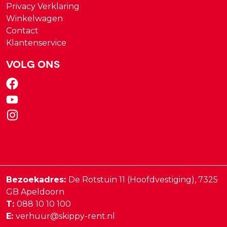
Privacy Verklaring
Winkelwagen
Contact
Klantenservice
Volg ons
Bezoekadres:
De Rotstuin 11 (Hoofdvestiging),
7325
GB
Apeldoorn
T:
088 10 10 100
E:
verhuur@skippy-rent.nl