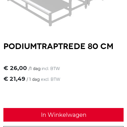
Podiumtraptrede 80 cm
€
26,00
/
1 dag
incl. BTW
€
21,49
/
1 dag
excl. BTW
In Winkelwagen